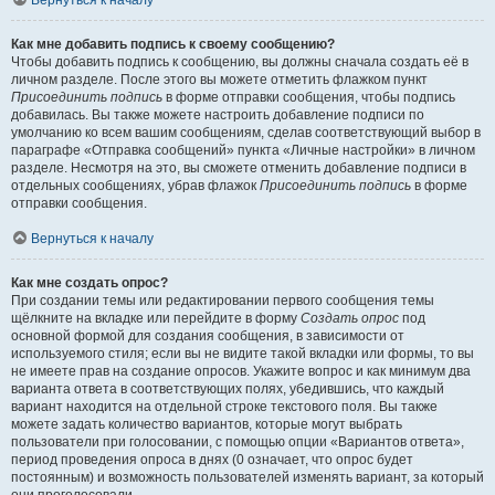
Вернуться к началу
Как мне добавить подпись к своему сообщению?
Чтобы добавить подпись к сообщению, вы должны сначала создать её в
личном разделе. После этого вы можете отметить флажком пункт
Присоединить подпись
в форме отправки сообщения, чтобы подпись
добавилась. Вы также можете настроить добавление подписи по
умолчанию ко всем вашим сообщениям, сделав соответствующий выбор в
параграфе «Отправка сообщений» пункта «Личные настройки» в личном
разделе. Несмотря на это, вы сможете отменить добавление подписи в
отдельных сообщениях, убрав флажок
Присоединить подпись
в форме
отправки сообщения.
Вернуться к началу
Как мне создать опрос?
При создании темы или редактировании первого сообщения темы
щёлкните на вкладке или перейдите в форму
Создать опрос
под
основной формой для создания сообщения, в зависимости от
используемого стиля; если вы не видите такой вкладки или формы, то вы
не имеете прав на создание опросов. Укажите вопрос и как минимум два
варианта ответа в соответствующих полях, убедившись, что каждый
вариант находится на отдельной строке текстового поля. Вы также
можете задать количество вариантов, которые могут выбрать
пользователи при голосовании, с помощью опции «Вариантов ответа»,
период проведения опроса в днях (0 означает, что опрос будет
постоянным) и возможность пользователей изменять вариант, за который