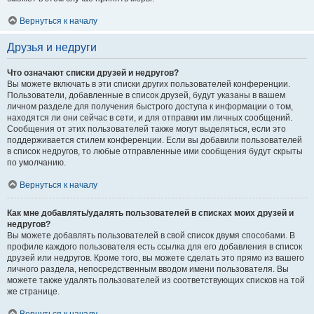
Вернуться к началу
Друзья и недруги
Что означают списки друзей и недругов?
Вы можете включать в эти списки других пользователей конференции.
Пользователи, добавленные в список друзей, будут указаны в вашем
личном разделе для получения быстрого доступа к информации о том,
находятся ли они сейчас в сети, и для отправки им личных сообщений.
Сообщения от этих пользователей также могут выделяться, если это
поддерживается стилем конференции. Если вы добавили пользователей
в список недругов, то любые отправленные ими сообщения будут скрыты
по умолчанию.
Вернуться к началу
Как мне добавлять/удалять пользователей в списках моих друзей и
недругов?
Вы можете добавлять пользователей в свой список двумя способами. В
профиле каждого пользователя есть ссылка для его добавления в список
друзей или недругов. Кроме того, вы можете сделать это прямо из вашего
личного раздела, непосредственным вводом имени пользователя. Вы
можете также удалять пользователей из соответствующих списков на той
же странице.