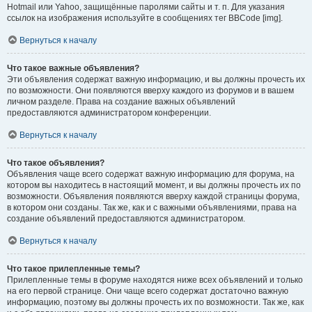
Hotmail или Yahoo, защищённые паролями сайты и т. п. Для указания
ссылок на изображения используйте в сообщениях тег BBCode [img].
Вернуться к началу
Что такое важные объявления?
Эти объявления содержат важную информацию, и вы должны прочесть их
по возможности. Они появляются вверху каждого из форумов и в вашем
личном разделе. Права на создание важных объявлений
предоставляются администратором конференции.
Вернуться к началу
Что такое объявления?
Объявления чаще всего содержат важную информацию для форума, на
котором вы находитесь в настоящий момент, и вы должны прочесть их по
возможности. Объявления появляются вверху каждой страницы форума,
в котором они созданы. Так же, как и с важными объявлениями, права на
создание объявлений предоставляются администратором.
Вернуться к началу
Что такое прилепленные темы?
Прилепленные темы в форуме находятся ниже всех объявлений и только
на его первой странице. Они чаще всего содержат достаточно важную
информацию, поэтому вы должны прочесть их по возможности. Так же, как