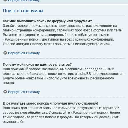
Вернуться к началу
Поиск по форумам
Как мне выполнить поиск по форуму или форумам?
Задайте условие поиска в соответствующем поле, расположенном на
главной странице конференции, страницах просмотра форума или темы.
Вы можете осуществить расширенный поиск, щёлкнув по ссылке
«Расширенный поиск», доступной на всех страницах конференции.
Способ доступа к поиску может зависеть от используемого стиля.
Вернуться к началу
Почему мой поиск не даёт результатов?
Ваш поисковый запрос, возможно, был слишком неопределённым и
включал много общих слов, поиск по которым в phpBB не осуществляется.
Будьте более конкретны и используйте возможности расширенного
поиска.
Вернуться к началу
В результате моего поиска я получил пустую страницу!
Ваш поиск дал слишком большое количество результатов, которые веб-
сервер не смог обработать. Используйте «Расширенный поиск», более
точно задавайте условия поиска и форумы, на которых он должен быть
осуществлён.