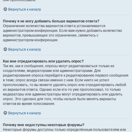
они проголосовали.
Вернуться к началу
Почему я не могу добавить больше вариантов ответа?
Ограничение количества вариантов ответа устанавливается
администратором конференции. Если вам нужно добавить количество
вариантов, превышающее это ограничение, свяжитесь с
администратором конференции.
Вернуться к началу
Как мне отредактировать или удалить опрос?
Так же, как и сообщения, опросы могут редактироваться только их
создателями, модераторами или администраторами. Для
редактирования опроса перейдите к редактированию первого сообщения
в теме; опрос всегда связан именно с ним. Если никто не успел
проголосовать, то вы можете удалить опрос или отредактировать любой
из вариантов ответа. Однако если кто-то уже проголосовал, то только
модераторы или администраторы могут отредактировать или удалить
опрос. Это сделано для того, чтобы нельзя было менять варианты
ответов во время голосования.
Вернуться к началу
Почему мне недоступны некоторые форумы?
Некоторые форумы доступны только определённым пользователям или