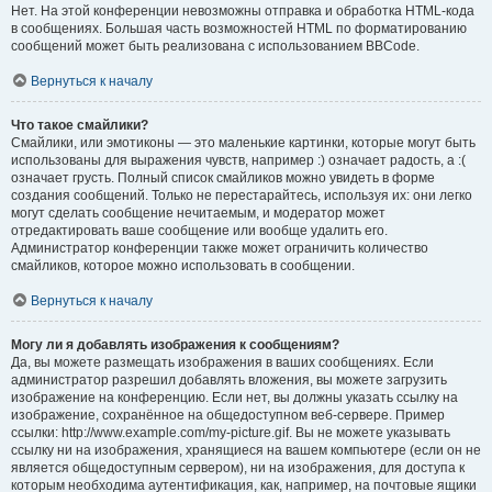
Нет. На этой конференции невозможны отправка и обработка HTML-кода
в сообщениях. Большая часть возможностей HTML по форматированию
сообщений может быть реализована с использованием BBCode.
Вернуться к началу
Что такое смайлики?
Смайлики, или эмотиконы — это маленькие картинки, которые могут быть
использованы для выражения чувств, например :) означает радость, а :(
означает грусть. Полный список смайликов можно увидеть в форме
создания сообщений. Только не перестарайтесь, используя их: они легко
могут сделать сообщение нечитаемым, и модератор может
отредактировать ваше сообщение или вообще удалить его.
Администратор конференции также может ограничить количество
смайликов, которое можно использовать в сообщении.
Вернуться к началу
Могу ли я добавлять изображения к сообщениям?
Да, вы можете размещать изображения в ваших сообщениях. Если
администратор разрешил добавлять вложения, вы можете загрузить
изображение на конференцию. Если нет, вы должны указать ссылку на
изображение, сохранённое на общедоступном веб-сервере. Пример
ссылки: http://www.example.com/my-picture.gif. Вы не можете указывать
ссылку ни на изображения, хранящиеся на вашем компьютере (если он не
является общедоступным сервером), ни на изображения, для доступа к
которым необходима аутентификация, как, например, на почтовые ящики