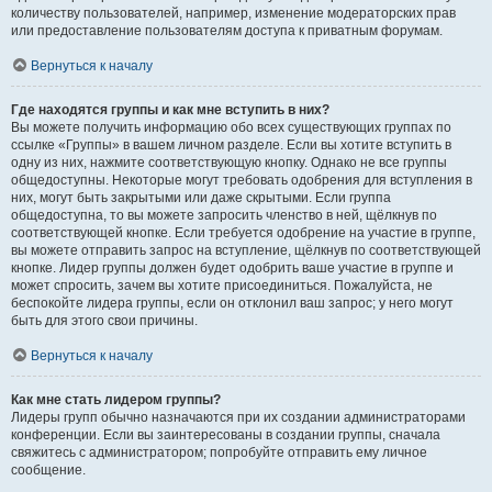
количеству пользователей, например, изменение модераторских прав
или предоставление пользователям доступа к приватным форумам.
Вернуться к началу
Где находятся группы и как мне вступить в них?
Вы можете получить информацию обо всех существующих группах по
ссылке «Группы» в вашем личном разделе. Если вы хотите вступить в
одну из них, нажмите соответствующую кнопку. Однако не все группы
общедоступны. Некоторые могут требовать одобрения для вступления в
них, могут быть закрытыми или даже скрытыми. Если группа
общедоступна, то вы можете запросить членство в ней, щёлкнув по
соответствующей кнопке. Если требуется одобрение на участие в группе,
вы можете отправить запрос на вступление, щёлкнув по соответствующей
кнопке. Лидер группы должен будет одобрить ваше участие в группе и
может спросить, зачем вы хотите присоединиться. Пожалуйста, не
беспокойте лидера группы, если он отклонил ваш запрос; у него могут
быть для этого свои причины.
Вернуться к началу
Как мне стать лидером группы?
Лидеры групп обычно назначаются при их создании администраторами
конференции. Если вы заинтересованы в создании группы, сначала
свяжитесь с администратором; попробуйте отправить ему личное
сообщение.