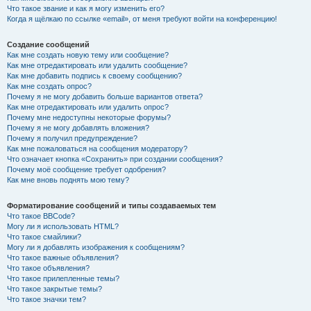
Что такое звание и как я могу изменить его?
Когда я щёлкаю по ссылке «email», от меня требуют войти на конференцию!
Создание сообщений
Как мне создать новую тему или сообщение?
Как мне отредактировать или удалить сообщение?
Как мне добавить подпись к своему сообщению?
Как мне создать опрос?
Почему я не могу добавить больше вариантов ответа?
Как мне отредактировать или удалить опрос?
Почему мне недоступны некоторые форумы?
Почему я не могу добавлять вложения?
Почему я получил предупреждение?
Как мне пожаловаться на сообщения модератору?
Что означает кнопка «Сохранить» при создании сообщения?
Почему моё сообщение требует одобрения?
Как мне вновь поднять мою тему?
Форматирование сообщений и типы создаваемых тем
Что такое BBCode?
Могу ли я использовать HTML?
Что такое смайлики?
Могу ли я добавлять изображения к сообщениям?
Что такое важные объявления?
Что такое объявления?
Что такое прилепленные темы?
Что такое закрытые темы?
Что такое значки тем?