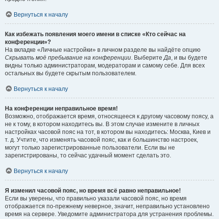
Вернуться к началу
Как избежать появления моего имени в списке «Кто сейчас на
конференции»?
На вкладке «Личные настройки» в личном разделе вы найдёте опцию
Скрывать моё пребывание на конференции
. Выберите
Да
, и вы будете
видны только администраторам, модераторам и самому себе. Для всех
остальных вы будете скрытым пользователем.
Вернуться к началу
На конференции неправильное время!
Возможно, отображается время, относящееся к другому часовому поясу, а
не к тому, в котором находитесь вы. В этом случае измените в личных
настройках часовой пояс на тот, в котором вы находитесь: Москва, Киев и
т. д. Учтите, что изменять часовой пояс, как и большинство настроек,
могут только зарегистрированные пользователи. Если вы не
зарегистрированы, то сейчас удачный момент сделать это.
Вернуться к началу
Я изменил часовой пояс, но время всё равно неправильное!
Если вы уверены, что правильно указали часовой пояс, но время
отображается по-прежнему неверное, значит, неправильно установлено
время на сервере. Уведомите администратора для устранения проблемы.