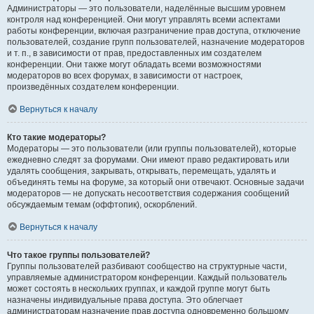
Администраторы — это пользователи, наделённые высшим уровнем
контроля над конференцией. Они могут управлять всеми аспектами
работы конференции, включая разграничение прав доступа, отключение
пользователей, создание групп пользователей, назначение модераторов
и т. п., в зависимости от прав, предоставленных им создателем
конференции. Они также могут обладать всеми возможностями
модераторов во всех форумах, в зависимости от настроек,
произведённых создателем конференции.
Вернуться к началу
Кто такие модераторы?
Модераторы — это пользователи (или группы пользователей), которые
ежедневно следят за форумами. Они имеют право редактировать или
удалять сообщения, закрывать, открывать, перемещать, удалять и
объединять темы на форуме, за который они отвечают. Основные задачи
модераторов — не допускать несоответствия содержания сообщений
обсуждаемым темам (оффтопик), оскорблений.
Вернуться к началу
Что такое группы пользователей?
Группы пользователей разбивают сообщество на структурные части,
управляемые администратором конференции. Каждый пользователь
может состоять в нескольких группах, и каждой группе могут быть
назначены индивидуальные права доступа. Это облегчает
администраторам назначение прав доступа одновременно большому