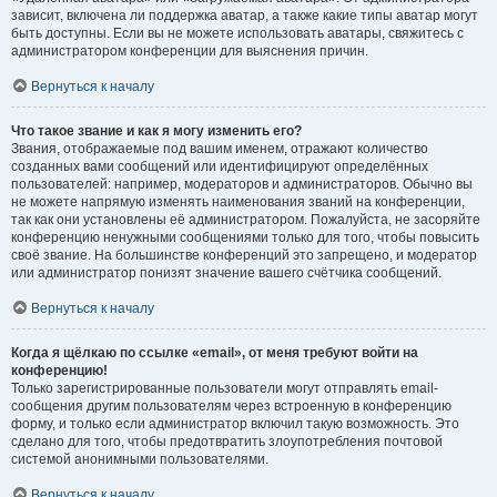
зависит, включена ли поддержка аватар, а также какие типы аватар могут
быть доступны. Если вы не можете использовать аватары, свяжитесь с
администратором конференции для выяснения причин.
Вернуться к началу
Что такое звание и как я могу изменить его?
Звания, отображаемые под вашим именем, отражают количество
созданных вами сообщений или идентифицируют определённых
пользователей: например, модераторов и администраторов. Обычно вы
не можете напрямую изменять наименования званий на конференции,
так как они установлены её администратором. Пожалуйста, не засоряйте
конференцию ненужными сообщениями только для того, чтобы повысить
своё звание. На большинстве конференций это запрещено, и модератор
или администратор понизят значение вашего счётчика сообщений.
Вернуться к началу
Когда я щёлкаю по ссылке «email», от меня требуют войти на
конференцию!
Только зарегистрированные пользователи могут отправлять email-
сообщения другим пользователям через встроенную в конференцию
форму, и только если администратор включил такую возможность. Это
сделано для того, чтобы предотвратить злоупотребления почтовой
системой анонимными пользователями.
Вернуться к началу