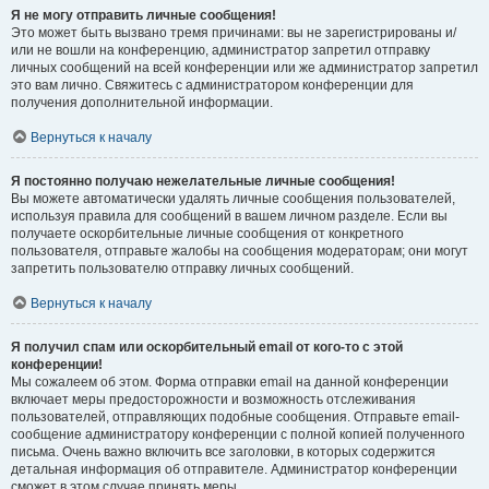
Я не могу отправить личные сообщения!
Это может быть вызвано тремя причинами: вы не зарегистрированы и/
или не вошли на конференцию, администратор запретил отправку
личных сообщений на всей конференции или же администратор запретил
это вам лично. Свяжитесь с администратором конференции для
получения дополнительной информации.
Вернуться к началу
Я постоянно получаю нежелательные личные сообщения!
Вы можете автоматически удалять личные сообщения пользователей,
используя правила для сообщений в вашем личном разделе. Если вы
получаете оскорбительные личные сообщения от конкретного
пользователя, отправьте жалобы на сообщения модераторам; они могут
запретить пользователю отправку личных сообщений.
Вернуться к началу
Я получил спам или оскорбительный email от кого-то с этой
конференции!
Мы сожалеем об этом. Форма отправки email на данной конференции
включает меры предосторожности и возможность отслеживания
пользователей, отправляющих подобные сообщения. Отправьте email-
сообщение администратору конференции с полной копией полученного
письма. Очень важно включить все заголовки, в которых содержится
детальная информация об отправителе. Администратор конференции
сможет в этом случае принять меры.