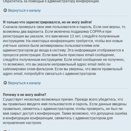
Обратитесь за помощью к администратору конференции.
Вернуться к началу
Я только что зарегистрировался, но не могу войти!
Сначала проверьте свои имя пользователя и пароль. Если они верны, то
возможны два варианта. Если включена поддержка COPPA и при
регистрации вы указали, что вам менее 13 лет, следуйте полученным
инструкциям. На некоторых конференциях требуется, чтобы все новые
учётные записи были активированы пользователями или
администратором до входа в систему. Эта информация отображается в
процессе регистрации. Если вам было прислано email-сообщение,
следуйте полученным инструкциям. Если email-сообщение не получено,
то возможно, что вы указали неправильный адрес email либо он
заблокирован спам-фильтром. Если вы уверены, что ввели правильный
адрес email, попробуйте связаться с администратором.
Вернуться к началу
Почему я не могу войти?
Существует несколько возможных причин. Прежде всего убедитесь, что
вы правильно вводите имя пользователя и пароль. Если данные введены
правильно, свяжитесь с администратором, чтобы проверить, не был ли
вам закрыт доступ к конференции. Также возможно, что допущена ошибка
в конфигурации конференции, свяжитесь с администратором для
исправления настроек.