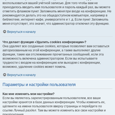
воспользоваться вашей учётной записью. Для того чтобы вам не
приходилось вводить имя пользователя и пароль каждый раз, вы можете
отметить флажком пункт
Запомнить меня
при входе на конференцию. Не
рекомендуется делать это на общедоступном компьютере, например в
библиотеке, интернет-кафе, университете и т. д. Если пункт
Запомнить
меня
отсутствует, это значит, что администратор отключил эту функцию.
Вернуться к началу
Что делает функция «Удалить cookies конференции»?
Она удаляет все созданные cookies, которые позволяют вам оставаться
авторизованным на этой конференции, а также выполняют другие
функции, такие как отслеживание прочитанных сообщений, если эта
возможность включена администратором. Если вы испытываете
трудности с входом на конференцию или выходом с конференции,
возможно, удаление cookies может помочь.
Вернуться к началу
Параметры и настройки пользователя
Как мне изменить мои настройки?
Если вы являетесь зарегистрированным пользователем, все ваши
настройки хранятся в базе данных конференции. Чтобы изменить их,
щёлкните на имени пользователя вверху страницы и перейдите по
ссылке
Личный раздел
. Там вы можете изменить все свои настройки и
предпочтения.