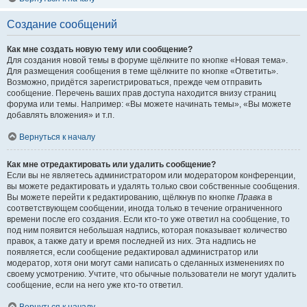
Создание сообщений
Как мне создать новую тему или сообщение?
Для создания новой темы в форуме щёлкните по кнопке «Новая тема».
Для размещения сообщения в теме щёлкните по кнопке «Ответить».
Возможно, придётся зарегистрироваться, прежде чем отправить
сообщение. Перечень ваших прав доступа находится внизу страниц
форума или темы. Например: «Вы можете начинать темы», «Вы можете
добавлять вложения» и т.п.
Вернуться к началу
Как мне отредактировать или удалить сообщение?
Если вы не являетесь администратором или модератором конференции,
вы можете редактировать и удалять только свои собственные сообщения.
Вы можете перейти к редактированию, щёлкнув по кнопке
Правка
в
соответствующем сообщении, иногда только в течение ограниченного
времени после его создания. Если кто-то уже ответил на сообщение, то
под ним появится небольшая надпись, которая показывает количество
правок, а также дату и время последней из них. Эта надпись не
появляется, если сообщение редактировал администратор или
модератор, хотя они могут сами написать о сделанных изменениях по
своему усмотрению. Учтите, что обычные пользователи не могут удалить
сообщение, если на него уже кто-то ответил.