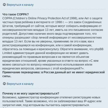
Вернуться к началу
Что такое COPPA?
COPPA (Children’s Online Privacy Protection Act of 1998), или Акт о защите
частных прав ребёнка в интернете от 1998 г. — это закон Соединённых
Штатов, требующий от сайтов, которые могут собирать информацию от
несовершеннолетних младше 13 лет, иметь на это письменное согласие
родителей. Допустимо наличие иного вида подтверждения того, что
опекуны разрешают сбор личной информации от несовершеннолетних
младше 13 лет. Если вы не уверены, применимо ли это к вам, как к
регистрирующемуся на конференции, или к самой конференции,
обратитесь за помощью к юрисконсульту. Обратите внимание, что phpBB
Limited администрация данной конференции не может давать
рекомендаций по правовым вопросам и не является объектом
юридических отношений, кроме указанных в ответе на вопрос «С кем
можно связаться по вопросу некорректного использования и/или
юридических вопросов, связанных с этой конференцией?».
Примечание переводчика: в России данный акт не имеет юридической
силы.
.
Вернуться к началу
Почему я не могу зарегистрироваться?
Возможно, администратор конференции отключил регистрацию новых
пользователей. Также возможно, что он заблокировал ваш IP-адрес или
запретил имя, под которым вы пытаетесь зарегистрироваться.