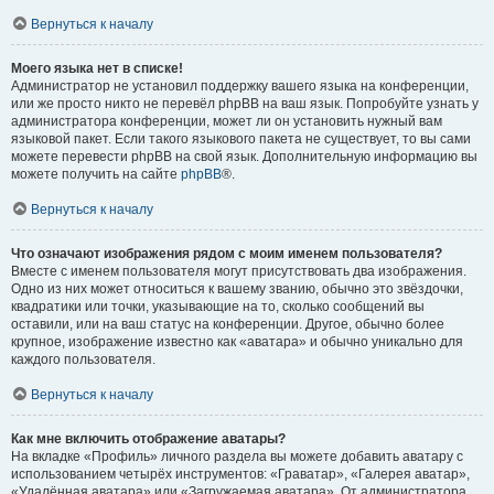
Вернуться к началу
Моего языка нет в списке!
Администратор не установил поддержку вашего языка на конференции,
или же просто никто не перевёл phpBB на ваш язык. Попробуйте узнать у
администратора конференции, может ли он установить нужный вам
языковой пакет. Если такого языкового пакета не существует, то вы сами
можете перевести phpBB на свой язык. Дополнительную информацию вы
можете получить на сайте
phpBB
®.
Вернуться к началу
Что означают изображения рядом с моим именем пользователя?
Вместе с именем пользователя могут присутствовать два изображения.
Одно из них может относиться к вашему званию, обычно это звёздочки,
квадратики или точки, указывающие на то, сколько сообщений вы
оставили, или на ваш статус на конференции. Другое, обычно более
крупное, изображение известно как «аватара» и обычно уникально для
каждого пользователя.
Вернуться к началу
Как мне включить отображение аватары?
На вкладке «Профиль» личного раздела вы можете добавить аватару с
использованием четырёх инструментов: «Граватар», «Галерея аватар»,
«Удалённая аватара» или «Загружаемая аватара». От администратора