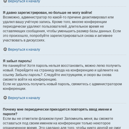
Вернуться к началу
Я давно зарегистрирован, но больше не могу войти!
Возможно, администратор по какой-то причине деактивировал или
удалил вашу учётную запись. Кроме того, многие конференции
периодически удаляют пользователей, длительное время не
оставляющих сообщения, чтобы уменьшить размер базы данных. Если
это произошло, попробуйте зарегистрироваться снова и активнее
участвовать в дискуссиях.
Вернуться к началу
Я забыл пароль!
Не паникуйте! Хотя пароль нельзя восстановить, можно легко получить
новый. Перейдите на страницу входа на конференцию и щёлкните на
ссылку
Забыли пароль?
. Следуйте инструкциям, и скоро вы снова
сможете войти на конференцию.
Если не удалось получить новый пароль, свяжитесь с администратором
конференции.
Вернуться к началу
Почему мне периодически приходится повторять ввод имени и
пароля?
Если вы не отметили флажком пункт
Запомнить меня
, вы сможете
оставаться под своим именем на конференции только некоторое
ограниченное время. Это сделано для того, чтобы никто другой не смог