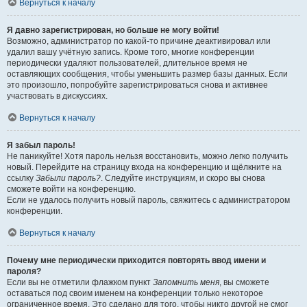
Вернуться к началу
Я давно зарегистрирован, но больше не могу войти!
Возможно, администратор по какой-то причине деактивировал или
удалил вашу учётную запись. Кроме того, многие конференции
периодически удаляют пользователей, длительное время не
оставляющих сообщения, чтобы уменьшить размер базы данных. Если
это произошло, попробуйте зарегистрироваться снова и активнее
участвовать в дискуссиях.
Вернуться к началу
Я забыл пароль!
Не паникуйте! Хотя пароль нельзя восстановить, можно легко получить
новый. Перейдите на страницу входа на конференцию и щёлкните на
ссылку
Забыли пароль?
. Следуйте инструкциям, и скоро вы снова
сможете войти на конференцию.
Если не удалось получить новый пароль, свяжитесь с администратором
конференции.
Вернуться к началу
Почему мне периодически приходится повторять ввод имени и
пароля?
Если вы не отметили флажком пункт
Запомнить меня
, вы сможете
оставаться под своим именем на конференции только некоторое
ограниченное время. Это сделано для того, чтобы никто другой не смог