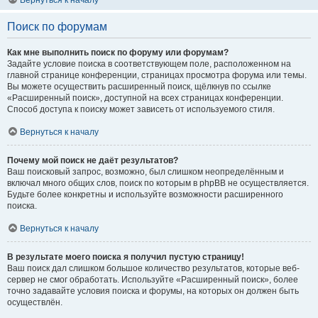
Вернуться к началу
Поиск по форумам
Как мне выполнить поиск по форуму или форумам?
Задайте условие поиска в соответствующем поле, расположенном на
главной странице конференции, страницах просмотра форума или темы.
Вы можете осуществить расширенный поиск, щёлкнув по ссылке
«Расширенный поиск», доступной на всех страницах конференции.
Способ доступа к поиску может зависеть от используемого стиля.
Вернуться к началу
Почему мой поиск не даёт результатов?
Ваш поисковый запрос, возможно, был слишком неопределённым и
включал много общих слов, поиск по которым в phpBB не осуществляется.
Будьте более конкретны и используйте возможности расширенного
поиска.
Вернуться к началу
В результате моего поиска я получил пустую страницу!
Ваш поиск дал слишком большое количество результатов, которые веб-
сервер не смог обработать. Используйте «Расширенный поиск», более
точно задавайте условия поиска и форумы, на которых он должен быть
осуществлён.