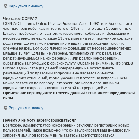
Вернуться к началу
Что такое COPPA?
COPPA (Children’s Online Privacy Protection Act of 1998), или Акт о защите
частных прав ребёнка в интернете от 1998 г. — это закон Соединённых
Штатов, требующий от сайтов, которые могут собирать информацию от
несовершеннолетних младше 13 лет, иметь на это письменное согласие
родителей. Допустимо наличие иного вида подтверждения того, что
опекуны разрешают сбор личной информации от несовершеннолетних
младше 13 лет. Если вы не уверены, применимо ли это к вам, как к
регистрирующемуся на конференции, или к самой конференции,
обратитесь за помощью к юрисконсульту. Обратите внимание, что phpBB
Limited администрация данной конференции не может давать
рекомендаций по правовым вопросам и не является объектом
юридических отношений, кроме указанных в ответе на вопрос «С кем
можно связаться по вопросу некорректного использования и/или
юридических вопросов, связанных с этой конференцией?».
Примечание переводчика: в России данный акт не имеет юридической
силы.
.
Вернуться к началу
Почему я не могу зарегистрироваться?
Возможно, администратор конференции отключил регистрацию новых
пользователей. Также возможно, что он заблокировал ваш IP-адрес или
запретил имя, под которым вы пытаетесь зарегистрироваться.