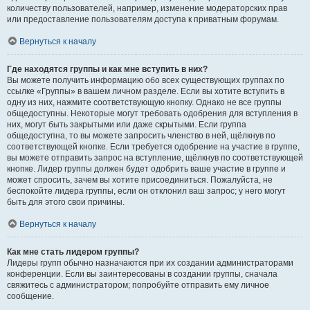
количеству пользователей, например, изменение модераторских прав
или предоставление пользователям доступа к приватным форумам.
Вернуться к началу
Где находятся группы и как мне вступить в них?
Вы можете получить информацию обо всех существующих группах по
ссылке «Группы» в вашем личном разделе. Если вы хотите вступить в
одну из них, нажмите соответствующую кнопку. Однако не все группы
общедоступны. Некоторые могут требовать одобрения для вступления в
них, могут быть закрытыми или даже скрытыми. Если группа
общедоступна, то вы можете запросить членство в ней, щёлкнув по
соответствующей кнопке. Если требуется одобрение на участие в группе,
вы можете отправить запрос на вступление, щёлкнув по соответствующей
кнопке. Лидер группы должен будет одобрить ваше участие в группе и
может спросить, зачем вы хотите присоединиться. Пожалуйста, не
беспокойте лидера группы, если он отклонил ваш запрос; у него могут
быть для этого свои причины.
Вернуться к началу
Как мне стать лидером группы?
Лидеры групп обычно назначаются при их создании администраторами
конференции. Если вы заинтересованы в создании группы, сначала
свяжитесь с администратором; попробуйте отправить ему личное
сообщение.