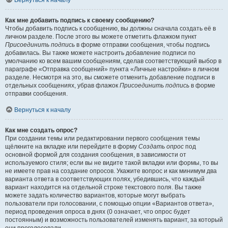
Вернуться к началу
Как мне добавить подпись к своему сообщению?
Чтобы добавить подпись к сообщению, вы должны сначала создать её в
личном разделе. После этого вы можете отметить флажком пункт
Присоединить подпись
в форме отправки сообщения, чтобы подпись
добавилась. Вы также можете настроить добавление подписи по
умолчанию ко всем вашим сообщениям, сделав соответствующий выбор в
параграфе «Отправка сообщений» пункта «Личные настройки» в личном
разделе. Несмотря на это, вы сможете отменить добавление подписи в
отдельных сообщениях, убрав флажок
Присоединить подпись
в форме
отправки сообщения.
Вернуться к началу
Как мне создать опрос?
При создании темы или редактировании первого сообщения темы
щёлкните на вкладке или перейдите в форму
Создать опрос
под
основной формой для создания сообщения, в зависимости от
используемого стиля; если вы не видите такой вкладки или формы, то вы
не имеете прав на создание опросов. Укажите вопрос и как минимум два
варианта ответа в соответствующих полях, убедившись, что каждый
вариант находится на отдельной строке текстового поля. Вы также
можете задать количество вариантов, которые могут выбрать
пользователи при голосовании, с помощью опции «Вариантов ответа»,
период проведения опроса в днях (0 означает, что опрос будет
постоянным) и возможность пользователей изменять вариант, за который