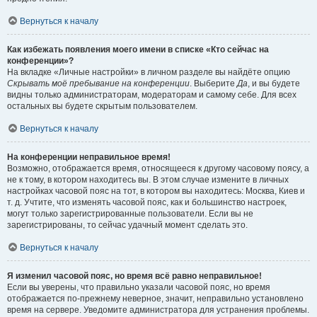
Вернуться к началу
Как избежать появления моего имени в списке «Кто сейчас на
конференции»?
На вкладке «Личные настройки» в личном разделе вы найдёте опцию
Скрывать моё пребывание на конференции
. Выберите
Да
, и вы будете
видны только администраторам, модераторам и самому себе. Для всех
остальных вы будете скрытым пользователем.
Вернуться к началу
На конференции неправильное время!
Возможно, отображается время, относящееся к другому часовому поясу, а
не к тому, в котором находитесь вы. В этом случае измените в личных
настройках часовой пояс на тот, в котором вы находитесь: Москва, Киев и
т. д. Учтите, что изменять часовой пояс, как и большинство настроек,
могут только зарегистрированные пользователи. Если вы не
зарегистрированы, то сейчас удачный момент сделать это.
Вернуться к началу
Я изменил часовой пояс, но время всё равно неправильное!
Если вы уверены, что правильно указали часовой пояс, но время
отображается по-прежнему неверное, значит, неправильно установлено
время на сервере. Уведомите администратора для устранения проблемы.