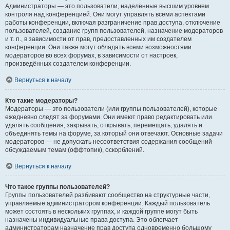
Администраторы — это пользователи, наделённые высшим уровнем
контроля над конференцией. Они могут управлять всеми аспектами
работы конференции, включая разграничение прав доступа, отключение
пользователей, создание групп пользователей, назначение модераторов
и т. п., в зависимости от прав, предоставленных им создателем
конференции. Они также могут обладать всеми возможностями
модераторов во всех форумах, в зависимости от настроек,
произведённых создателем конференции.
Вернуться к началу
Кто такие модераторы?
Модераторы — это пользователи (или группы пользователей), которые
ежедневно следят за форумами. Они имеют право редактировать или
удалять сообщения, закрывать, открывать, перемещать, удалять и
объединять темы на форуме, за который они отвечают. Основные задачи
модераторов — не допускать несоответствия содержания сообщений
обсуждаемым темам (оффтопик), оскорблений.
Вернуться к началу
Что такое группы пользователей?
Группы пользователей разбивают сообщество на структурные части,
управляемые администратором конференции. Каждый пользователь
может состоять в нескольких группах, и каждой группе могут быть
назначены индивидуальные права доступа. Это облегчает
администраторам назначение прав доступа одновременно большому