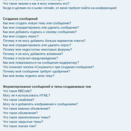
Что такое звание и как я могу изменить его?
Когда я щёлкаю по ссылке «email», от меня требуют войти на конференцию!
Создание сообщений
Как мне создать новую тему или сообщение?
Как мне отредактировать или удалить сообщение?
Как мне добавить подпись к своему сообщению?
Как мне создать опрос?
Почему я не могу добавить больше вариантов ответа?
Как мне отредактировать или удалить опрос?
Почему мне недоступны некоторые форумы?
Почему я не могу добавлять вложения?
Почему я получил предупреждение?
Как мне пожаловаться на сообщения модератору?
Что означает кнопка «Сохранить» при создании сообщения?
Почему моё сообщение требует одобрения?
Как мне вновь поднять мою тему?
Форматирование сообщений и типы создаваемых тем
Что такое BBCode?
Могу ли я использовать HTML?
Что такое смайлики?
Могу ли я добавлять изображения к сообщениям?
Что такое важные объявления?
Что такое объявления?
Что такое прилепленные темы?
Что такое закрытые темы?
Что такое значки тем?