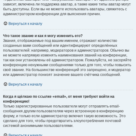
зависит, включена ли поддержка аватар, а также какие типы аватар могут
быть доступны. Если вы не можете использовать аватары, свяжитесь с
администратором конференции для выяснения причин.
Вернуться к началу
Что такое звание и как я могу изменить его?
Звания, отображаемые под вашим именем, отражают количество
созданных вами сообщений или идентифицируют определённых
пользователей: например, модераторов и администраторов. Обычно вы
не можете напрямую изменять наименования званий на конференции,
так как они установлены её администратором. Пожалуйста, не засоряйте
конференцию ненужными сообщениями только для того, чтобы повысить
своё звание. На большинстве конференций это запрещено, и модератор
или администратор понизят значение вашего счётчика сообщений.
Вернуться к началу
Когда я щёлкаю по ссылке «email», от меня требуют войти на
конференцию!
Только зарегистрированные пользователи могут отправлять email-
сообщения другим пользователям через встроенную в конференцию
форму, и только если администратор включил такую возможность. Это
сделано для того, чтобы предотвратить злоупотребления почтовой
системой анонимными пользователями.
Вернуться к началу