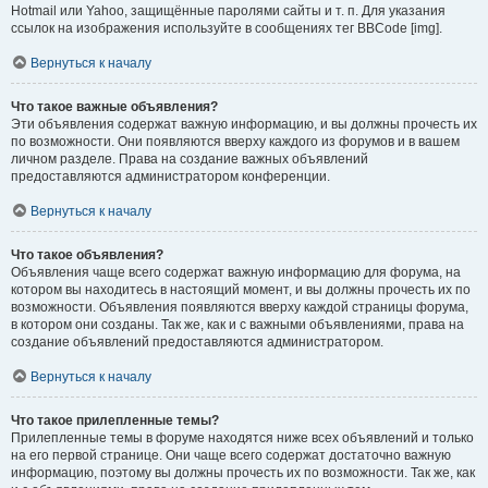
Hotmail или Yahoo, защищённые паролями сайты и т. п. Для указания
ссылок на изображения используйте в сообщениях тег BBCode [img].
Вернуться к началу
Что такое важные объявления?
Эти объявления содержат важную информацию, и вы должны прочесть их
по возможности. Они появляются вверху каждого из форумов и в вашем
личном разделе. Права на создание важных объявлений
предоставляются администратором конференции.
Вернуться к началу
Что такое объявления?
Объявления чаще всего содержат важную информацию для форума, на
котором вы находитесь в настоящий момент, и вы должны прочесть их по
возможности. Объявления появляются вверху каждой страницы форума,
в котором они созданы. Так же, как и с важными объявлениями, права на
создание объявлений предоставляются администратором.
Вернуться к началу
Что такое прилепленные темы?
Прилепленные темы в форуме находятся ниже всех объявлений и только
на его первой странице. Они чаще всего содержат достаточно важную
информацию, поэтому вы должны прочесть их по возможности. Так же, как