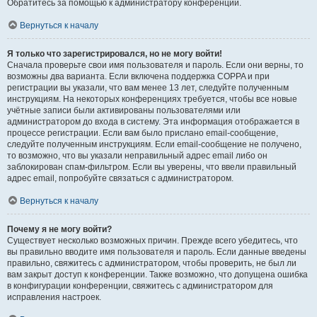
Обратитесь за помощью к администратору конференции.
Вернуться к началу
Я только что зарегистрировался, но не могу войти!
Сначала проверьте свои имя пользователя и пароль. Если они верны, то
возможны два варианта. Если включена поддержка COPPA и при
регистрации вы указали, что вам менее 13 лет, следуйте полученным
инструкциям. На некоторых конференциях требуется, чтобы все новые
учётные записи были активированы пользователями или
администратором до входа в систему. Эта информация отображается в
процессе регистрации. Если вам было прислано email-сообщение,
следуйте полученным инструкциям. Если email-сообщение не получено,
то возможно, что вы указали неправильный адрес email либо он
заблокирован спам-фильтром. Если вы уверены, что ввели правильный
адрес email, попробуйте связаться с администратором.
Вернуться к началу
Почему я не могу войти?
Существует несколько возможных причин. Прежде всего убедитесь, что
вы правильно вводите имя пользователя и пароль. Если данные введены
правильно, свяжитесь с администратором, чтобы проверить, не был ли
вам закрыт доступ к конференции. Также возможно, что допущена ошибка
в конфигурации конференции, свяжитесь с администратором для
исправления настроек.