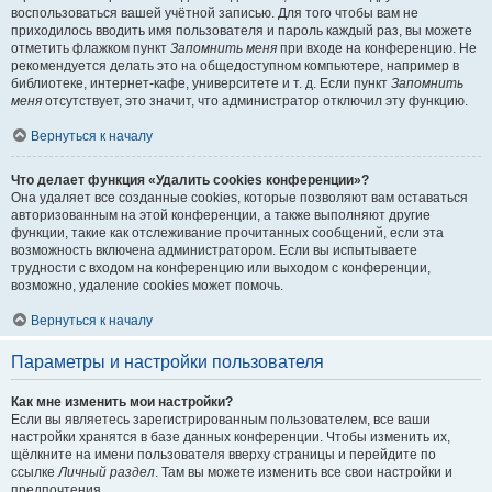
воспользоваться вашей учётной записью. Для того чтобы вам не
приходилось вводить имя пользователя и пароль каждый раз, вы можете
отметить флажком пункт
Запомнить меня
при входе на конференцию. Не
рекомендуется делать это на общедоступном компьютере, например в
библиотеке, интернет-кафе, университете и т. д. Если пункт
Запомнить
меня
отсутствует, это значит, что администратор отключил эту функцию.
Вернуться к началу
Что делает функция «Удалить cookies конференции»?
Она удаляет все созданные cookies, которые позволяют вам оставаться
авторизованным на этой конференции, а также выполняют другие
функции, такие как отслеживание прочитанных сообщений, если эта
возможность включена администратором. Если вы испытываете
трудности с входом на конференцию или выходом с конференции,
возможно, удаление cookies может помочь.
Вернуться к началу
Параметры и настройки пользователя
Как мне изменить мои настройки?
Если вы являетесь зарегистрированным пользователем, все ваши
настройки хранятся в базе данных конференции. Чтобы изменить их,
щёлкните на имени пользователя вверху страницы и перейдите по
ссылке
Личный раздел
. Там вы можете изменить все свои настройки и
предпочтения.