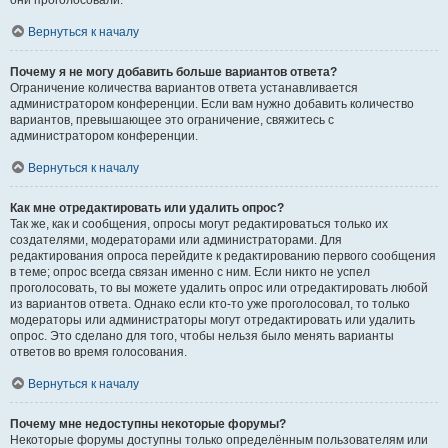
они проголосовали.
Вернуться к началу
Почему я не могу добавить больше вариантов ответа?
Ограничение количества вариантов ответа устанавливается
администратором конференции. Если вам нужно добавить количество
вариантов, превышающее это ограничение, свяжитесь с
администратором конференции.
Вернуться к началу
Как мне отредактировать или удалить опрос?
Так же, как и сообщения, опросы могут редактироваться только их
создателями, модераторами или администраторами. Для
редактирования опроса перейдите к редактированию первого сообщения
в теме; опрос всегда связан именно с ним. Если никто не успел
проголосовать, то вы можете удалить опрос или отредактировать любой
из вариантов ответа. Однако если кто-то уже проголосовал, то только
модераторы или администраторы могут отредактировать или удалить
опрос. Это сделано для того, чтобы нельзя было менять варианты
ответов во время голосования.
Вернуться к началу
Почему мне недоступны некоторые форумы?
Некоторые форумы доступны только определённым пользователям или