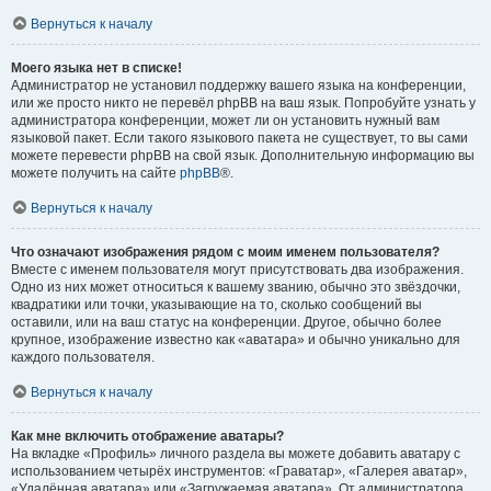
Вернуться к началу
Моего языка нет в списке!
Администратор не установил поддержку вашего языка на конференции,
или же просто никто не перевёл phpBB на ваш язык. Попробуйте узнать у
администратора конференции, может ли он установить нужный вам
языковой пакет. Если такого языкового пакета не существует, то вы сами
можете перевести phpBB на свой язык. Дополнительную информацию вы
можете получить на сайте
phpBB
®.
Вернуться к началу
Что означают изображения рядом с моим именем пользователя?
Вместе с именем пользователя могут присутствовать два изображения.
Одно из них может относиться к вашему званию, обычно это звёздочки,
квадратики или точки, указывающие на то, сколько сообщений вы
оставили, или на ваш статус на конференции. Другое, обычно более
крупное, изображение известно как «аватара» и обычно уникально для
каждого пользователя.
Вернуться к началу
Как мне включить отображение аватары?
На вкладке «Профиль» личного раздела вы можете добавить аватару с
использованием четырёх инструментов: «Граватар», «Галерея аватар»,
«Удалённая аватара» или «Загружаемая аватара». От администратора