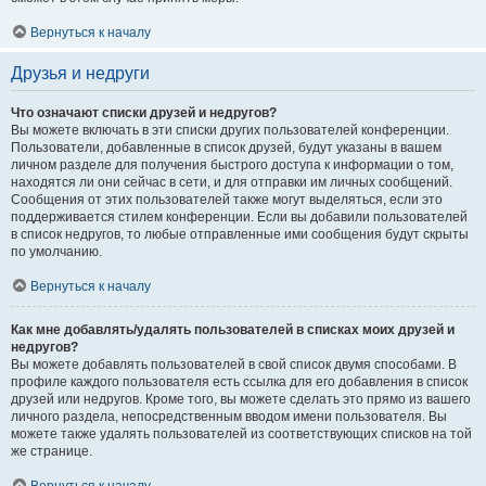
Вернуться к началу
Друзья и недруги
Что означают списки друзей и недругов?
Вы можете включать в эти списки других пользователей конференции.
Пользователи, добавленные в список друзей, будут указаны в вашем
личном разделе для получения быстрого доступа к информации о том,
находятся ли они сейчас в сети, и для отправки им личных сообщений.
Сообщения от этих пользователей также могут выделяться, если это
поддерживается стилем конференции. Если вы добавили пользователей
в список недругов, то любые отправленные ими сообщения будут скрыты
по умолчанию.
Вернуться к началу
Как мне добавлять/удалять пользователей в списках моих друзей и
недругов?
Вы можете добавлять пользователей в свой список двумя способами. В
профиле каждого пользователя есть ссылка для его добавления в список
друзей или недругов. Кроме того, вы можете сделать это прямо из вашего
личного раздела, непосредственным вводом имени пользователя. Вы
можете также удалять пользователей из соответствующих списков на той
же странице.