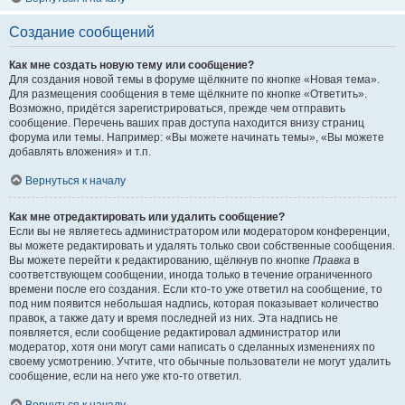
Создание сообщений
Как мне создать новую тему или сообщение?
Для создания новой темы в форуме щёлкните по кнопке «Новая тема».
Для размещения сообщения в теме щёлкните по кнопке «Ответить».
Возможно, придётся зарегистрироваться, прежде чем отправить
сообщение. Перечень ваших прав доступа находится внизу страниц
форума или темы. Например: «Вы можете начинать темы», «Вы можете
добавлять вложения» и т.п.
Вернуться к началу
Как мне отредактировать или удалить сообщение?
Если вы не являетесь администратором или модератором конференции,
вы можете редактировать и удалять только свои собственные сообщения.
Вы можете перейти к редактированию, щёлкнув по кнопке
Правка
в
соответствующем сообщении, иногда только в течение ограниченного
времени после его создания. Если кто-то уже ответил на сообщение, то
под ним появится небольшая надпись, которая показывает количество
правок, а также дату и время последней из них. Эта надпись не
появляется, если сообщение редактировал администратор или
модератор, хотя они могут сами написать о сделанных изменениях по
своему усмотрению. Учтите, что обычные пользователи не могут удалить
сообщение, если на него уже кто-то ответил.