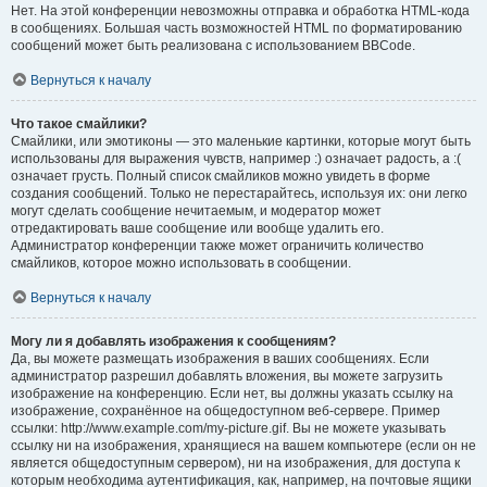
Нет. На этой конференции невозможны отправка и обработка HTML-кода
в сообщениях. Большая часть возможностей HTML по форматированию
сообщений может быть реализована с использованием BBCode.
Вернуться к началу
Что такое смайлики?
Смайлики, или эмотиконы — это маленькие картинки, которые могут быть
использованы для выражения чувств, например :) означает радость, а :(
означает грусть. Полный список смайликов можно увидеть в форме
создания сообщений. Только не перестарайтесь, используя их: они легко
могут сделать сообщение нечитаемым, и модератор может
отредактировать ваше сообщение или вообще удалить его.
Администратор конференции также может ограничить количество
смайликов, которое можно использовать в сообщении.
Вернуться к началу
Могу ли я добавлять изображения к сообщениям?
Да, вы можете размещать изображения в ваших сообщениях. Если
администратор разрешил добавлять вложения, вы можете загрузить
изображение на конференцию. Если нет, вы должны указать ссылку на
изображение, сохранённое на общедоступном веб-сервере. Пример
ссылки: http://www.example.com/my-picture.gif. Вы не можете указывать
ссылку ни на изображения, хранящиеся на вашем компьютере (если он не
является общедоступным сервером), ни на изображения, для доступа к
которым необходима аутентификация, как, например, на почтовые ящики