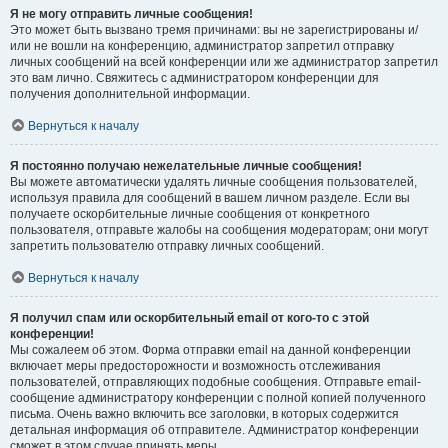
Я не могу отправить личные сообщения!
Это может быть вызвано тремя причинами: вы не зарегистрированы и/
или не вошли на конференцию, администратор запретил отправку
личных сообщений на всей конференции или же администратор запретил
это вам лично. Свяжитесь с администратором конференции для
получения дополнительной информации.
Вернуться к началу
Я постоянно получаю нежелательные личные сообщения!
Вы можете автоматически удалять личные сообщения пользователей,
используя правила для сообщений в вашем личном разделе. Если вы
получаете оскорбительные личные сообщения от конкретного
пользователя, отправьте жалобы на сообщения модераторам; они могут
запретить пользователю отправку личных сообщений.
Вернуться к началу
Я получил спам или оскорбительный email от кого-то с этой
конференции!
Мы сожалеем об этом. Форма отправки email на данной конференции
включает меры предосторожности и возможность отслеживания
пользователей, отправляющих подобные сообщения. Отправьте email-
сообщение администратору конференции с полной копией полученного
письма. Очень важно включить все заголовки, в которых содержится
детальная информация об отправителе. Администратор конференции
сможет в этом случае принять меры.