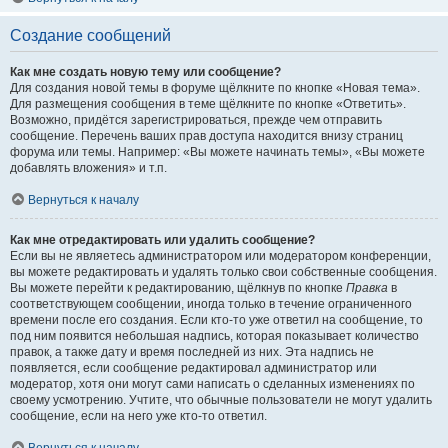
Создание сообщений
Как мне создать новую тему или сообщение?
Для создания новой темы в форуме щёлкните по кнопке «Новая тема».
Для размещения сообщения в теме щёлкните по кнопке «Ответить».
Возможно, придётся зарегистрироваться, прежде чем отправить
сообщение. Перечень ваших прав доступа находится внизу страниц
форума или темы. Например: «Вы можете начинать темы», «Вы можете
добавлять вложения» и т.п.
Вернуться к началу
Как мне отредактировать или удалить сообщение?
Если вы не являетесь администратором или модератором конференции,
вы можете редактировать и удалять только свои собственные сообщения.
Вы можете перейти к редактированию, щёлкнув по кнопке
Правка
в
соответствующем сообщении, иногда только в течение ограниченного
времени после его создания. Если кто-то уже ответил на сообщение, то
под ним появится небольшая надпись, которая показывает количество
правок, а также дату и время последней из них. Эта надпись не
появляется, если сообщение редактировал администратор или
модератор, хотя они могут сами написать о сделанных изменениях по
своему усмотрению. Учтите, что обычные пользователи не могут удалить
сообщение, если на него уже кто-то ответил.