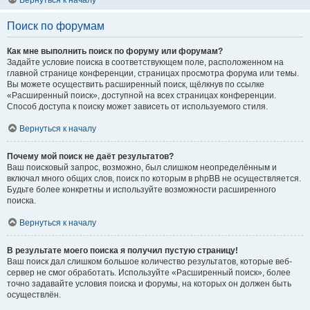
Вернуться к началу
Поиск по форумам
Как мне выполнить поиск по форуму или форумам?
Задайте условие поиска в соответствующем поле, расположенном на
главной странице конференции, страницах просмотра форума или темы.
Вы можете осуществить расширенный поиск, щёлкнув по ссылке
«Расширенный поиск», доступной на всех страницах конференции.
Способ доступа к поиску может зависеть от используемого стиля.
Вернуться к началу
Почему мой поиск не даёт результатов?
Ваш поисковый запрос, возможно, был слишком неопределённым и
включал много общих слов, поиск по которым в phpBB не осуществляется.
Будьте более конкретны и используйте возможности расширенного
поиска.
Вернуться к началу
В результате моего поиска я получил пустую страницу!
Ваш поиск дал слишком большое количество результатов, которые веб-
сервер не смог обработать. Используйте «Расширенный поиск», более
точно задавайте условия поиска и форумы, на которых он должен быть
осуществлён.