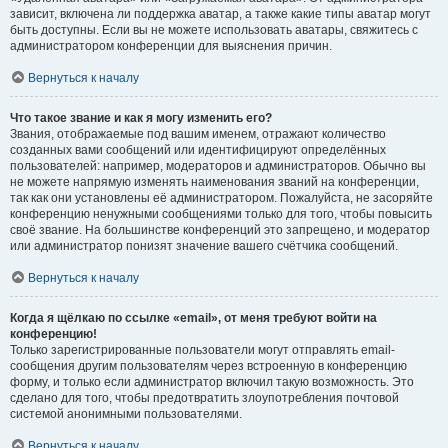
зависит, включена ли поддержка аватар, а также какие типы аватар могут
быть доступны. Если вы не можете использовать аватары, свяжитесь с
администратором конференции для выяснения причин.
Вернуться к началу
Что такое звание и как я могу изменить его?
Звания, отображаемые под вашим именем, отражают количество
созданных вами сообщений или идентифицируют определённых
пользователей: например, модераторов и администраторов. Обычно вы
не можете напрямую изменять наименования званий на конференции,
так как они установлены её администратором. Пожалуйста, не засоряйте
конференцию ненужными сообщениями только для того, чтобы повысить
своё звание. На большинстве конференций это запрещено, и модератор
или администратор понизят значение вашего счётчика сообщений.
Вернуться к началу
Когда я щёлкаю по ссылке «email», от меня требуют войти на
конференцию!
Только зарегистрированные пользователи могут отправлять email-
сообщения другим пользователям через встроенную в конференцию
форму, и только если администратор включил такую возможность. Это
сделано для того, чтобы предотвратить злоупотребления почтовой
системой анонимными пользователями.
Вернуться к началу