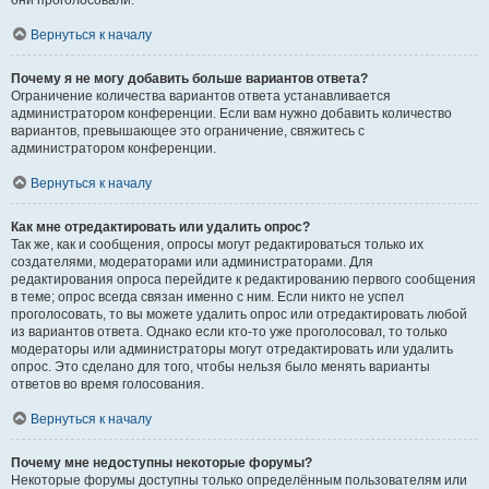
они проголосовали.
Вернуться к началу
Почему я не могу добавить больше вариантов ответа?
Ограничение количества вариантов ответа устанавливается
администратором конференции. Если вам нужно добавить количество
вариантов, превышающее это ограничение, свяжитесь с
администратором конференции.
Вернуться к началу
Как мне отредактировать или удалить опрос?
Так же, как и сообщения, опросы могут редактироваться только их
создателями, модераторами или администраторами. Для
редактирования опроса перейдите к редактированию первого сообщения
в теме; опрос всегда связан именно с ним. Если никто не успел
проголосовать, то вы можете удалить опрос или отредактировать любой
из вариантов ответа. Однако если кто-то уже проголосовал, то только
модераторы или администраторы могут отредактировать или удалить
опрос. Это сделано для того, чтобы нельзя было менять варианты
ответов во время голосования.
Вернуться к началу
Почему мне недоступны некоторые форумы?
Некоторые форумы доступны только определённым пользователям или