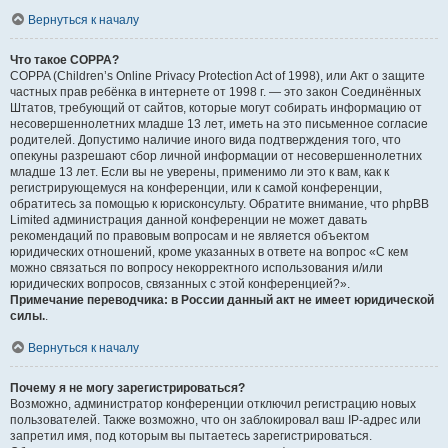
Вернуться к началу
Что такое COPPA?
COPPA (Children’s Online Privacy Protection Act of 1998), или Акт о защите
частных прав ребёнка в интернете от 1998 г. — это закон Соединённых
Штатов, требующий от сайтов, которые могут собирать информацию от
несовершеннолетних младше 13 лет, иметь на это письменное согласие
родителей. Допустимо наличие иного вида подтверждения того, что
опекуны разрешают сбор личной информации от несовершеннолетних
младше 13 лет. Если вы не уверены, применимо ли это к вам, как к
регистрирующемуся на конференции, или к самой конференции,
обратитесь за помощью к юрисконсульту. Обратите внимание, что phpBB
Limited администрация данной конференции не может давать
рекомендаций по правовым вопросам и не является объектом
юридических отношений, кроме указанных в ответе на вопрос «С кем
можно связаться по вопросу некорректного использования и/или
юридических вопросов, связанных с этой конференцией?».
Примечание переводчика: в России данный акт не имеет юридической
силы.
.
Вернуться к началу
Почему я не могу зарегистрироваться?
Возможно, администратор конференции отключил регистрацию новых
пользователей. Также возможно, что он заблокировал ваш IP-адрес или
запретил имя, под которым вы пытаетесь зарегистрироваться.