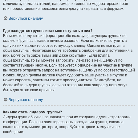
количеству пользователей, например, изменение модераторских прав
или предоставление пользователям доступа к приватным форумам.
Вернуться к началу
Где находятся группы и как мне вступить в них?
Вы можете получить информацию обо всех существующих группах по
ссылке «Группы» в вашем личном разделе. Если вы хотите вступить в
одну из них, нажмите соответствующую кнопку. Однако не все группы
общедоступны. Некоторые могут требовать одобрения для вступления в
них, могут быть закрытыми или даже скрытыми. Если группа
общедоступна, то вы можете запросить членство в ней, щёлкнув по
соответствующей кнопке. Если требуется одобрение на участие в группе,
вы можете отправить запрос на вступление, щёлкнув по соответствующей
кнопке. Лидер группы должен будет одобрить ваше участие в группе и
может спросить, зачем вы хотите присоединиться. Пожалуйста, не
беспокойте лидера группы, если он отклонил ваш запрос; у него могут
быть для этого свои причины.
Вернуться к началу
Как мне стать лидером группы?
Лидеры групп обычно назначаются при их создании администраторами
конференции. Если вы заинтересованы в создании группы, сначала
свяжитесь с администратором; попробуйте отправить ему личное
сообщение.