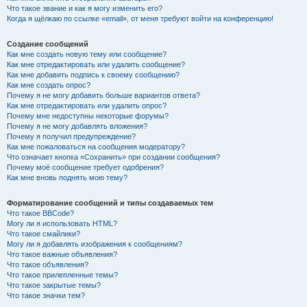
Что такое звание и как я могу изменить его?
Когда я щёлкаю по ссылке «email», от меня требуют войти на конференцию!
Создание сообщений
Как мне создать новую тему или сообщение?
Как мне отредактировать или удалить сообщение?
Как мне добавить подпись к своему сообщению?
Как мне создать опрос?
Почему я не могу добавить больше вариантов ответа?
Как мне отредактировать или удалить опрос?
Почему мне недоступны некоторые форумы?
Почему я не могу добавлять вложения?
Почему я получил предупреждение?
Как мне пожаловаться на сообщения модератору?
Что означает кнопка «Сохранить» при создании сообщения?
Почему моё сообщение требует одобрения?
Как мне вновь поднять мою тему?
Форматирование сообщений и типы создаваемых тем
Что такое BBCode?
Могу ли я использовать HTML?
Что такое смайлики?
Могу ли я добавлять изображения к сообщениям?
Что такое важные объявления?
Что такое объявления?
Что такое прилепленные темы?
Что такое закрытые темы?
Что такое значки тем?