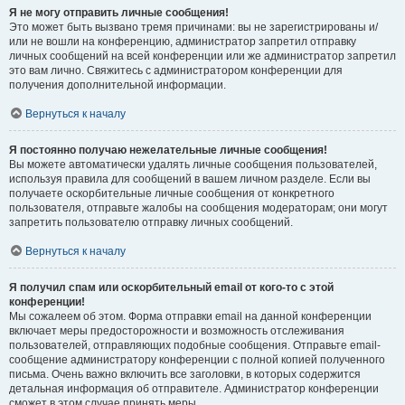
Я не могу отправить личные сообщения!
Это может быть вызвано тремя причинами: вы не зарегистрированы и/
или не вошли на конференцию, администратор запретил отправку
личных сообщений на всей конференции или же администратор запретил
это вам лично. Свяжитесь с администратором конференции для
получения дополнительной информации.
Вернуться к началу
Я постоянно получаю нежелательные личные сообщения!
Вы можете автоматически удалять личные сообщения пользователей,
используя правила для сообщений в вашем личном разделе. Если вы
получаете оскорбительные личные сообщения от конкретного
пользователя, отправьте жалобы на сообщения модераторам; они могут
запретить пользователю отправку личных сообщений.
Вернуться к началу
Я получил спам или оскорбительный email от кого-то с этой
конференции!
Мы сожалеем об этом. Форма отправки email на данной конференции
включает меры предосторожности и возможность отслеживания
пользователей, отправляющих подобные сообщения. Отправьте email-
сообщение администратору конференции с полной копией полученного
письма. Очень важно включить все заголовки, в которых содержится
детальная информация об отправителе. Администратор конференции
сможет в этом случае принять меры.