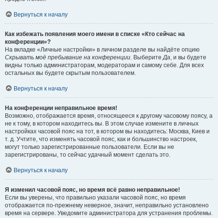
Вернуться к началу
Как избежать появления моего имени в списке «Кто сейчас на
конференции»?
На вкладке «Личные настройки» в личном разделе вы найдёте опцию
Скрывать моё пребывание на конференции
. Выберите
Да
, и вы будете
видны только администраторам, модераторам и самому себе. Для всех
остальных вы будете скрытым пользователем.
Вернуться к началу
На конференции неправильное время!
Возможно, отображается время, относящееся к другому часовому поясу, а
не к тому, в котором находитесь вы. В этом случае измените в личных
настройках часовой пояс на тот, в котором вы находитесь: Москва, Киев и
т. д. Учтите, что изменять часовой пояс, как и большинство настроек,
могут только зарегистрированные пользователи. Если вы не
зарегистрированы, то сейчас удачный момент сделать это.
Вернуться к началу
Я изменил часовой пояс, но время всё равно неправильное!
Если вы уверены, что правильно указали часовой пояс, но время
отображается по-прежнему неверное, значит, неправильно установлено
время на сервере. Уведомите администратора для устранения проблемы.