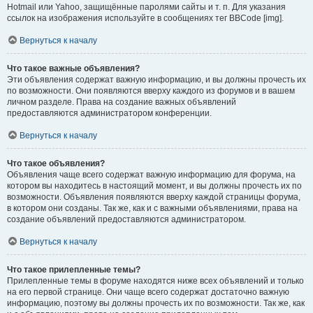
Hotmail или Yahoo, защищённые паролями сайты и т. п. Для указания
ссылок на изображения используйте в сообщениях тег BBCode [img].
Вернуться к началу
Что такое важные объявления?
Эти объявления содержат важную информацию, и вы должны прочесть их
по возможности. Они появляются вверху каждого из форумов и в вашем
личном разделе. Права на создание важных объявлений
предоставляются администратором конференции.
Вернуться к началу
Что такое объявления?
Объявления чаще всего содержат важную информацию для форума, на
котором вы находитесь в настоящий момент, и вы должны прочесть их по
возможности. Объявления появляются вверху каждой страницы форума,
в котором они созданы. Так же, как и с важными объявлениями, права на
создание объявлений предоставляются администратором.
Вернуться к началу
Что такое прилепленные темы?
Прилепленные темы в форуме находятся ниже всех объявлений и только
на его первой странице. Они чаще всего содержат достаточно важную
информацию, поэтому вы должны прочесть их по возможности. Так же, как