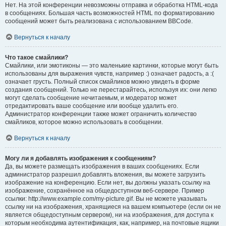
Нет. На этой конференции невозможны отправка и обработка HTML-кода
в сообщениях. Большая часть возможностей HTML по форматированию
сообщений может быть реализована с использованием BBCode.
Вернуться к началу
Что такое смайлики?
Смайлики, или эмотиконы — это маленькие картинки, которые могут быть
использованы для выражения чувств, например :) означает радость, а :(
означает грусть. Полный список смайликов можно увидеть в форме
создания сообщений. Только не перестарайтесь, используя их: они легко
могут сделать сообщение нечитаемым, и модератор может
отредактировать ваше сообщение или вообще удалить его.
Администратор конференции также может ограничить количество
смайликов, которое можно использовать в сообщении.
Вернуться к началу
Могу ли я добавлять изображения к сообщениям?
Да, вы можете размещать изображения в ваших сообщениях. Если
администратор разрешил добавлять вложения, вы можете загрузить
изображение на конференцию. Если нет, вы должны указать ссылку на
изображение, сохранённое на общедоступном веб-сервере. Пример
ссылки: http://www.example.com/my-picture.gif. Вы не можете указывать
ссылку ни на изображения, хранящиеся на вашем компьютере (если он не
является общедоступным сервером), ни на изображения, для доступа к
которым необходима аутентификация, как, например, на почтовые ящики