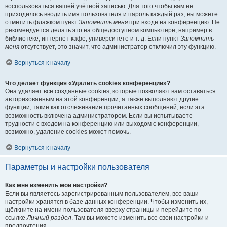
воспользоваться вашей учётной записью. Для того чтобы вам не
приходилось вводить имя пользователя и пароль каждый раз, вы можете
отметить флажком пункт
Запомнить меня
при входе на конференцию. Не
рекомендуется делать это на общедоступном компьютере, например в
библиотеке, интернет-кафе, университете и т. д. Если пункт
Запомнить
меня
отсутствует, это значит, что администратор отключил эту функцию.
Вернуться к началу
Что делает функция «Удалить cookies конференции»?
Она удаляет все созданные cookies, которые позволяют вам оставаться
авторизованным на этой конференции, а также выполняют другие
функции, такие как отслеживание прочитанных сообщений, если эта
возможность включена администратором. Если вы испытываете
трудности с входом на конференцию или выходом с конференции,
возможно, удаление cookies может помочь.
Вернуться к началу
Параметры и настройки пользователя
Как мне изменить мои настройки?
Если вы являетесь зарегистрированным пользователем, все ваши
настройки хранятся в базе данных конференции. Чтобы изменить их,
щёлкните на имени пользователя вверху страницы и перейдите по
ссылке
Личный раздел
. Там вы можете изменить все свои настройки и
предпочтения.