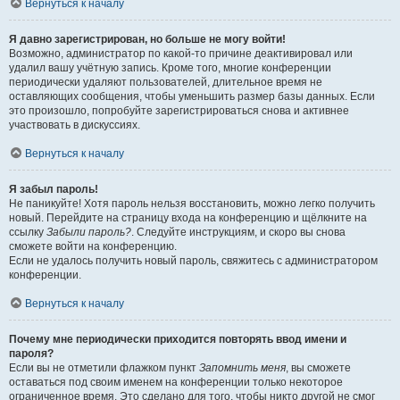
Вернуться к началу
Я давно зарегистрирован, но больше не могу войти!
Возможно, администратор по какой-то причине деактивировал или
удалил вашу учётную запись. Кроме того, многие конференции
периодически удаляют пользователей, длительное время не
оставляющих сообщения, чтобы уменьшить размер базы данных. Если
это произошло, попробуйте зарегистрироваться снова и активнее
участвовать в дискуссиях.
Вернуться к началу
Я забыл пароль!
Не паникуйте! Хотя пароль нельзя восстановить, можно легко получить
новый. Перейдите на страницу входа на конференцию и щёлкните на
ссылку
Забыли пароль?
. Следуйте инструкциям, и скоро вы снова
сможете войти на конференцию.
Если не удалось получить новый пароль, свяжитесь с администратором
конференции.
Вернуться к началу
Почему мне периодически приходится повторять ввод имени и
пароля?
Если вы не отметили флажком пункт
Запомнить меня
, вы сможете
оставаться под своим именем на конференции только некоторое
ограниченное время. Это сделано для того, чтобы никто другой не смог