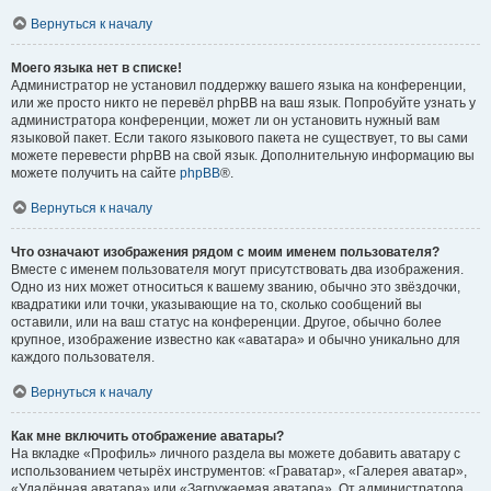
Вернуться к началу
Моего языка нет в списке!
Администратор не установил поддержку вашего языка на конференции,
или же просто никто не перевёл phpBB на ваш язык. Попробуйте узнать у
администратора конференции, может ли он установить нужный вам
языковой пакет. Если такого языкового пакета не существует, то вы сами
можете перевести phpBB на свой язык. Дополнительную информацию вы
можете получить на сайте
phpBB
®.
Вернуться к началу
Что означают изображения рядом с моим именем пользователя?
Вместе с именем пользователя могут присутствовать два изображения.
Одно из них может относиться к вашему званию, обычно это звёздочки,
квадратики или точки, указывающие на то, сколько сообщений вы
оставили, или на ваш статус на конференции. Другое, обычно более
крупное, изображение известно как «аватара» и обычно уникально для
каждого пользователя.
Вернуться к началу
Как мне включить отображение аватары?
На вкладке «Профиль» личного раздела вы можете добавить аватару с
использованием четырёх инструментов: «Граватар», «Галерея аватар»,
«Удалённая аватара» или «Загружаемая аватара». От администратора