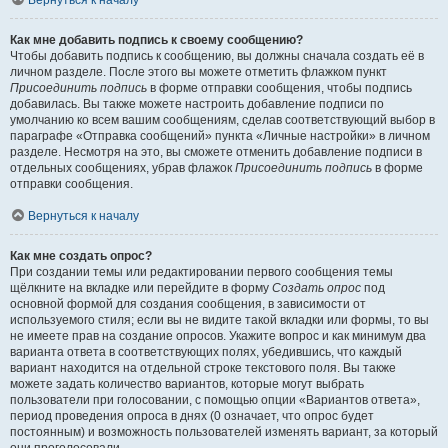
Вернуться к началу
Как мне добавить подпись к своему сообщению?
Чтобы добавить подпись к сообщению, вы должны сначала создать её в
личном разделе. После этого вы можете отметить флажком пункт
Присоединить подпись
в форме отправки сообщения, чтобы подпись
добавилась. Вы также можете настроить добавление подписи по
умолчанию ко всем вашим сообщениям, сделав соответствующий выбор в
параграфе «Отправка сообщений» пункта «Личные настройки» в личном
разделе. Несмотря на это, вы сможете отменить добавление подписи в
отдельных сообщениях, убрав флажок
Присоединить подпись
в форме
отправки сообщения.
Вернуться к началу
Как мне создать опрос?
При создании темы или редактировании первого сообщения темы
щёлкните на вкладке или перейдите в форму
Создать опрос
под
основной формой для создания сообщения, в зависимости от
используемого стиля; если вы не видите такой вкладки или формы, то вы
не имеете прав на создание опросов. Укажите вопрос и как минимум два
варианта ответа в соответствующих полях, убедившись, что каждый
вариант находится на отдельной строке текстового поля. Вы также
можете задать количество вариантов, которые могут выбрать
пользователи при голосовании, с помощью опции «Вариантов ответа»,
период проведения опроса в днях (0 означает, что опрос будет
постоянным) и возможность пользователей изменять вариант, за который