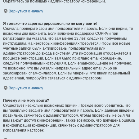
Обратитесь за помощью к администратору конференции.
Вернуться к началу
Я только что зарегистрировался, но не могу войти!
Сначала проверьте свои имя пользователя и пароль. Если они верны, то
возможны два варианта. Если включена поддержка COPPA и при
регистрации вы указали, что вам менее 13 лет, следуйте полученным
инструкциям. На некоторых конференциях требуется, чтобы все новые
учётные записи были активированы пользователями или
администратором до входа в систему. Эта информация отображается в
процессе регистрации. Если вам было прислано email-сообщение,
следуйте полученным инструкциям. Если email-сообщение не получено,
то возможно, что вы указали неправильный адрес email либо он
заблокирован спам-фильтром. Если вы уверены, что ввели правильный
адрес email, попробуйте связаться с администратором.
Вернуться к началу
Почему я не могу войти?
Существует несколько возможных причин. Прежде всего убедитесь, что
вы правильно вводите имя пользователя и пароль. Если данные введены
правильно, свяжитесь с администратором, чтобы проверить, не был ли
вам закрыт доступ к конференции. Также возможно, что допущена ошибка
в конфигурации конференции, свяжитесь с администратором для
исправления настроек.