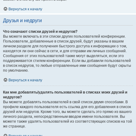
Вернуться к началу
Друзья и недруги
Что означают списки друзей и недругов?
Вы можете включать в эти списки других пользователей конференции.
Пользователи, добавленные в список друзей, будут указаны в вашем
личном разделе для получения быстрого доступа к информации о том,
находятся ли они сейчас в сети, и для отправки им личных сообщений.
Сообщения от этих пользователей также могут выделяться, если это
поддерживается стилем конференции. Если вы добавили пользователей
в список недругов, то любые отправленные ими сообщения будут скрыты
по умолчанию.
Вернуться к началу
Как мне добавлять/удалять пользователей в списках моих друзей и
недругов?
Вы можете добавлять пользователей в свой список двумя способами. В
профиле каждого пользователя есть ссылка для его добавления в список
друзей или недругов. Кроме того, вы можете сделать это прямо из вашего
личного раздела, непосредственным вводом имени пользователя. Вы
можете также удалять пользователей из соответствующих списков на той
же странице.