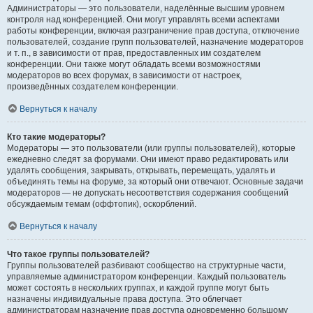
Администраторы — это пользователи, наделённые высшим уровнем
контроля над конференцией. Они могут управлять всеми аспектами
работы конференции, включая разграничение прав доступа, отключение
пользователей, создание групп пользователей, назначение модераторов
и т. п., в зависимости от прав, предоставленных им создателем
конференции. Они также могут обладать всеми возможностями
модераторов во всех форумах, в зависимости от настроек,
произведённых создателем конференции.
Вернуться к началу
Кто такие модераторы?
Модераторы — это пользователи (или группы пользователей), которые
ежедневно следят за форумами. Они имеют право редактировать или
удалять сообщения, закрывать, открывать, перемещать, удалять и
объединять темы на форуме, за который они отвечают. Основные задачи
модераторов — не допускать несоответствия содержания сообщений
обсуждаемым темам (оффтопик), оскорблений.
Вернуться к началу
Что такое группы пользователей?
Группы пользователей разбивают сообщество на структурные части,
управляемые администратором конференции. Каждый пользователь
может состоять в нескольких группах, и каждой группе могут быть
назначены индивидуальные права доступа. Это облегчает
администраторам назначение прав доступа одновременно большому