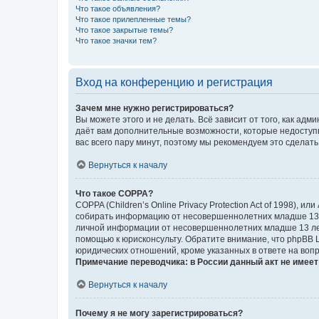
Что такое объявления?
Что такое прилепленные темы?
Что такое закрытые темы?
Что такое значки тем?
Вход на конференцию и регистрация
Зачем мне нужно регистрироваться?
Вы можете этого и не делать. Всё зависит от того, как а
даёт вам дополнительные возможности, которые недоступны
вас всего пару минут, поэтому мы рекомендуем это сделать
Вернуться к началу
Что такое COPPA?
COPPA (Children’s Online Privacy Protection Act of 1998),
собирать информацию от несовершеннолетних младше 13 ле
личной информации от несовершеннолетних младше 13 лет.
помощью к юрисконсульту. Обратите внимание, что phpBB 
юридических отношений, кроме указанных в ответе на вопр
Примечание переводчика: в России данный акт не имее
Вернуться к началу
Почему я не могу зарегистрироваться?