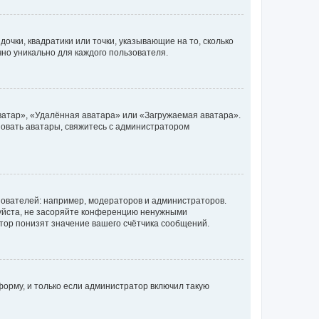
очки, квадратики или точки, указывающие на то, сколько
чно уникально для каждого пользователя.
ватар», «Удалённая аватара» или «Загружаемая аватара».
ьзовать аватары, свяжитесь с администратором
ователей: например, модераторов и администраторов.
уйста, не засоряйте конференцию ненужными
тор понизят значение вашего счётчика сообщений.
орму, и только если администратор включил такую