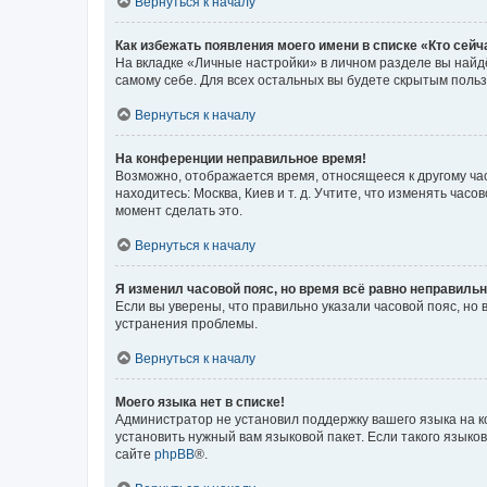
Вернуться к началу
Как избежать появления моего имени в списке «Кто сей
На вкладке «Личные настройки» в личном разделе вы най
самому себе. Для всех остальных вы будете скрытым поль
Вернуться к началу
На конференции неправильное время!
Возможно, отображается время, относящееся к другому часо
находитесь: Москва, Киев и т. д. Учтите, что изменять час
момент сделать это.
Вернуться к началу
Я изменил часовой пояс, но время всё равно неправильн
Если вы уверены, что правильно указали часовой пояс, н
устранения проблемы.
Вернуться к началу
Моего языка нет в списке!
Администратор не установил поддержку вашего языка на к
установить нужный вам языковой пакет. Если такого языко
сайте
phpBB
®.