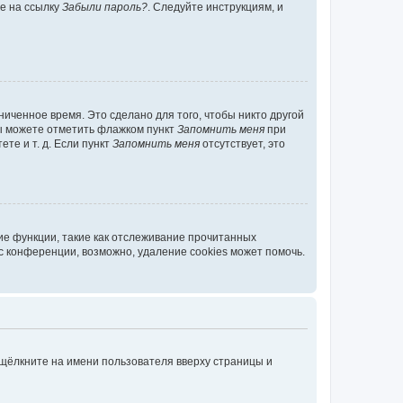
те на ссылку
Забыли пароль?
. Следуйте инструкциям, и
иченное время. Это сделано для того, чтобы никто другой
вы можете отметить флажком пункт
Запомнить меня
при
те и т. д. Если пункт
Запомнить меня
отсутствует, это
ие функции, такие как отслеживание прочитанных
 конференции, возможно, удаление cookies может помочь.
 щёлкните на имени пользователя вверху страницы и