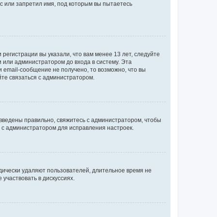
с или запретил имя, под которым вы пытаетесь
регистрации вы указали, что вам менее 13 лет, следуйте
 или администратором до входа в систему. Эта
 email-сообщение не получено, то возможно, что вы
йте связаться с администратором.
 введены правильно, свяжитесь с администратором, чтобы
ь с администратором для исправления настроек.
дически удаляют пользователей, длительное время не
участвовать в дискуссиях.