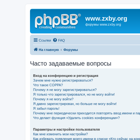
www.zxby.org
форумы www.zxby.org
Ссылки
FAQ
На главную
Форумы
Часто задаваемые вопросы
Вход на конференцию и регистрация
Зачем мне нужно регистрироваться?
Что такое COPPA?
Почему я не могу зарегистрироваться?
Я только что зарегистрировался, но не могу войти!
Почему я не могу войти?
Я давно зарегистрирован, но больше не могу войти!
Я забыл пароль!
Почему мне периодически приходится повторять ввод имени и па
Что делает функция «Удалить cookies конференции»?
Параметры и настройки пользователя
Как мне изменить мои настройки?
Как избежать появления моего имени в списке «Кто сейчас на ко