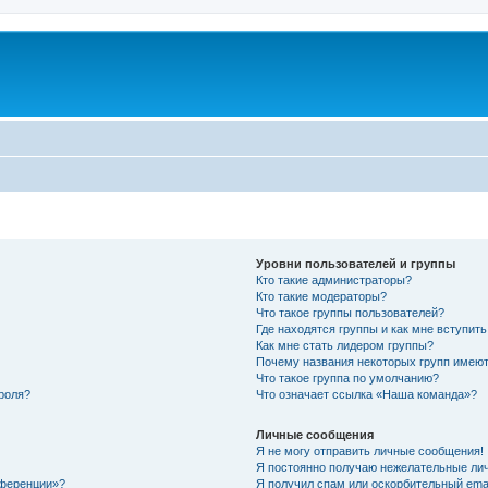
Уровни пользователей и группы
Кто такие администраторы?
Кто такие модераторы?
Что такое группы пользователей?
Где находятся группы и как мне вступить
Как мне стать лидером группы?
Почему названия некоторых групп имеют
Что такое группа по умолчанию?
роля?
Что означает ссылка «Наша команда»?
Личные сообщения
Я не могу отправить личные сообщения!
Я постоянно получаю нежелательные ли
нференции»?
Я получил спам или оскорбительный email