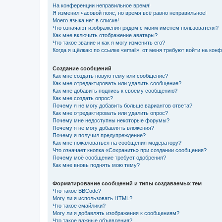
На конференции неправильное время!
Я изменил часовой пояс, но время всё равно неправильное!
Моего языка нет в списке!
Что означают изображения рядом с моим именем пользователя?
Как мне включить отображение аватары?
Что такое звание и как я могу изменить его?
Когда я щёлкаю по ссылке «email», от меня требуют войти на кон
Создание сообщений
Как мне создать новую тему или сообщение?
Как мне отредактировать или удалить сообщение?
Как мне добавить подпись к своему сообщению?
Как мне создать опрос?
Почему я не могу добавить больше вариантов ответа?
Как мне отредактировать или удалить опрос?
Почему мне недоступны некоторые форумы?
Почему я не могу добавлять вложения?
Почему я получил предупреждение?
Как мне пожаловаться на сообщения модератору?
Что означает кнопка «Сохранить» при создании сообщения?
Почему моё сообщение требует одобрения?
Как мне вновь поднять мою тему?
Форматирование сообщений и типы создаваемых тем
Что такое BBCode?
Могу ли я использовать HTML?
Что такое смайлики?
Могу ли я добавлять изображения к сообщениям?
Что такое важные объявления?