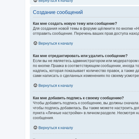
Вернуться к началу
Создание сообщений
Как мне создать новую тему или сообщение?
Для создания новой темы в форуме щёлкните по кнопке «Н
отправить сообщение. Перечень ваших прав доступа наход
Вернуться к началу
Как мне отредактировать или удалить сообщение?
Если вы не являетесь администратором или модератором 
по кнопке
Правка
в соответствующем сообщении, иногда тол
надпись, которая показывает количество правок, а также 
сами написать о сделанных изменениях по своему усмотрен
Вернуться к началу
Как мне добавить подпись к своему сообщению?
Чтобы добавить подпись к сообщению, вы должны сначала 
чтобы подпись добавилась. Вы также можете настроить д
пункта «Личные настройки» в личном разделе. Несмотря н
сообщения.
Вернуться к началу