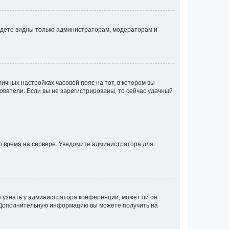
будете видны только администраторам, модераторам и
личных настройках часовой пояс на тот, в котором вы
ьзователи. Если вы не зарегистрированы, то сейчас удачный
но время на сервере. Уведомите администратора для
е узнать у администратора конференции, может ли он
к. Дополнительную информацию вы можете получить на