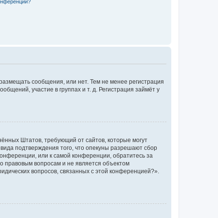
конференции?
 размещать сообщения, или нет. Тем не менее регистрация
щений, участие в группах и т. д. Регистрация займёт у
единённых Штатов, требующий от сайтов, которые могут
 вида подтверждения того, что опекуны разрешают сбор
конференции, или к самой конференции, обратитесь за
по правовым вопросам и не является объектом
ридических вопросов, связанных с этой конференцией?».