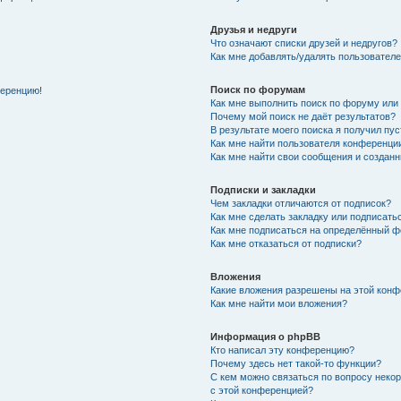
Друзья и недруги
Что означают списки друзей и недругов?
Как мне добавлять/удалять пользователе
Поиск по форумам
ференцию!
Как мне выполнить поиск по форуму ил
Почему мой поиск не даёт результатов?
В результате моего поиска я получил пу
Как мне найти пользователя конференци
Как мне найти свои сообщения и создан
Подписки и закладки
Чем закладки отличаются от подписок?
Как мне сделать закладку или подписат
Как мне подписаться на определённый 
Как мне отказаться от подписки?
Вложения
Какие вложения разрешены на этой кон
Как мне найти мои вложения?
Информация о phpBB
Кто написал эту конференцию?
Почему здесь нет такой-то функции?
С кем можно связаться по вопросу неко
с этой конференцией?