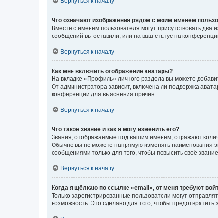
Вернуться к началу
Что означают изображения рядом с моим именем польз
Вместе с именем пользователя могут присутствовать два и
сообщений вы оставили, или на ваш статус на конференции
Вернуться к началу
Как мне включить отображение аватары?
На вкладке «Профиль» личного раздела вы можете добавит
От администратора зависит, включена ли поддержка аватар
конференции для выяснения причин.
Вернуться к началу
Что такое звание и как я могу изменить его?
Звания, отображаемые под вашим именем, отражают коли
Обычно вы не можете напрямую изменять наименования зв
сообщениями только для того, чтобы повысить своё звани
Вернуться к началу
Когда я щёлкаю по ссылке «email», от меня требуют вой
Только зарегистрированные пользователи могут отправлят
возможность. Это сделано для того, чтобы предотвратит