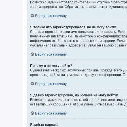
Возможно, администратор конференции отключил регистрац
зарегистрироваться. Обратитесь за помощью к администр
Вернуться к началу
Я только что зарегистрировался, но не могу войти!
Сначала проверьте свои имя пользователя и пароль. Если 
полученным инструкциям. На некоторых конференциях треб
информация отображается в процессе регистрации. Если в
указали неправильный адрес email либо он заблокирован с
Вернуться к началу
Почему я не могу войти?
Существует несколько возможных причин. Прежде всего уб
проверить, не был ли вам закрыт доступ к конференции. 
Вернуться к началу
Я давно зарегистрирован, но больше не могу войти!
Возможно, администратор по какой-то причине деактивиро
оставляющих сообщения, чтобы уменьшить размер базы дан
Вернуться к началу
Я забыл пароль!