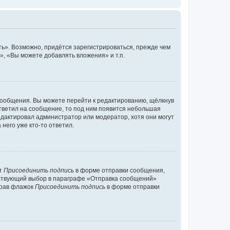
ь». Возможно, придётся зарегистрироваться, прежде чем
, «Вы можете добавлять вложения» и т.п.
сообщения. Вы можете перейти к редактированию, щёлкнув
ответил на сообщение, то под ним появится небольшая
редактировал администратор или модератор, хотя они могут
него уже кто-то ответил.
кт
Присоединить подпись
в форме отправки сообщения,
тствующий выбор в параграфе «Отправка сообщений»
брав флажок
Присоединить подпись
в форме отправки