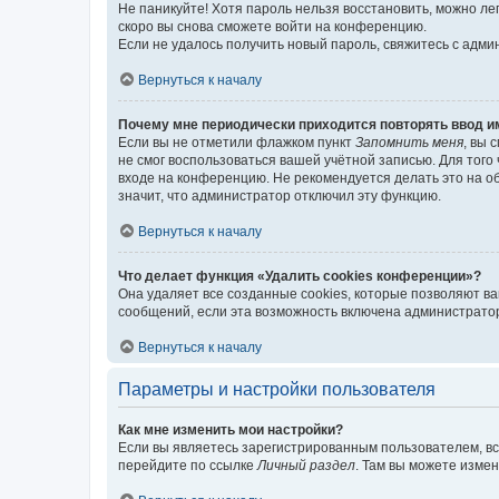
Не паникуйте! Хотя пароль нельзя восстановить, можно л
скоро вы снова сможете войти на конференцию.
Если не удалось получить новый пароль, свяжитесь с адм
Вернуться к началу
Почему мне периодически приходится повторять ввод и
Если вы не отметили флажком пункт
Запомнить меня
, вы 
не смог воспользоваться вашей учётной записью. Для того
входе на конференцию. Не рекомендуется делать это на об
значит, что администратор отключил эту функцию.
Вернуться к началу
Что делает функция «Удалить cookies конференции»?
Она удаляет все созданные cookies, которые позволяют в
сообщений, если эта возможность включена администратор
Вернуться к началу
Параметры и настройки пользователя
Как мне изменить мои настройки?
Если вы являетесь зарегистрированным пользователем, вс
перейдите по ссылке
Личный раздел
. Там вы можете измен