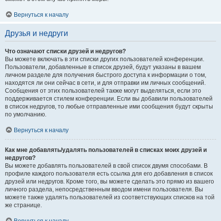
Вернуться к началу
Друзья и недруги
Что означают списки друзей и недругов?
Вы можете включать в эти списки других пользователей конференции.
Пользователи, добавленные в список друзей, будут указаны в вашем
личном разделе для получения быстрого доступа к информации о том,
находятся ли они сейчас в сети, и для отправки им личных сообщений.
Сообщения от этих пользователей также могут выделяться, если это
поддерживается стилем конференции. Если вы добавили пользователей
в список недругов, то любые отправленные ими сообщения будут скрыты
по умолчанию.
Вернуться к началу
Как мне добавлять/удалять пользователей в списках моих друзей и
недругов?
Вы можете добавлять пользователей в свой список двумя способами. В
профиле каждого пользователя есть ссылка для его добавления в список
друзей или недругов. Кроме того, вы можете сделать это прямо из вашего
личного раздела, непосредственным вводом имени пользователя. Вы
можете также удалять пользователей из соответствующих списков на той
же странице.