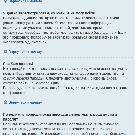
Вернуться к началу
Я давно зарегистрирован, но больше не могу войти!
Возможно, администратор по какой-то причине деактивировал или
удалил вашу учётную запись. Кроме того, многие конференции
периодически удаляют пользователей, длительное время не
оставляющих сообщения, чтобы уменьшить размер базы данных. Если
это произошло, попробуйте зарегистрироваться снова и активнее
участвовать в дискуссиях.
Вернуться к началу
Я забыл пароль!
Не паникуйте! Хотя пароль нельзя восстановить, можно легко получить
новый. Перейдите на страницу входа на конференцию и щёлкните на
ссылку
Забыли пароль?
. Следуйте инструкциям, и скоро вы снова
сможете войти на конференцию.
Если не удалось получить новый пароль, свяжитесь с администратором
конференции.
Вернуться к началу
Почему мне периодически приходится повторять ввод имени и
пароля?
Если вы не отметили флажком пункт
Запомнить меня
, вы сможете
оставаться под своим именем на конференции только некоторое
ограниченное время. Это сделано для того, чтобы никто другой не смог