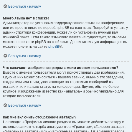
Вернуться к началу
Моего языка нет в списке!
Администратор не установил поддержку вашего языка на конференции,
или же просто никто не перевёл phpBB на ваш язык. Попробуйте узнать у
администратора конференции, может ли он установить нужный вам
языковой пакет. Если такого языкового пакета не существует, то вы сами
можете перевести phpBB на свой язык. Дополнительную информацию вы
можете получить на сайте
phpBB
®.
Вернуться к началу
Что означают изображения рядом с моим именем пользователя?
Вместе с именем пользователя могут присутствовать два изображения.
Одно из них может относиться к вашему званию, обычно это звёздочки,
квадратики или точки, указывающие на то, сколько сообщений вы
оставили, или на ваш статус на конференции. Другое, обычно более
крупное, изображение известно как «аватара» и обычно уникально для
каждого пользователя.
Вернуться к началу
Как мне включить отображение аватары?
На вкладке «Профиль» личного раздела вы можете добавить аватару с
использованием четырёх инструментов: «Граватар», «Галерея аватар»,
«Удалённая аватара» или «Загружаемая аватара». От администратора