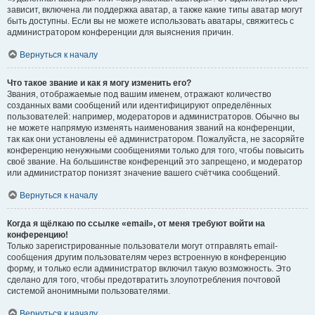
зависит, включена ли поддержка аватар, а также какие типы аватар могут
быть доступны. Если вы не можете использовать аватары, свяжитесь с
администратором конференции для выяснения причин.
Вернуться к началу
Что такое звание и как я могу изменить его?
Звания, отображаемые под вашим именем, отражают количество
созданных вами сообщений или идентифицируют определённых
пользователей: например, модераторов и администраторов. Обычно вы
не можете напрямую изменять наименования званий на конференции,
так как они установлены её администратором. Пожалуйста, не засоряйте
конференцию ненужными сообщениями только для того, чтобы повысить
своё звание. На большинстве конференций это запрещено, и модератор
или администратор понизят значение вашего счётчика сообщений.
Вернуться к началу
Когда я щёлкаю по ссылке «email», от меня требуют войти на
конференцию!
Только зарегистрированные пользователи могут отправлять email-
сообщения другим пользователям через встроенную в конференцию
форму, и только если администратор включил такую возможность. Это
сделано для того, чтобы предотвратить злоупотребления почтовой
системой анонимными пользователями.
Вернуться к началу