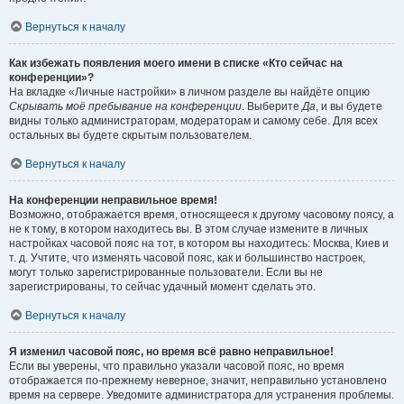
Вернуться к началу
Как избежать появления моего имени в списке «Кто сейчас на
конференции»?
На вкладке «Личные настройки» в личном разделе вы найдёте опцию
Скрывать моё пребывание на конференции
. Выберите
Да
, и вы будете
видны только администраторам, модераторам и самому себе. Для всех
остальных вы будете скрытым пользователем.
Вернуться к началу
На конференции неправильное время!
Возможно, отображается время, относящееся к другому часовому поясу, а
не к тому, в котором находитесь вы. В этом случае измените в личных
настройках часовой пояс на тот, в котором вы находитесь: Москва, Киев и
т. д. Учтите, что изменять часовой пояс, как и большинство настроек,
могут только зарегистрированные пользователи. Если вы не
зарегистрированы, то сейчас удачный момент сделать это.
Вернуться к началу
Я изменил часовой пояс, но время всё равно неправильное!
Если вы уверены, что правильно указали часовой пояс, но время
отображается по-прежнему неверное, значит, неправильно установлено
время на сервере. Уведомите администратора для устранения проблемы.