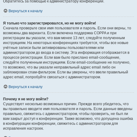
Обратитесь за помощью к администратору конференции.
Вернуться к началу
Я только что зарегистрировался, но не могу войти!
Сначала проверьте свои имя пользователя и пароль. Если они верны, то
возможны два варианта. Если включена поддержка COPPA и при
регистрации вы указали, что вам менее 13 лет, следуйте полученным
инструкциям. На некоторых конференциях требуется, чтобы все новые
учётные записи были активированы пользователями или
администратором до входа в систему. Эта информация отображается в
процессе регистрации. Если вам было прислано email-сообщение,
следуйте полученным инструкциям. Если email-сообщение не получено,
то возможно, что вы указали неправильный адрес email либо он
заблокирован спам-фильтром. Если вы уверены, что ввели правильный
адрес email, попробуйте связаться с администратором.
Вернуться к началу
Почему я не могу войти?
Существует несколько возможных причин. Прежде всего убедитесь, что
вы правильно вводите имя пользователя и пароль. Если данные введены
правильно, свяжитесь с администратором, чтобы проверить, не был ли
вам закрыт доступ к конференции. Также возможно, что допущена ошибка
в конфигурации конференции, свяжитесь с администратором для
исправления настроек.