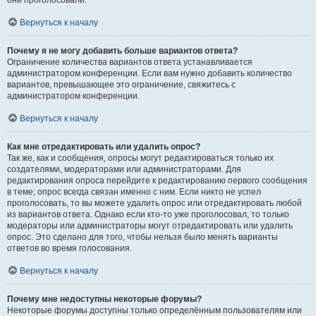
они проголосовали.
Вернуться к началу
Почему я не могу добавить больше вариантов ответа?
Ограничение количества вариантов ответа устанавливается
администратором конференции. Если вам нужно добавить количество
вариантов, превышающее это ограничение, свяжитесь с
администратором конференции.
Вернуться к началу
Как мне отредактировать или удалить опрос?
Так же, как и сообщения, опросы могут редактироваться только их
создателями, модераторами или администраторами. Для
редактирования опроса перейдите к редактированию первого сообщения
в теме; опрос всегда связан именно с ним. Если никто не успел
проголосовать, то вы можете удалить опрос или отредактировать любой
из вариантов ответа. Однако если кто-то уже проголосовал, то только
модераторы или администраторы могут отредактировать или удалить
опрос. Это сделано для того, чтобы нельзя было менять варианты
ответов во время голосования.
Вернуться к началу
Почему мне недоступны некоторые форумы?
Некоторые форумы доступны только определённым пользователям или