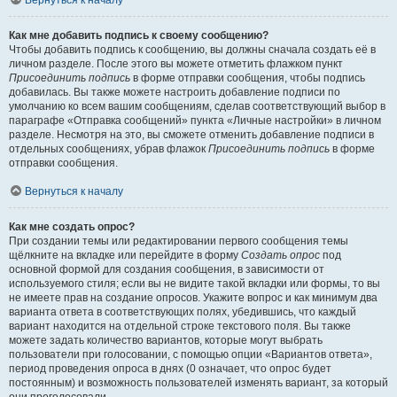
Вернуться к началу
Как мне добавить подпись к своему сообщению?
Чтобы добавить подпись к сообщению, вы должны сначала создать её в
личном разделе. После этого вы можете отметить флажком пункт
Присоединить подпись
в форме отправки сообщения, чтобы подпись
добавилась. Вы также можете настроить добавление подписи по
умолчанию ко всем вашим сообщениям, сделав соответствующий выбор в
параграфе «Отправка сообщений» пункта «Личные настройки» в личном
разделе. Несмотря на это, вы сможете отменить добавление подписи в
отдельных сообщениях, убрав флажок
Присоединить подпись
в форме
отправки сообщения.
Вернуться к началу
Как мне создать опрос?
При создании темы или редактировании первого сообщения темы
щёлкните на вкладке или перейдите в форму
Создать опрос
под
основной формой для создания сообщения, в зависимости от
используемого стиля; если вы не видите такой вкладки или формы, то вы
не имеете прав на создание опросов. Укажите вопрос и как минимум два
варианта ответа в соответствующих полях, убедившись, что каждый
вариант находится на отдельной строке текстового поля. Вы также
можете задать количество вариантов, которые могут выбрать
пользователи при голосовании, с помощью опции «Вариантов ответа»,
период проведения опроса в днях (0 означает, что опрос будет
постоянным) и возможность пользователей изменять вариант, за который