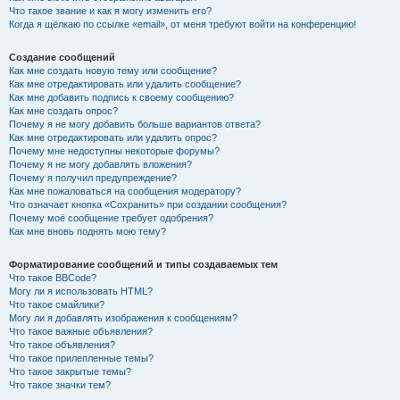
Что такое звание и как я могу изменить его?
Когда я щёлкаю по ссылке «email», от меня требуют войти на конференцию!
Создание сообщений
Как мне создать новую тему или сообщение?
Как мне отредактировать или удалить сообщение?
Как мне добавить подпись к своему сообщению?
Как мне создать опрос?
Почему я не могу добавить больше вариантов ответа?
Как мне отредактировать или удалить опрос?
Почему мне недоступны некоторые форумы?
Почему я не могу добавлять вложения?
Почему я получил предупреждение?
Как мне пожаловаться на сообщения модератору?
Что означает кнопка «Сохранить» при создании сообщения?
Почему моё сообщение требует одобрения?
Как мне вновь поднять мою тему?
Форматирование сообщений и типы создаваемых тем
Что такое BBCode?
Могу ли я использовать HTML?
Что такое смайлики?
Могу ли я добавлять изображения к сообщениям?
Что такое важные объявления?
Что такое объявления?
Что такое прилепленные темы?
Что такое закрытые темы?
Что такое значки тем?