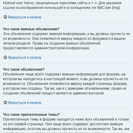
Hotmail или Yahoo, защищённые паролями сайты и т. п. Для указания
ссылок на изображения используйте в сообщениях тег BBCode [img].
Вернуться к началу
Что такое важные объявления?
Эти объявления содержат важную информацию, и вы должны прочесть их
по возможности. Они появляются вверху каждого из форумов и в вашем
личном разделе. Права на создание важных объявлений
предоставляются администратором конференции.
Вернуться к началу
Что такое объявления?
Объявления чаще всего содержат важную информацию для форума, на
котором вы находитесь в настоящий момент, и вы должны прочесть их по
возможности. Объявления появляются вверху каждой страницы форума,
в котором они созданы. Так же, как и с важными объявлениями, права на
создание объявлений предоставляются администратором.
Вернуться к началу
Что такое прилепленные темы?
Прилепленные темы в форуме находятся ниже всех объявлений и только
на его первой странице. Они чаще всего содержат достаточно важную
информацию, поэтому вы должны прочесть их по возможности. Так же, как