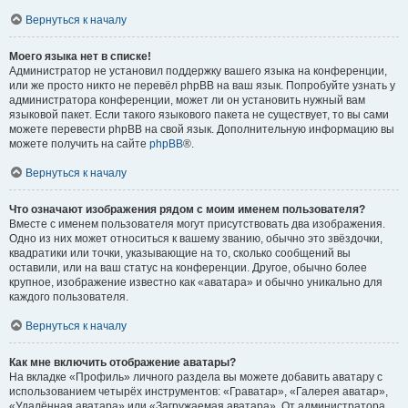
Вернуться к началу
Моего языка нет в списке!
Администратор не установил поддержку вашего языка на конференции,
или же просто никто не перевёл phpBB на ваш язык. Попробуйте узнать у
администратора конференции, может ли он установить нужный вам
языковой пакет. Если такого языкового пакета не существует, то вы сами
можете перевести phpBB на свой язык. Дополнительную информацию вы
можете получить на сайте
phpBB
®.
Вернуться к началу
Что означают изображения рядом с моим именем пользователя?
Вместе с именем пользователя могут присутствовать два изображения.
Одно из них может относиться к вашему званию, обычно это звёздочки,
квадратики или точки, указывающие на то, сколько сообщений вы
оставили, или на ваш статус на конференции. Другое, обычно более
крупное, изображение известно как «аватара» и обычно уникально для
каждого пользователя.
Вернуться к началу
Как мне включить отображение аватары?
На вкладке «Профиль» личного раздела вы можете добавить аватару с
использованием четырёх инструментов: «Граватар», «Галерея аватар»,
«Удалённая аватара» или «Загружаемая аватара». От администратора