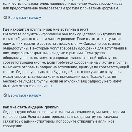
количеству пользователей, например, изменение модераторских прав
или предоставление пользователям доступа к приватным форумам.
Вернуться к началу
Где находятся группы и как мне вступить в них?
Вы можете получить информацию обо всех существующих группах по
ссылке «Группы» в вашем личном разделе. Если вы хотите вступить в
одну из них, нажмите соответствующую кнопку. Однако не все группы
общедоступны. Некоторые могут требовать одобрения для вступления в
них, могут быть закрытыми или даже скрытыми. Если группа
общедоступна, то вы можете запросить членство в ней, щёлкнув по
соответствующей кнопке. Если требуется одобрение на участие в группе,
вы можете отправить запрос на вступление, щёлкнув по соответствующей
кнопке. Лидер группы должен будет одобрить ваше участие в группе и
может спросить, зачем вы хотите присоединиться. Пожалуйста, не
беспокойте лидера группы, если он отклонил ваш запрос; у него могут
быть для этого свои причины.
Вернуться к началу
Как мне стать лидером группы?
Лидеры групп обычно назначаются при их создании администраторами
конференции. Если вы заинтересованы в создании группы, сначала
свяжитесь с администратором; попробуйте отправить ему личное
сообщение.