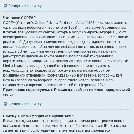
Вернуться к началу
Что такое COPPA?
COPPA (Children’s Online Privacy Protection Act of 1998), или Акт о защите
частных прав ребёнка в интернете от 1998 г. — это закон Соединённых
Штатов, требующий от сайтов, которые могут собирать информацию от
несовершеннолетних младше 13 лет, иметь на это письменное согласие
родителей. Допустимо наличие иного вида подтверждения того, что
опекуны разрешают сбор личной информации от несовершеннолетних
младше 13 лет. Если вы не уверены, применимо ли это к вам, как к
регистрирующемуся на конференции, или к самой конференции,
обратитесь за помощью к юрисконсульту. Обратите внимание, что phpBB
Limited администрация данной конференции не может давать
рекомендаций по правовым вопросам и не является объектом
юридических отношений, кроме указанных в ответе на вопрос «С кем
можно связаться по вопросу некорректного использования и/или
юридических вопросов, связанных с этой конференцией?».
Примечание переводчика: в России данный акт не имеет юридической
силы.
.
Вернуться к началу
Почему я не могу зарегистрироваться?
Возможно, администратор конференции отключил регистрацию новых
пользователей. Также возможно, что он заблокировал ваш IP-адрес или
запретил имя, под которым вы пытаетесь зарегистрироваться.