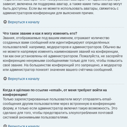
зависит, включена ли поддержка аватар, а также какие типы аватар могут
быть доступны. Если вы не можете использовать аватары, свяжитесь с
администратором конференции для выяснения причин.
Вернуться к началу
Что такое звание и как я могу изменить его?
Звания, отображаемые под вашим именем, отражают количество
созданных вами сообщений или идентифицируют определённых
пользователей: например, модераторов и администраторов. Обычно вы
не можете напрямую изменять наименования званий на конференции,
так как они установлены её администратором. Пожалуйста, не засоряйте
конференцию ненужными сообщениями только для того, чтобы повысить
своё звание. На большинстве конференций это запрещено, и модератор
или администратор понизят значение вашего счётчика сообщений.
Вернуться к началу
Когда я щёлкаю по ссылке «email», от меня требуют войти на
конференцию!
Только зарегистрированные пользователи могут отправлять email-
сообщения другим пользователям через встроенную в конференцию
форму, и только если администратор включил такую возможность. Это
сделано для того, чтобы предотвратить злоупотребления почтовой
системой анонимными пользователями.
Вернуться к началу