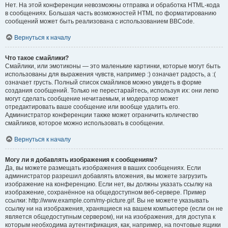
Нет. На этой конференции невозможны отправка и обработка HTML-кода
в сообщениях. Большая часть возможностей HTML по форматированию
сообщений может быть реализована с использованием BBCode.
Вернуться к началу
Что такое смайлики?
Смайлики, или эмотиконы — это маленькие картинки, которые могут быть
использованы для выражения чувств, например :) означает радость, а :(
означает грусть. Полный список смайликов можно увидеть в форме
создания сообщений. Только не перестарайтесь, используя их: они легко
могут сделать сообщение нечитаемым, и модератор может
отредактировать ваше сообщение или вообще удалить его.
Администратор конференции также может ограничить количество
смайликов, которое можно использовать в сообщении.
Вернуться к началу
Могу ли я добавлять изображения к сообщениям?
Да, вы можете размещать изображения в ваших сообщениях. Если
администратор разрешил добавлять вложения, вы можете загрузить
изображение на конференцию. Если нет, вы должны указать ссылку на
изображение, сохранённое на общедоступном веб-сервере. Пример
ссылки: http://www.example.com/my-picture.gif. Вы не можете указывать
ссылку ни на изображения, хранящиеся на вашем компьютере (если он не
является общедоступным сервером), ни на изображения, для доступа к
которым необходима аутентификация, как, например, на почтовые ящики