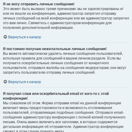
Я не могу отправить личные сообщения!
Это может быть вызвано тремя причинами: вы не зарегистрированы и/
или не вошли на конференцию, администратор запретил отправку
личных сообщений на всей конференции или же администратор запретил
это вам лично. Свяжитесь с администратором конференции для
получения дополнительной информации.
Вернуться к началу
Я постоянно получаю нежелательные личные сообщения!
Вы можете автоматически удалять личные сообщения пользователей,
используя правила для сообщений в вашем личном разделе. Если вы
получаете оскорбительные личные сообщения от конкретного
пользователя, отправьте жалобы на сообщения модераторам; они могут
запретить пользователю отправку личных сообщений.
Вернуться к началу
Я получил спам или оскорбительный email от кого-то с этой
конференции!
Мы сожалеем об этом. Форма отправки email на данной конференции
включает меры предосторожности и возможность отслеживания
пользователей, отправляющих подобные сообщения. Отправьте email-
сообщение администратору конференции с полной копией полученного
письма. Очень важно включить все заголовки, в которых содержится
детальная информация об отправителе. Администратор конференции
сможет в этом случае принять меры.