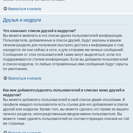
Вернуться к началу
Друзья и недруги
Что означают списки друзей и недругов?
Вы можете включать в эти списки других пользователей конференции.
Пользователи, добавленные в список друзей, будут указаны в вашем
личном разделе для получения быстрого доступа к информации о том,
находятся ли они сейчас в сети, и для отправки им личных сообщений.
Сообщения от этих пользователей также могут выделяться, если это
поддерживается стилем конференции. Если вы добавили пользователей
в список недругов, то любые отправленные ими сообщения будут скрыты
по умолчанию.
Вернуться к началу
Как мне добавлять/удалять пользователей в списках моих друзей и
недругов?
Вы можете добавлять пользователей в свой список двумя способами. В
профиле каждого пользователя есть ссылка для его добавления в список
друзей или недругов. Кроме того, вы можете сделать это прямо из вашего
личного раздела, непосредственным вводом имени пользователя. Вы
можете также удалять пользователей из соответствующих списков на той
же странице.