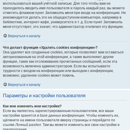
воспользоваться вашей учётной записью. Для того чтобы вам не
приходилось вводить имя пользователя и пароль каждый раз, вы можете
отметить флажком пункт
Запомнить меня
при входе на конференцию. Не
рекомендуется делать это на общедоступном компьютере, например в
библиотеке, интернет-кафе, университете и т. д. Если пункт
Запомнить
меня
отсутствует, это значит, что администратор отключил эту функцию.
Вернуться к началу
Что делает функция «Удалить cookies конференции»?
Она удаляет все созданные cookies, которые позволяют вам оставаться
авторизованным на этой конференции, а также выполняют другие
функции, такие как отслеживание прочитанных сообщений, если эта
возможность включена администратором. Если вы испытываете
трудности с входом на конференцию или выходом с конференции,
возможно, удаление cookies может помочь.
Вернуться к началу
Параметры и настройки пользователя
Как мне изменить мои настройки?
Если вы являетесь зарегистрированным пользователем, все ваши
настройки хранятся в базе данных конференции. Чтобы изменить их,
щёлкните на имени пользователя вверху страницы и перейдите по
ссылке
Личный раздел
. Там вы можете изменить все свои настройки и
предпочтения.