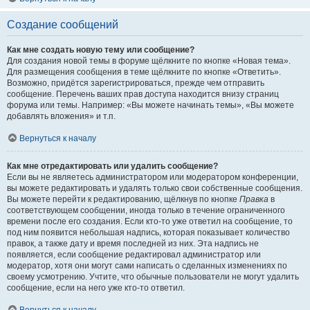
Создание сообщений
Как мне создать новую тему или сообщение?
Для создания новой темы в форуме щёлкните по кнопке «Новая тема».
Для размещения сообщения в теме щёлкните по кнопке «Ответить».
Возможно, придётся зарегистрироваться, прежде чем отправить
сообщение. Перечень ваших прав доступа находится внизу страниц
форума или темы. Например: «Вы можете начинать темы», «Вы можете
добавлять вложения» и т.п.
Вернуться к началу
Как мне отредактировать или удалить сообщение?
Если вы не являетесь администратором или модератором конференции,
вы можете редактировать и удалять только свои собственные сообщения.
Вы можете перейти к редактированию, щёлкнув по кнопке
Правка
в
соответствующем сообщении, иногда только в течение ограниченного
времени после его создания. Если кто-то уже ответил на сообщение, то
под ним появится небольшая надпись, которая показывает количество
правок, а также дату и время последней из них. Эта надпись не
появляется, если сообщение редактировал администратор или
модератор, хотя они могут сами написать о сделанных изменениях по
своему усмотрению. Учтите, что обычные пользователи не могут удалить
сообщение, если на него уже кто-то ответил.