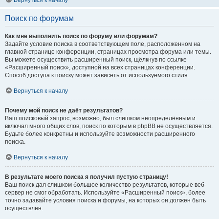
Вернуться к началу
Поиск по форумам
Как мне выполнить поиск по форуму или форумам?
Задайте условие поиска в соответствующем поле, расположенном на
главной странице конференции, страницах просмотра форума или темы.
Вы можете осуществить расширенный поиск, щёлкнув по ссылке
«Расширенный поиск», доступной на всех страницах конференции.
Способ доступа к поиску может зависеть от используемого стиля.
Вернуться к началу
Почему мой поиск не даёт результатов?
Ваш поисковый запрос, возможно, был слишком неопределённым и
включал много общих слов, поиск по которым в phpBB не осуществляется.
Будьте более конкретны и используйте возможности расширенного
поиска.
Вернуться к началу
В результате моего поиска я получил пустую страницу!
Ваш поиск дал слишком большое количество результатов, которые веб-
сервер не смог обработать. Используйте «Расширенный поиск», более
точно задавайте условия поиска и форумы, на которых он должен быть
осуществлён.