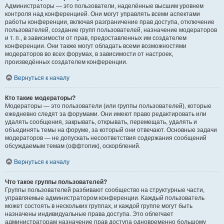
Администраторы — это пользователи, наделённые высшим уровнем
контроля над конференцией. Они могут управлять всеми аспектами
работы конференции, включая разграничение прав доступа, отключение
пользователей, создание групп пользователей, назначение модераторов
и т. п., в зависимости от прав, предоставленных им создателем
конференции. Они также могут обладать всеми возможностями
модераторов во всех форумах, в зависимости от настроек,
произведённых создателем конференции.
Вернуться к началу
Кто такие модераторы?
Модераторы — это пользователи (или группы пользователей), которые
ежедневно следят за форумами. Они имеют право редактировать или
удалять сообщения, закрывать, открывать, перемещать, удалять и
объединять темы на форуме, за который они отвечают. Основные задачи
модераторов — не допускать несоответствия содержания сообщений
обсуждаемым темам (оффтопик), оскорблений.
Вернуться к началу
Что такое группы пользователей?
Группы пользователей разбивают сообщество на структурные части,
управляемые администратором конференции. Каждый пользователь
может состоять в нескольких группах, и каждой группе могут быть
назначены индивидуальные права доступа. Это облегчает
администраторам назначение прав доступа одновременно большому