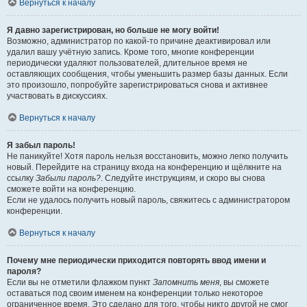
Вернуться к началу
Я давно зарегистрирован, но больше не могу войти!
Возможно, администратор по какой-то причине деактивировал или
удалил вашу учётную запись. Кроме того, многие конференции
периодически удаляют пользователей, длительное время не
оставляющих сообщения, чтобы уменьшить размер базы данных. Если
это произошло, попробуйте зарегистрироваться снова и активнее
участвовать в дискуссиях.
Вернуться к началу
Я забыл пароль!
Не паникуйте! Хотя пароль нельзя восстановить, можно легко получить
новый. Перейдите на страницу входа на конференцию и щёлкните на
ссылку
Забыли пароль?
. Следуйте инструкциям, и скоро вы снова
сможете войти на конференцию.
Если не удалось получить новый пароль, свяжитесь с администратором
конференции.
Вернуться к началу
Почему мне периодически приходится повторять ввод имени и
пароля?
Если вы не отметили флажком пункт
Запомнить меня
, вы сможете
оставаться под своим именем на конференции только некоторое
ограниченное время. Это сделано для того, чтобы никто другой не смог