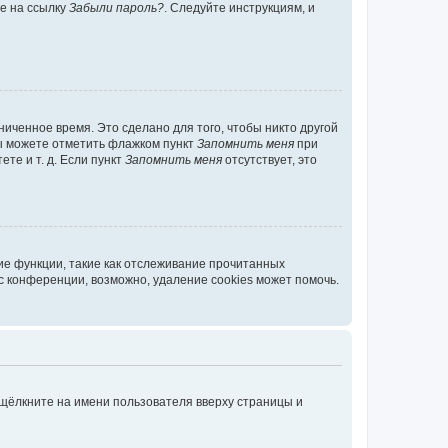
те на ссылку
Забыли пароль?
. Следуйте инструкциям, и
иченное время. Это сделано для того, чтобы никто другой
вы можете отметить флажком пункт
Запомнить меня
при
те и т. д. Если пункт
Запомнить меня
отсутствует, это
ие функции, такие как отслеживание прочитанных
 конференции, возможно, удаление cookies может помочь.
 щёлкните на имени пользователя вверху страницы и