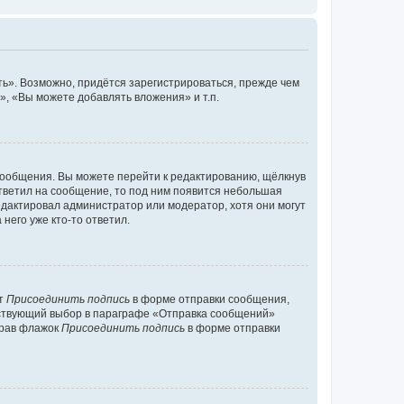
ь». Возможно, придётся зарегистрироваться, прежде чем
, «Вы можете добавлять вложения» и т.п.
сообщения. Вы можете перейти к редактированию, щёлкнув
ответил на сообщение, то под ним появится небольшая
редактировал администратор или модератор, хотя они могут
него уже кто-то ответил.
кт
Присоединить подпись
в форме отправки сообщения,
тствующий выбор в параграфе «Отправка сообщений»
брав флажок
Присоединить подпись
в форме отправки