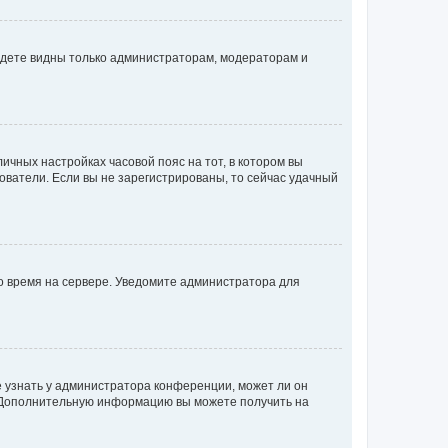
будете видны только администраторам, модераторам и
личных настройках часовой пояс на тот, в котором вы
ьзователи. Если вы не зарегистрированы, то сейчас удачный
но время на сервере. Уведомите администратора для
е узнать у администратора конференции, может ли он
к. Дополнительную информацию вы можете получить на