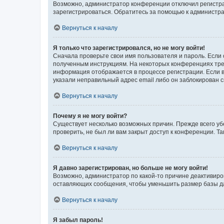
Возможно, администратор конференции отключил регистрац
зарегистрироваться. Обратитесь за помощью к администр
Вернуться к началу
Я только что зарегистрировался, но не могу войти!
Сначала проверьте свои имя пользователя и пароль. Если 
полученным инструкциям. На некоторых конференциях треб
информация отображается в процессе регистрации. Если в
указали неправильный адрес email либо он заблокирован с
Вернуться к началу
Почему я не могу войти?
Существует несколько возможных причин. Прежде всего уб
проверить, не был ли вам закрыт доступ к конференции. 
Вернуться к началу
Я давно зарегистрирован, но больше не могу войти!
Возможно, администратор по какой-то причине деактивиро
оставляющих сообщения, чтобы уменьшить размер базы дан
Вернуться к началу
Я забыл пароль!