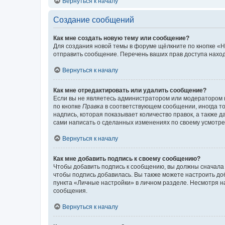
Вернуться к началу
Создание сообщений
Как мне создать новую тему или сообщение?
Для создания новой темы в форуме щёлкните по кнопке «Н
отправить сообщение. Перечень ваших прав доступа наход
Вернуться к началу
Как мне отредактировать или удалить сообщение?
Если вы не являетесь администратором или модератором 
по кнопке
Правка
в соответствующем сообщении, иногда тол
надпись, которая показывает количество правок, а также 
сами написать о сделанных изменениях по своему усмотрен
Вернуться к началу
Как мне добавить подпись к своему сообщению?
Чтобы добавить подпись к сообщению, вы должны сначала 
чтобы подпись добавилась. Вы также можете настроить д
пункта «Личные настройки» в личном разделе. Несмотря н
сообщения.
Вернуться к началу