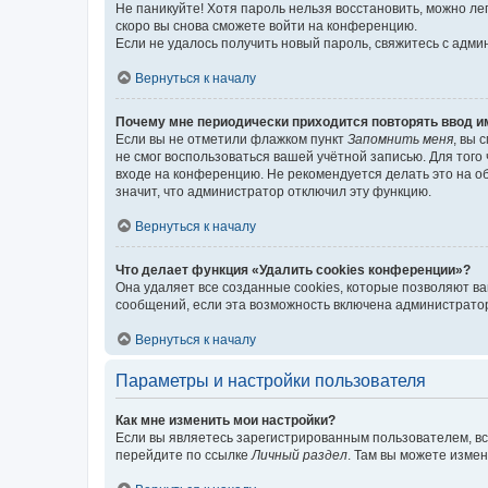
Не паникуйте! Хотя пароль нельзя восстановить, можно л
скоро вы снова сможете войти на конференцию.
Если не удалось получить новый пароль, свяжитесь с адм
Вернуться к началу
Почему мне периодически приходится повторять ввод и
Если вы не отметили флажком пункт
Запомнить меня
, вы 
не смог воспользоваться вашей учётной записью. Для того
входе на конференцию. Не рекомендуется делать это на об
значит, что администратор отключил эту функцию.
Вернуться к началу
Что делает функция «Удалить cookies конференции»?
Она удаляет все созданные cookies, которые позволяют в
сообщений, если эта возможность включена администратор
Вернуться к началу
Параметры и настройки пользователя
Как мне изменить мои настройки?
Если вы являетесь зарегистрированным пользователем, вс
перейдите по ссылке
Личный раздел
. Там вы можете измен