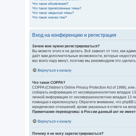
Что такое объявления?
Что такое прилепленные темы?
Что такое закрытые темы?
Что такое значки тем?
Вход на конференцию и регистрация
Зачем мне нужно регистрироваться?
Вы можете этого и не делать. Всё зависит от того, как а
даёт вам дополнительные возможности, которые недоступны
вас всего пару минут, поэтому мы рекомендуем это сделать
Вернуться к началу
Что такое COPPA?
COPPA (Children’s Online Privacy Protection Act of 1998),
собирать информацию от несовершеннолетних младше 13 ле
личной информации от несовершеннолетних младше 13 лет.
помощью к юрисконсульту. Обратите внимание, что phpBB 
юридических отношений, кроме указанных в ответе на вопр
Примечание переводчика: в России данный акт не имее
Вернуться к началу
Почему я не могу зарегистрироваться?