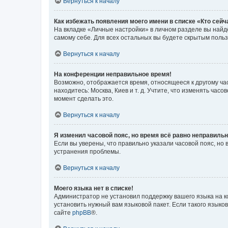
Вернуться к началу
Как избежать появления моего имени в списке «Кто сей
На вкладке «Личные настройки» в личном разделе вы най
самому себе. Для всех остальных вы будете скрытым поль
Вернуться к началу
На конференции неправильное время!
Возможно, отображается время, относящееся к другому часо
находитесь: Москва, Киев и т. д. Учтите, что изменять час
момент сделать это.
Вернуться к началу
Я изменил часовой пояс, но время всё равно неправильн
Если вы уверены, что правильно указали часовой пояс, н
устранения проблемы.
Вернуться к началу
Моего языка нет в списке!
Администратор не установил поддержку вашего языка на к
установить нужный вам языковой пакет. Если такого языко
сайте
phpBB
®.