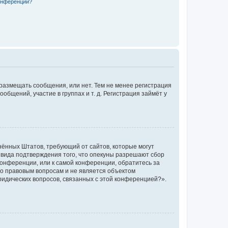
конференции?
 размещать сообщения, или нет. Тем не менее регистрация
щений, участие в группах и т. д. Регистрация займёт у
единённых Штатов, требующий от сайтов, которые могут
 вида подтверждения того, что опекуны разрешают сбор
конференции, или к самой конференции, обратитесь за
по правовым вопросам и не является объектом
ридических вопросов, связанных с этой конференцией?».