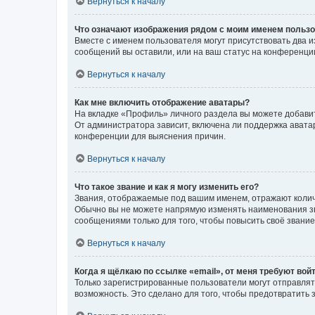
Вернуться к началу
Что означают изображения рядом с моим именем польз
Вместе с именем пользователя могут присутствовать два и
сообщений вы оставили, или на ваш статус на конференции
Вернуться к началу
Как мне включить отображение аватары?
На вкладке «Профиль» личного раздела вы можете добавит
От администратора зависит, включена ли поддержка аватар
конференции для выяснения причин.
Вернуться к началу
Что такое звание и как я могу изменить его?
Звания, отображаемые под вашим именем, отражают коли
Обычно вы не можете напрямую изменять наименования зв
сообщениями только для того, чтобы повысить своё звани
Вернуться к началу
Когда я щёлкаю по ссылке «email», от меня требуют вой
Только зарегистрированные пользователи могут отправлят
возможность. Это сделано для того, чтобы предотвратит