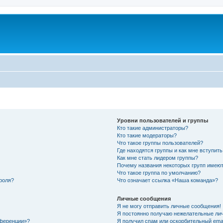
Уровни пользователей и группы
Кто такие администраторы?
Кто такие модераторы?
Что такое группы пользователей?
Где находятся группы и как мне вступить
Как мне стать лидером группы?
Почему названия некоторых групп имеют
Что такое группа по умолчанию?
роля?
Что означает ссылка «Наша команда»?
Личные сообщения
Я не могу отправить личные сообщения!
Я постоянно получаю нежелательные ли
нференции»?
Я получил спам или оскорбительный email