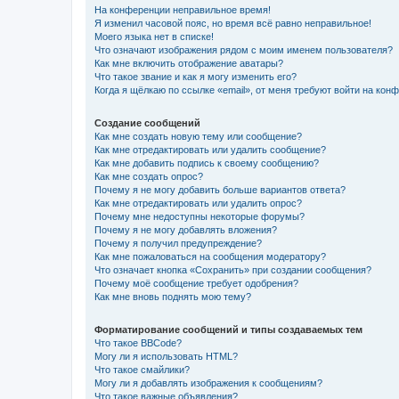
На конференции неправильное время!
Я изменил часовой пояс, но время всё равно неправильное!
Моего языка нет в списке!
Что означают изображения рядом с моим именем пользователя?
Как мне включить отображение аватары?
Что такое звание и как я могу изменить его?
Когда я щёлкаю по ссылке «email», от меня требуют войти на кон
Создание сообщений
Как мне создать новую тему или сообщение?
Как мне отредактировать или удалить сообщение?
Как мне добавить подпись к своему сообщению?
Как мне создать опрос?
Почему я не могу добавить больше вариантов ответа?
Как мне отредактировать или удалить опрос?
Почему мне недоступны некоторые форумы?
Почему я не могу добавлять вложения?
Почему я получил предупреждение?
Как мне пожаловаться на сообщения модератору?
Что означает кнопка «Сохранить» при создании сообщения?
Почему моё сообщение требует одобрения?
Как мне вновь поднять мою тему?
Форматирование сообщений и типы создаваемых тем
Что такое BBCode?
Могу ли я использовать HTML?
Что такое смайлики?
Могу ли я добавлять изображения к сообщениям?
Что такое важные объявления?