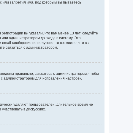
с или запретил имя, под которым вы пытаетесь
регистрации вы указали, что вам менее 13 лет, следуйте
 или администратором до входа в систему. Эта
 email-сообщение не получено, то возможно, что вы
йте связаться с администратором.
 введены правильно, свяжитесь с администратором, чтобы
ь с администратором для исправления настроек.
дически удаляют пользователей, длительное время не
участвовать в дискуссиях.