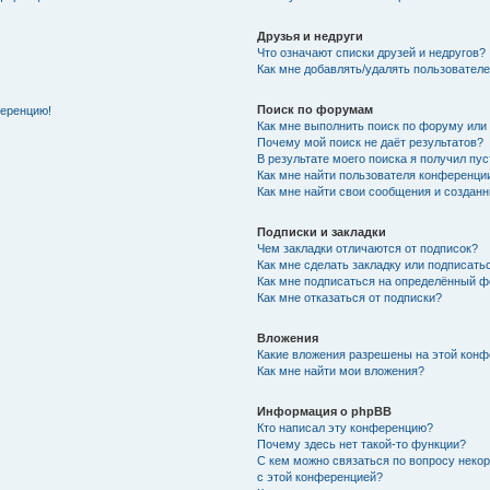
Друзья и недруги
Что означают списки друзей и недругов?
Как мне добавлять/удалять пользователе
Поиск по форумам
ференцию!
Как мне выполнить поиск по форуму ил
Почему мой поиск не даёт результатов?
В результате моего поиска я получил пу
Как мне найти пользователя конференци
Как мне найти свои сообщения и создан
Подписки и закладки
Чем закладки отличаются от подписок?
Как мне сделать закладку или подписат
Как мне подписаться на определённый 
Как мне отказаться от подписки?
Вложения
Какие вложения разрешены на этой кон
Как мне найти мои вложения?
Информация о phpBB
Кто написал эту конференцию?
Почему здесь нет такой-то функции?
С кем можно связаться по вопросу неко
с этой конференцией?