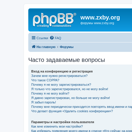
www.zxby.org
форумы www.zxby.org
Ссылки
FAQ
На главную
Форумы
Часто задаваемые вопросы
Вход на конференцию и регистрация
Зачем мне нужно регистрироваться?
Что такое COPPA?
Почему я не могу зарегистрироваться?
Я только что зарегистрировался, но не могу войти!
Почему я не могу войти?
Я давно зарегистрирован, но больше не могу войти!
Я забыл пароль!
Почему мне периодически приходится повторять ввод имени и па
Что делает функция «Удалить cookies конференции»?
Параметры и настройки пользователя
Как мне изменить мои настройки?
Как избежать появления моего имени в списке «Кто сейчас на ко