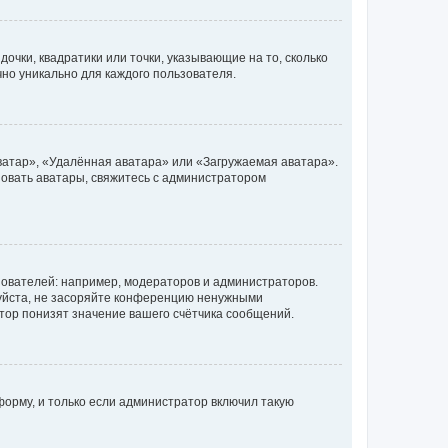
очки, квадратики или точки, указывающие на то, сколько
чно уникально для каждого пользователя.
ватар», «Удалённая аватара» или «Загружаемая аватара».
ьзовать аватары, свяжитесь с администратором
ователей: например, модераторов и администраторов.
уйста, не засоряйте конференцию ненужными
тор понизят значение вашего счётчика сообщений.
орму, и только если администратор включил такую