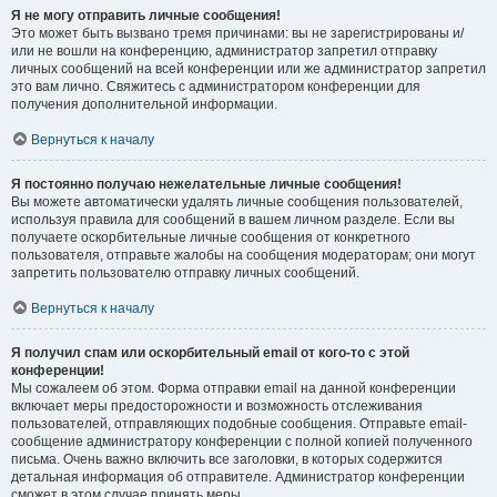
Я не могу отправить личные сообщения!
Это может быть вызвано тремя причинами: вы не зарегистрированы и/
или не вошли на конференцию, администратор запретил отправку
личных сообщений на всей конференции или же администратор запретил
это вам лично. Свяжитесь с администратором конференции для
получения дополнительной информации.
Вернуться к началу
Я постоянно получаю нежелательные личные сообщения!
Вы можете автоматически удалять личные сообщения пользователей,
используя правила для сообщений в вашем личном разделе. Если вы
получаете оскорбительные личные сообщения от конкретного
пользователя, отправьте жалобы на сообщения модераторам; они могут
запретить пользователю отправку личных сообщений.
Вернуться к началу
Я получил спам или оскорбительный email от кого-то с этой
конференции!
Мы сожалеем об этом. Форма отправки email на данной конференции
включает меры предосторожности и возможность отслеживания
пользователей, отправляющих подобные сообщения. Отправьте email-
сообщение администратору конференции с полной копией полученного
письма. Очень важно включить все заголовки, в которых содержится
детальная информация об отправителе. Администратор конференции
сможет в этом случае принять меры.