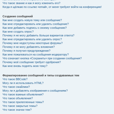
Что такое звание и как я могу изменить его?
Когда я щёлкаю по ссылке «email», от меня требуют войти на конференцию!
Создание сообщений
Как мне создать новую тему или сообщение?
Как мне отредактировать или удалить сообщение?
Как мне добавить подпись к своему сообщению?
Как мне создать опрос?
Почему я не могу добавить больше вариантов ответа?
Как мне отредактировать или удалить опрос?
Почему мне недоступны некоторые форумы?
Почему я не могу добавлять вложения?
Почему я получил предупреждение?
Как мне пожаловаться на сообщения модератору?
Что означает кнопка «Сохранить» при создании сообщения?
Почему моё сообщение требует одобрения?
Как мне вновь поднять мою тему?
Форматирование сообщений и типы создаваемых тем
Что такое BBCode?
Могу ли я использовать HTML?
Что такое смайлики?
Могу ли я добавлять изображения к сообщениям?
Что такое важные объявления?
Что такое объявления?
Что такое прилепленные темы?
Что такое закрытые темы?
Что такое значки тем?