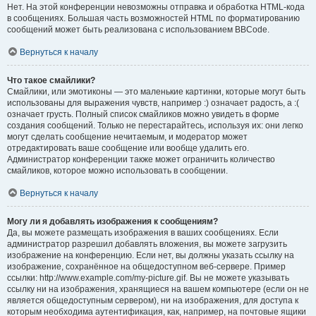
Нет. На этой конференции невозможны отправка и обработка HTML-кода
в сообщениях. Большая часть возможностей HTML по форматированию
сообщений может быть реализована с использованием BBCode.
Вернуться к началу
Что такое смайлики?
Смайлики, или эмотиконы — это маленькие картинки, которые могут быть
использованы для выражения чувств, например :) означает радость, а :(
означает грусть. Полный список смайликов можно увидеть в форме
создания сообщений. Только не перестарайтесь, используя их: они легко
могут сделать сообщение нечитаемым, и модератор может
отредактировать ваше сообщение или вообще удалить его.
Администратор конференции также может ограничить количество
смайликов, которое можно использовать в сообщении.
Вернуться к началу
Могу ли я добавлять изображения к сообщениям?
Да, вы можете размещать изображения в ваших сообщениях. Если
администратор разрешил добавлять вложения, вы можете загрузить
изображение на конференцию. Если нет, вы должны указать ссылку на
изображение, сохранённое на общедоступном веб-сервере. Пример
ссылки: http://www.example.com/my-picture.gif. Вы не можете указывать
ссылку ни на изображения, хранящиеся на вашем компьютере (если он не
является общедоступным сервером), ни на изображения, для доступа к
которым необходима аутентификация, как, например, на почтовые ящики