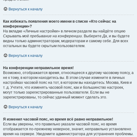
Вернуться к началу
Как избежать появления моего имени в списке «Кто сейчас на
конференции»?
На вкладке «Личные настройки» в личном разделе вы найдёте опцию
Скрывать моё пребывание на конференции
. Выберите
Да
, и вы будете
видны только администраторам, модераторам и самому себе. Для всех
остальных вы будете скрытым пользователем.
Вернуться к началу
На конференции неправильное время!
Возможно, отображается время, относящееся к другому часовому поясу, а
не к тому, в котором находитесь вы. В этом случае измените в личных
настройках часовой пояс на тот, в котором вы находитесь: Москва, Киев и
т. д. Учтите, что изменять часовой пояс, как и большинство настроек,
могут только зарегистрированные пользователи. Если вы не
зарегистрированы, то сейчас удачный момент сделать это.
Вернуться к началу
Я изменил часовой пояс, но время всё равно неправильное!
Если вы уверены, что правильно указали часовой пояс, но время
отображается по-прежнему неверное, значит, неправильно установлено
время на сервере. Уведомите администратора для устранения проблемы.