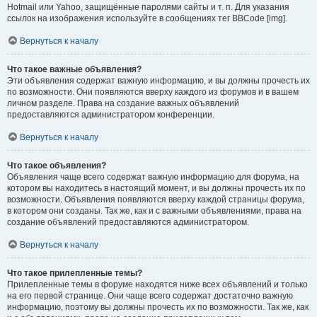
Hotmail или Yahoo, защищённые паролями сайты и т. п. Для указания
ссылок на изображения используйте в сообщениях тег BBCode [img].
Вернуться к началу
Что такое важные объявления?
Эти объявления содержат важную информацию, и вы должны прочесть их
по возможности. Они появляются вверху каждого из форумов и в вашем
личном разделе. Права на создание важных объявлений
предоставляются администратором конференции.
Вернуться к началу
Что такое объявления?
Объявления чаще всего содержат важную информацию для форума, на
котором вы находитесь в настоящий момент, и вы должны прочесть их по
возможности. Объявления появляются вверху каждой страницы форума,
в котором они созданы. Так же, как и с важными объявлениями, права на
создание объявлений предоставляются администратором.
Вернуться к началу
Что такое прилепленные темы?
Прилепленные темы в форуме находятся ниже всех объявлений и только
на его первой странице. Они чаще всего содержат достаточно важную
информацию, поэтому вы должны прочесть их по возможности. Так же, как