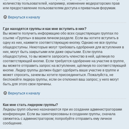
количеству пользователей, например, изменение модераторских прав
или предоставление пользователям доступа к приватным форумам.
Вернуться к началу
Где находятся группы и как мне вступить в них?
Вы можете получить информацию обо всех существующих группах по
ссылке «Группы» в вашем личном разделе. Если вы хотите вступить в
одну из них, нажмите соответствующую кнопку. Однако не все группы
общедоступны. Некоторые могут требовать одобрения для вступления в
них, могут быть закрытыми или даже скрытыми. Если группа
общедоступна, то вы можете запросить членство в ней, щёлкнув по
соответствующей кнопке. Если требуется одобрение на участие в группе,
вы можете отправить запрос на вступление, щёлкнув по соответствующей
кнопке. Лидер группы должен будет одобрить ваше участие в группе и
может спросить, зачем вы хотите присоединиться. Пожалуйста, не
беспокойте лидера группы, если он отклонил ваш запрос; у него могут
быть для этого свои причины.
Вернуться к началу
Как мне стать лидером группы?
Лидеры групп обычно назначаются при их создании администраторами
конференции. Если вы заинтересованы в создании группы, сначала
свяжитесь с администратором; попробуйте отправить ему личное
сообщение.