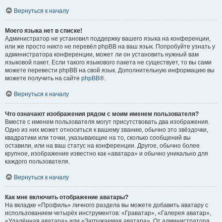
Вернуться к началу
Моего языка нет в списке!
Администратор не установил поддержку вашего языка на конференции,
или же просто никто не перевёл phpBB на ваш язык. Попробуйте узнать у
администратора конференции, может ли он установить нужный вам
языковой пакет. Если такого языкового пакета не существует, то вы сами
можете перевести phpBB на свой язык. Дополнительную информацию вы
можете получить на сайте
phpBB
®.
Вернуться к началу
Что означают изображения рядом с моим именем пользователя?
Вместе с именем пользователя могут присутствовать два изображения.
Одно из них может относиться к вашему званию, обычно это звёздочки,
квадратики или точки, указывающие на то, сколько сообщений вы
оставили, или на ваш статус на конференции. Другое, обычно более
крупное, изображение известно как «аватара» и обычно уникально для
каждого пользователя.
Вернуться к началу
Как мне включить отображение аватары?
На вкладке «Профиль» личного раздела вы можете добавить аватару с
использованием четырёх инструментов: «Граватар», «Галерея аватар»,
«Удалённая аватара» или «Загружаемая аватара». От администратора