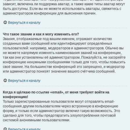
зависит, включена ли поддержка аватар, а также какие типы аватар могут
быть доступны. Если вы не можете использовать аватары, свяжитесь с
администратором конференции для выяснения причин.
Вернуться к началу
Что такое звание и как я могу изменить его?
Звания, отображаемые под вашим именем, отражают количество
созданных вами сообщений или идентифицируют определённых
пользователей: например, модераторов и администраторов. Обычно вы
не можете напрямую изменять наименования званий на конференции,
так как они установлены её администратором. Пожалуйста, не засоряйте
конференцию ненужными сообщениями только для того, чтобы повысить
своё звание. На большинстве конференций это запрещено, и модератор
или администратор понизят значение вашего счётчика сообщений.
Вернуться к началу
Когда я щёлкаю по ссылке «email», от меня требуют войти на
конференцию!
Только зарегистрированные пользователи могут отправлять email-
сообщения другим пользователям через встроенную в конференцию
форму, и только если администратор включил такую возможность. Это
сделано для того, чтобы предотвратить злоупотребления почтовой
системой анонимными пользователями.
Вернуться к началу