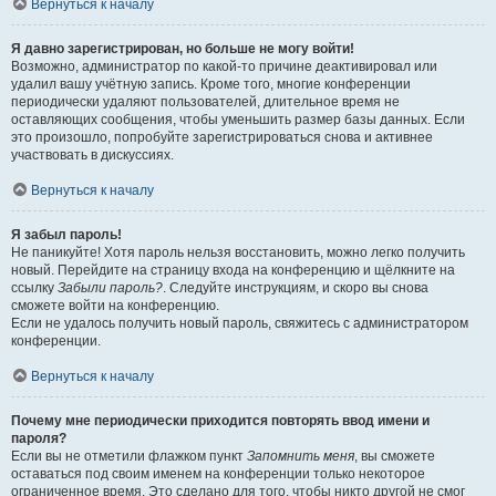
Вернуться к началу
Я давно зарегистрирован, но больше не могу войти!
Возможно, администратор по какой-то причине деактивировал или
удалил вашу учётную запись. Кроме того, многие конференции
периодически удаляют пользователей, длительное время не
оставляющих сообщения, чтобы уменьшить размер базы данных. Если
это произошло, попробуйте зарегистрироваться снова и активнее
участвовать в дискуссиях.
Вернуться к началу
Я забыл пароль!
Не паникуйте! Хотя пароль нельзя восстановить, можно легко получить
новый. Перейдите на страницу входа на конференцию и щёлкните на
ссылку
Забыли пароль?
. Следуйте инструкциям, и скоро вы снова
сможете войти на конференцию.
Если не удалось получить новый пароль, свяжитесь с администратором
конференции.
Вернуться к началу
Почему мне периодически приходится повторять ввод имени и
пароля?
Если вы не отметили флажком пункт
Запомнить меня
, вы сможете
оставаться под своим именем на конференции только некоторое
ограниченное время. Это сделано для того, чтобы никто другой не смог