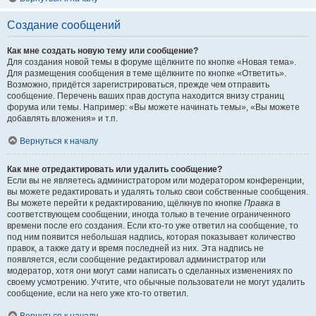
Создание сообщений
Как мне создать новую тему или сообщение?
Для создания новой темы в форуме щёлкните по кнопке «Новая тема».
Для размещения сообщения в теме щёлкните по кнопке «Ответить».
Возможно, придётся зарегистрироваться, прежде чем отправить
сообщение. Перечень ваших прав доступа находится внизу страниц
форума или темы. Например: «Вы можете начинать темы», «Вы можете
добавлять вложения» и т.п.
Вернуться к началу
Как мне отредактировать или удалить сообщение?
Если вы не являетесь администратором или модератором конференции,
вы можете редактировать и удалять только свои собственные сообщения.
Вы можете перейти к редактированию, щёлкнув по кнопке
Правка
в
соответствующем сообщении, иногда только в течение ограниченного
времени после его создания. Если кто-то уже ответил на сообщение, то
под ним появится небольшая надпись, которая показывает количество
правок, а также дату и время последней из них. Эта надпись не
появляется, если сообщение редактировал администратор или
модератор, хотя они могут сами написать о сделанных изменениях по
своему усмотрению. Учтите, что обычные пользователи не могут удалить
сообщение, если на него уже кто-то ответил.