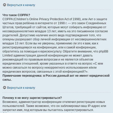
Вернуться к началу
Что такое COPPA?
COPPA (Children’s Online Privacy Protection Act of 1998), или Акт о защите
частных прав ребёнка в интернете от 1998 г. — это закон Соединённых
Штатов, требующий от сайтов, которые могут собирать информацию от
несовершеннолетних младше 13 лет, иметь на это письменное согласие
родителей. Допустимо наличие иного вида подтверждения того, что
опекуны разрешают сбор личной информации от несовершеннолетних
младше 13 лет. Если вы не уверены, применимо ли это к вам, как к
регистрирующемуся на конференции, или к самой конференции,
обратитесь за помощью к юрисконсульту. Обратите внимание, что phpBB
Limited администрация данной конференции не может давать
рекомендаций по правовым вопросам и не является объектом
юридических отношений, кроме указанных в ответе на вопрос «С кем
можно связаться по вопросу некорректного использования и/или
юридических вопросов, связанных с этой конференцией?».
Примечание переводчика: в России данный акт не имеет юридической
силы.
.
Вернуться к началу
Почему я не могу зарегистрироваться?
Возможно, администратор конференции отключил регистрацию новых
пользователей. Также возможно, что он заблокировал ваш IP-адрес или
запретил имя, под которым вы пытаетесь зарегистрироваться.