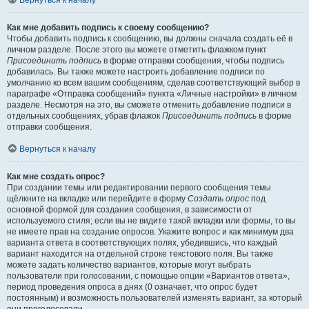
Вернуться к началу
Как мне добавить подпись к своему сообщению?
Чтобы добавить подпись к сообщению, вы должны сначала создать её в
личном разделе. После этого вы можете отметить флажком пункт
Присоединить подпись
в форме отправки сообщения, чтобы подпись
добавилась. Вы также можете настроить добавление подписи по
умолчанию ко всем вашим сообщениям, сделав соответствующий выбор в
параграфе «Отправка сообщений» пункта «Личные настройки» в личном
разделе. Несмотря на это, вы сможете отменить добавление подписи в
отдельных сообщениях, убрав флажок
Присоединить подпись
в форме
отправки сообщения.
Вернуться к началу
Как мне создать опрос?
При создании темы или редактировании первого сообщения темы
щёлкните на вкладке или перейдите в форму
Создать опрос
под
основной формой для создания сообщения, в зависимости от
используемого стиля; если вы не видите такой вкладки или формы, то вы
не имеете прав на создание опросов. Укажите вопрос и как минимум два
варианта ответа в соответствующих полях, убедившись, что каждый
вариант находится на отдельной строке текстового поля. Вы также
можете задать количество вариантов, которые могут выбрать
пользователи при голосовании, с помощью опции «Вариантов ответа»,
период проведения опроса в днях (0 означает, что опрос будет
постоянным) и возможность пользователей изменять вариант, за который