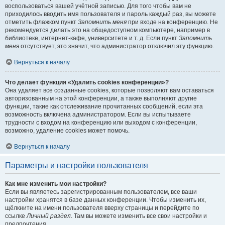
воспользоваться вашей учётной записью. Для того чтобы вам не
приходилось вводить имя пользователя и пароль каждый раз, вы можете
отметить флажком пункт
Запомнить меня
при входе на конференцию. Не
рекомендуется делать это на общедоступном компьютере, например в
библиотеке, интернет-кафе, университете и т. д. Если пункт
Запомнить
меня
отсутствует, это значит, что администратор отключил эту функцию.
Вернуться к началу
Что делает функция «Удалить cookies конференции»?
Она удаляет все созданные cookies, которые позволяют вам оставаться
авторизованным на этой конференции, а также выполняют другие
функции, такие как отслеживание прочитанных сообщений, если эта
возможность включена администратором. Если вы испытываете
трудности с входом на конференцию или выходом с конференции,
возможно, удаление cookies может помочь.
Вернуться к началу
Параметры и настройки пользователя
Как мне изменить мои настройки?
Если вы являетесь зарегистрированным пользователем, все ваши
настройки хранятся в базе данных конференции. Чтобы изменить их,
щёлкните на имени пользователя вверху страницы и перейдите по
ссылке
Личный раздел
. Там вы можете изменить все свои настройки и
предпочтения.