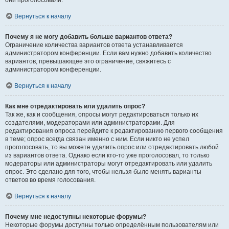
они проголосовали.
Вернуться к началу
Почему я не могу добавить больше вариантов ответа?
Ограничение количества вариантов ответа устанавливается
администратором конференции. Если вам нужно добавить количество
вариантов, превышающее это ограничение, свяжитесь с
администратором конференции.
Вернуться к началу
Как мне отредактировать или удалить опрос?
Так же, как и сообщения, опросы могут редактироваться только их
создателями, модераторами или администраторами. Для
редактирования опроса перейдите к редактированию первого сообщения
в теме; опрос всегда связан именно с ним. Если никто не успел
проголосовать, то вы можете удалить опрос или отредактировать любой
из вариантов ответа. Однако если кто-то уже проголосовал, то только
модераторы или администраторы могут отредактировать или удалить
опрос. Это сделано для того, чтобы нельзя было менять варианты
ответов во время голосования.
Вернуться к началу
Почему мне недоступны некоторые форумы?
Некоторые форумы доступны только определённым пользователям или