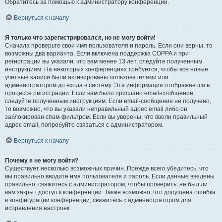
Обратитесь за помощью к администратору конференции.
Вернуться к началу
Я только что зарегистрировался, но не могу войти!
Сначала проверьте свои имя пользователя и пароль. Если они верны, то
возможны два варианта. Если включена поддержка COPPA и при
регистрации вы указали, что вам менее 13 лет, следуйте полученным
инструкциям. На некоторых конференциях требуется, чтобы все новые
учётные записи были активированы пользователями или
администратором до входа в систему. Эта информация отображается в
процессе регистрации. Если вам было прислано email-сообщение,
следуйте полученным инструкциям. Если email-сообщение не получено,
то возможно, что вы указали неправильный адрес email либо он
заблокирован спам-фильтром. Если вы уверены, что ввели правильный
адрес email, попробуйте связаться с администратором.
Вернуться к началу
Почему я не могу войти?
Существует несколько возможных причин. Прежде всего убедитесь, что
вы правильно вводите имя пользователя и пароль. Если данные введены
правильно, свяжитесь с администратором, чтобы проверить, не был ли
вам закрыт доступ к конференции. Также возможно, что допущена ошибка
в конфигурации конференции, свяжитесь с администратором для
исправления настроек.