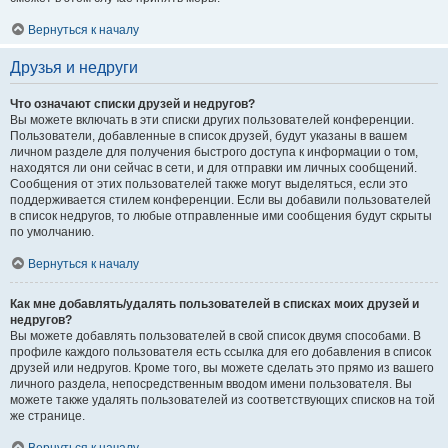
Вернуться к началу
Друзья и недруги
Что означают списки друзей и недругов?
Вы можете включать в эти списки других пользователей конференции.
Пользователи, добавленные в список друзей, будут указаны в вашем
личном разделе для получения быстрого доступа к информации о том,
находятся ли они сейчас в сети, и для отправки им личных сообщений.
Сообщения от этих пользователей также могут выделяться, если это
поддерживается стилем конференции. Если вы добавили пользователей
в список недругов, то любые отправленные ими сообщения будут скрыты
по умолчанию.
Вернуться к началу
Как мне добавлять/удалять пользователей в списках моих друзей и
недругов?
Вы можете добавлять пользователей в свой список двумя способами. В
профиле каждого пользователя есть ссылка для его добавления в список
друзей или недругов. Кроме того, вы можете сделать это прямо из вашего
личного раздела, непосредственным вводом имени пользователя. Вы
можете также удалять пользователей из соответствующих списков на той
же странице.