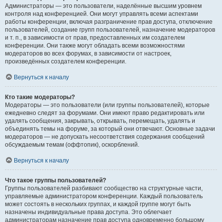
Администраторы — это пользователи, наделённые высшим уровнем
контроля над конференцией. Они могут управлять всеми аспектами
работы конференции, включая разграничение прав доступа, отключение
пользователей, создание групп пользователей, назначение модераторов
и т. п., в зависимости от прав, предоставленных им создателем
конференции. Они также могут обладать всеми возможностями
модераторов во всех форумах, в зависимости от настроек,
произведённых создателем конференции.
Вернуться к началу
Кто такие модераторы?
Модераторы — это пользователи (или группы пользователей), которые
ежедневно следят за форумами. Они имеют право редактировать или
удалять сообщения, закрывать, открывать, перемещать, удалять и
объединять темы на форуме, за который они отвечают. Основные задачи
модераторов — не допускать несоответствия содержания сообщений
обсуждаемым темам (оффтопик), оскорблений.
Вернуться к началу
Что такое группы пользователей?
Группы пользователей разбивают сообщество на структурные части,
управляемые администратором конференции. Каждый пользователь
может состоять в нескольких группах, и каждой группе могут быть
назначены индивидуальные права доступа. Это облегчает
администраторам назначение прав доступа одновременно большому