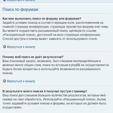
Вернуться к началу
Поиск по форумам
Как мне выполнить поиск по форуму или форумам?
Задайте условие поиска в соответствующем поле, расположенном на
главной странице конференции, страницах просмотра форума или темы.
Вы можете осуществить расширенный поиск, щёлкнув по ссылке
«Расширенный поиск», доступной на всех страницах конференции.
Способ доступа к поиску может зависеть от используемого стиля.
Вернуться к началу
Почему мой поиск не даёт результатов?
Ваш поисковый запрос, возможно, был слишком неопределённым и
включал много общих слов, поиск по которым в phpBB не осуществляется.
Будьте более конкретны и используйте возможности расширенного
поиска.
Вернуться к началу
В результате моего поиска я получил пустую страницу!
Ваш поиск дал слишком большое количество результатов, которые веб-
сервер не смог обработать. Используйте «Расширенный поиск», более
точно задавайте условия поиска и форумы, на которых он должен быть
осуществлён.