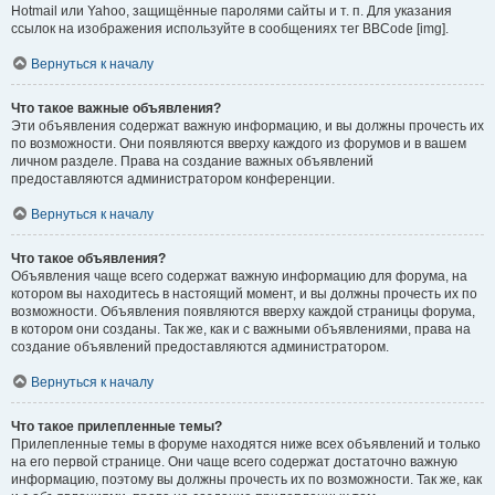
Hotmail или Yahoo, защищённые паролями сайты и т. п. Для указания
ссылок на изображения используйте в сообщениях тег BBCode [img].
Вернуться к началу
Что такое важные объявления?
Эти объявления содержат важную информацию, и вы должны прочесть их
по возможности. Они появляются вверху каждого из форумов и в вашем
личном разделе. Права на создание важных объявлений
предоставляются администратором конференции.
Вернуться к началу
Что такое объявления?
Объявления чаще всего содержат важную информацию для форума, на
котором вы находитесь в настоящий момент, и вы должны прочесть их по
возможности. Объявления появляются вверху каждой страницы форума,
в котором они созданы. Так же, как и с важными объявлениями, права на
создание объявлений предоставляются администратором.
Вернуться к началу
Что такое прилепленные темы?
Прилепленные темы в форуме находятся ниже всех объявлений и только
на его первой странице. Они чаще всего содержат достаточно важную
информацию, поэтому вы должны прочесть их по возможности. Так же, как