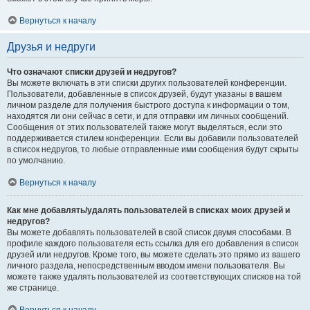
Вернуться к началу
Друзья и недруги
Что означают списки друзей и недругов?
Вы можете включать в эти списки других пользователей конференции.
Пользователи, добавленные в список друзей, будут указаны в вашем
личном разделе для получения быстрого доступа к информации о том,
находятся ли они сейчас в сети, и для отправки им личных сообщений.
Сообщения от этих пользователей также могут выделяться, если это
поддерживается стилем конференции. Если вы добавили пользователей
в список недругов, то любые отправленные ими сообщения будут скрыты
по умолчанию.
Вернуться к началу
Как мне добавлять/удалять пользователей в списках моих друзей и
недругов?
Вы можете добавлять пользователей в свой список двумя способами. В
профиле каждого пользователя есть ссылка для его добавления в список
друзей или недругов. Кроме того, вы можете сделать это прямо из вашего
личного раздела, непосредственным вводом имени пользователя. Вы
можете также удалять пользователей из соответствующих списков на той
же странице.