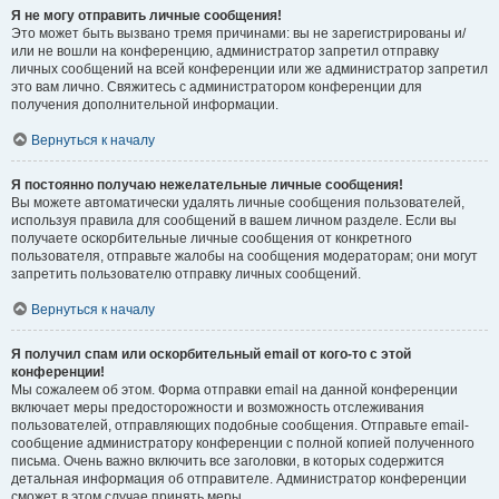
Я не могу отправить личные сообщения!
Это может быть вызвано тремя причинами: вы не зарегистрированы и/
или не вошли на конференцию, администратор запретил отправку
личных сообщений на всей конференции или же администратор запретил
это вам лично. Свяжитесь с администратором конференции для
получения дополнительной информации.
Вернуться к началу
Я постоянно получаю нежелательные личные сообщения!
Вы можете автоматически удалять личные сообщения пользователей,
используя правила для сообщений в вашем личном разделе. Если вы
получаете оскорбительные личные сообщения от конкретного
пользователя, отправьте жалобы на сообщения модераторам; они могут
запретить пользователю отправку личных сообщений.
Вернуться к началу
Я получил спам или оскорбительный email от кого-то с этой
конференции!
Мы сожалеем об этом. Форма отправки email на данной конференции
включает меры предосторожности и возможность отслеживания
пользователей, отправляющих подобные сообщения. Отправьте email-
сообщение администратору конференции с полной копией полученного
письма. Очень важно включить все заголовки, в которых содержится
детальная информация об отправителе. Администратор конференции
сможет в этом случае принять меры.