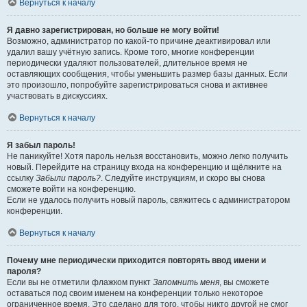
Вернуться к началу
Я давно зарегистрирован, но больше не могу войти!
Возможно, администратор по какой-то причине деактивировал или
удалил вашу учётную запись. Кроме того, многие конференции
периодически удаляют пользователей, длительное время не
оставляющих сообщения, чтобы уменьшить размер базы данных. Если
это произошло, попробуйте зарегистрироваться снова и активнее
участвовать в дискуссиях.
Вернуться к началу
Я забыл пароль!
Не паникуйте! Хотя пароль нельзя восстановить, можно легко получить
новый. Перейдите на страницу входа на конференцию и щёлкните на
ссылку
Забыли пароль?
. Следуйте инструкциям, и скоро вы снова
сможете войти на конференцию.
Если не удалось получить новый пароль, свяжитесь с администратором
конференции.
Вернуться к началу
Почему мне периодически приходится повторять ввод имени и
пароля?
Если вы не отметили флажком пункт
Запомнить меня
, вы сможете
оставаться под своим именем на конференции только некоторое
ограниченное время. Это сделано для того, чтобы никто другой не смог