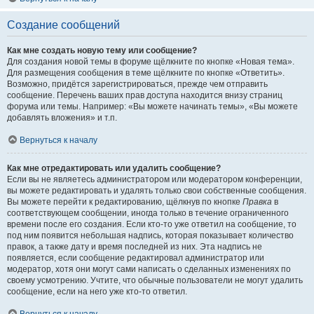
Создание сообщений
Как мне создать новую тему или сообщение?
Для создания новой темы в форуме щёлкните по кнопке «Новая тема».
Для размещения сообщения в теме щёлкните по кнопке «Ответить».
Возможно, придётся зарегистрироваться, прежде чем отправить
сообщение. Перечень ваших прав доступа находится внизу страниц
форума или темы. Например: «Вы можете начинать темы», «Вы можете
добавлять вложения» и т.п.
Вернуться к началу
Как мне отредактировать или удалить сообщение?
Если вы не являетесь администратором или модератором конференции,
вы можете редактировать и удалять только свои собственные сообщения.
Вы можете перейти к редактированию, щёлкнув по кнопке
Правка
в
соответствующем сообщении, иногда только в течение ограниченного
времени после его создания. Если кто-то уже ответил на сообщение, то
под ним появится небольшая надпись, которая показывает количество
правок, а также дату и время последней из них. Эта надпись не
появляется, если сообщение редактировал администратор или
модератор, хотя они могут сами написать о сделанных изменениях по
своему усмотрению. Учтите, что обычные пользователи не могут удалить
сообщение, если на него уже кто-то ответил.