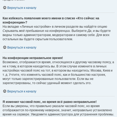
Вернуться к началу
Как избежать появления моего имени в списке «Кто сейчас на
конференции»?
На вкладке «Личные настройки» в личном разделе вы найдёте опцию
Скрывать моё пребывание на конференции
. Выберите
Да
, и вы будете
видны только администраторам, модераторам и самому себе. Для всех
остальных вы будете скрытым пользователем.
Вернуться к началу
На конференции неправильное время!
Возможно, отображается время, относящееся к другому часовому поясу, а
не к тому, в котором находитесь вы. В этом случае измените в личных
настройках часовой пояс на тот, в котором вы находитесь: Москва, Киев и
т. д. Учтите, что изменять часовой пояс, как и большинство настроек,
могут только зарегистрированные пользователи. Если вы не
зарегистрированы, то сейчас удачный момент сделать это.
Вернуться к началу
Я изменил часовой пояс, но время всё равно неправильное!
Если вы уверены, что правильно указали часовой пояс, но время
отображается по-прежнему неверное, значит, неправильно установлено
время на сервере. Уведомите администратора для устранения проблемы.