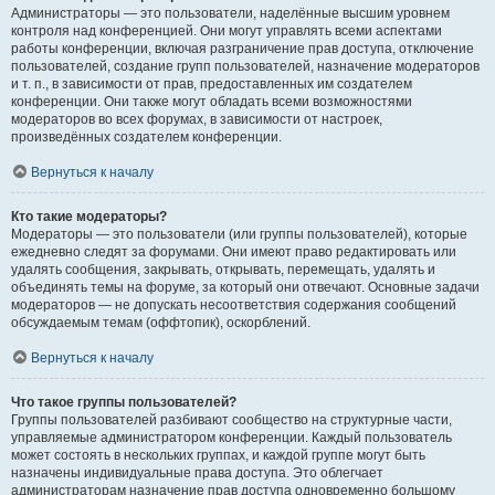
Администраторы — это пользователи, наделённые высшим уровнем
контроля над конференцией. Они могут управлять всеми аспектами
работы конференции, включая разграничение прав доступа, отключение
пользователей, создание групп пользователей, назначение модераторов
и т. п., в зависимости от прав, предоставленных им создателем
конференции. Они также могут обладать всеми возможностями
модераторов во всех форумах, в зависимости от настроек,
произведённых создателем конференции.
Вернуться к началу
Кто такие модераторы?
Модераторы — это пользователи (или группы пользователей), которые
ежедневно следят за форумами. Они имеют право редактировать или
удалять сообщения, закрывать, открывать, перемещать, удалять и
объединять темы на форуме, за который они отвечают. Основные задачи
модераторов — не допускать несоответствия содержания сообщений
обсуждаемым темам (оффтопик), оскорблений.
Вернуться к началу
Что такое группы пользователей?
Группы пользователей разбивают сообщество на структурные части,
управляемые администратором конференции. Каждый пользователь
может состоять в нескольких группах, и каждой группе могут быть
назначены индивидуальные права доступа. Это облегчает
администраторам назначение прав доступа одновременно большому