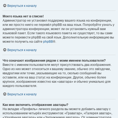
Вернуться к началу
Моего языка нет в списке!
Администратор не установил поддержку вашего языка на конференции,
или же просто никто не перевёл phpBB на ваш язык. Попробуйте узнать у
администратора конференции, может ли он установить нужный вам
языковой пакет. Если такого языкового пакета не существует, то вы сами
можете перевести phpBB на свой язык. Дополнительную информацию вы
можете получить на сайте
phpBB
®.
Вернуться к началу
Что означают изображения рядом с моим именем пользователя?
Вместе с именем пользователя могут присутствовать два изображения.
Одно из них может относиться к вашему званию, обычно это звёздочки,
квадратики или точки, указывающие на то, сколько сообщений вы
оставили, или на ваш статус на конференции. Другое, обычно более
крупное, изображение известно как «аватара» и обычно уникально для
каждого пользователя.
Вернуться к началу
Как мне включить отображение аватары?
На вкладке «Профиль» личного раздела вы можете добавить аватару с
использованием четырёх инструментов: «Граватар», «Галерея аватар»,
«Удалённая аватара» или «Загружаемая аватара». От администратора