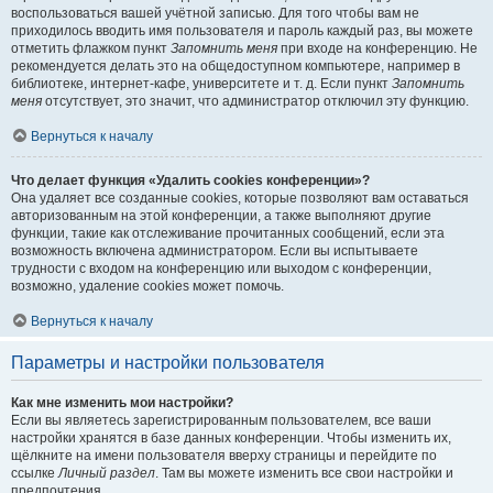
воспользоваться вашей учётной записью. Для того чтобы вам не
приходилось вводить имя пользователя и пароль каждый раз, вы можете
отметить флажком пункт
Запомнить меня
при входе на конференцию. Не
рекомендуется делать это на общедоступном компьютере, например в
библиотеке, интернет-кафе, университете и т. д. Если пункт
Запомнить
меня
отсутствует, это значит, что администратор отключил эту функцию.
Вернуться к началу
Что делает функция «Удалить cookies конференции»?
Она удаляет все созданные cookies, которые позволяют вам оставаться
авторизованным на этой конференции, а также выполняют другие
функции, такие как отслеживание прочитанных сообщений, если эта
возможность включена администратором. Если вы испытываете
трудности с входом на конференцию или выходом с конференции,
возможно, удаление cookies может помочь.
Вернуться к началу
Параметры и настройки пользователя
Как мне изменить мои настройки?
Если вы являетесь зарегистрированным пользователем, все ваши
настройки хранятся в базе данных конференции. Чтобы изменить их,
щёлкните на имени пользователя вверху страницы и перейдите по
ссылке
Личный раздел
. Там вы можете изменить все свои настройки и
предпочтения.