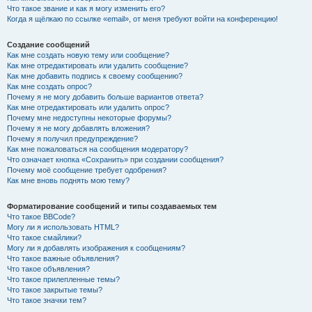
Что такое звание и как я могу изменить его?
Когда я щёлкаю по ссылке «email», от меня требуют войти на конференцию!
Создание сообщений
Как мне создать новую тему или сообщение?
Как мне отредактировать или удалить сообщение?
Как мне добавить подпись к своему сообщению?
Как мне создать опрос?
Почему я не могу добавить больше вариантов ответа?
Как мне отредактировать или удалить опрос?
Почему мне недоступны некоторые форумы?
Почему я не могу добавлять вложения?
Почему я получил предупреждение?
Как мне пожаловаться на сообщения модератору?
Что означает кнопка «Сохранить» при создании сообщения?
Почему моё сообщение требует одобрения?
Как мне вновь поднять мою тему?
Форматирование сообщений и типы создаваемых тем
Что такое BBCode?
Могу ли я использовать HTML?
Что такое смайлики?
Могу ли я добавлять изображения к сообщениям?
Что такое важные объявления?
Что такое объявления?
Что такое прилепленные темы?
Что такое закрытые темы?
Что такое значки тем?