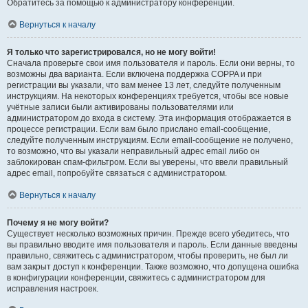
Обратитесь за помощью к администратору конференции.
Вернуться к началу
Я только что зарегистрировался, но не могу войти!
Сначала проверьте свои имя пользователя и пароль. Если они верны, то
возможны два варианта. Если включена поддержка COPPA и при
регистрации вы указали, что вам менее 13 лет, следуйте полученным
инструкциям. На некоторых конференциях требуется, чтобы все новые
учётные записи были активированы пользователями или
администратором до входа в систему. Эта информация отображается в
процессе регистрации. Если вам было прислано email-сообщение,
следуйте полученным инструкциям. Если email-сообщение не получено,
то возможно, что вы указали неправильный адрес email либо он
заблокирован спам-фильтром. Если вы уверены, что ввели правильный
адрес email, попробуйте связаться с администратором.
Вернуться к началу
Почему я не могу войти?
Существует несколько возможных причин. Прежде всего убедитесь, что
вы правильно вводите имя пользователя и пароль. Если данные введены
правильно, свяжитесь с администратором, чтобы проверить, не был ли
вам закрыт доступ к конференции. Также возможно, что допущена ошибка
в конфигурации конференции, свяжитесь с администратором для
исправления настроек.