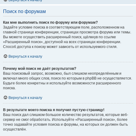
Вернуться к началу
Поиск по форумам
Как мне выполнить поиск по форуму или форумам?
Задайте условие поиска в соответствующем поле, расположенном на
главной странице конференции, страницах просмотра форума или темы.
Вы можете осуществить расширенный поиск, щёлкнув по ссылке
«Расширенный поиск», доступной на всех страницах конференции.
Способ доступа к поиску может зависеть от используемого стиля.
Вернуться к началу
Почему мой поиск не даёт результатов?
Ваш поисковый запрос, возможно, был слишком неопределённым и
включал много общих слов, поиск по которым в phpBB не осуществляется.
Будьте более конкретны и используйте возможности расширенного
поиска.
Вернуться к началу
В результате моего поиска я получил пустую страницу!
Ваш поиск дал слишком большое количество результатов, которые веб-
сервер не смог обработать. Используйте «Расширенный поиск», более
точно задавайте условия поиска и форумы, на которых он должен быть
осуществлён.