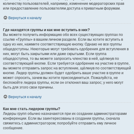
количеству пользователей, например, изменение модераторских прав
или предоставление пользователям доступа к приватным форумам.
Вернуться к началу
Где находятся группы и как мне вступить в них?
Вы можете получить информацию обо всех существующих группах по
ссылке «Группы» в вашем личном разделе. Если вы хотите вступить в
одну из них, нажмите соответствующую кнопку. Однако не все группы
общедоступны. Некоторые могут требовать одобрения для вступления в
них, могут быть закрытыми или даже скрытыми. Если группа
общедоступна, то вы можете запросить членство в ней, щёлкнув по
соответствующей кнопке. Если требуется одобрение на участие в группе,
вы можете отправить запрос на вступление, щёлкнув по соответствующей
кнопке. Лидер группы должен будет одобрить ваше участие в группе и
может спросить, зачем вы хотите присоединиться. Пожалуйста, не
беспокойте лидера группы, если он отклонил ваш запрос; у него могут
быть для этого свои причины.
Вернуться к началу
Как мне стать лидером группы?
Лидеры групп обычно назначаются при их создании администраторами
конференции. Если вы заинтересованы в создании группы, сначала
свяжитесь с администратором; попробуйте отправить ему личное
сообщение.