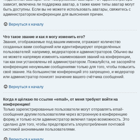
зависит, включена ли поддержка аватар, а также какие типы аватар могут
быть доступны. Если вы не можете использовать аватары, свяжитесь с
администратором конференции для выяснения причин.
Вернуться к началу
Что такое звание и как я могу изменить его?
Звания, отображаемые под вашим именем, отражают количество
созданных вами сообщений или идентифицируют определённых
пользователей: например, модераторов и администраторов. Обычно вы
не можете напрямую изменять наименования званий на конференции,
так как они установлены её администратором. Пожалуйста, не засоряйте
конференцию ненужными сообщениями только для того, чтобы повысить
своё звание. На большинстве конференций это запрещено, и модератор
или администратор понизят значение вашего счётчика сообщений.
Вернуться к началу
Когда я щёлкаю по ссылке «email», от меня требуют войти на
конференцию!
Только зарегистрированные пользователи могут отправлять email-
сообщения другим пользователям через встроенную в конференцию
форму, и только если администратор включил такую возможность. Это
сделано для того, чтобы предотвратить злоупотребления почтовой
системой анонимными пользователями.
Вернуться к началу