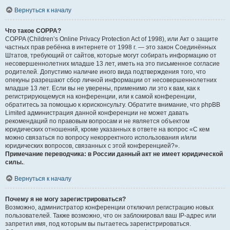
Вернуться к началу
Что такое COPPA?
COPPA (Children’s Online Privacy Protection Act of 1998), или Акт о защите
частных прав ребёнка в интернете от 1998 г. — это закон Соединённых
Штатов, требующий от сайтов, которые могут собирать информацию от
несовершеннолетних младше 13 лет, иметь на это письменное согласие
родителей. Допустимо наличие иного вида подтверждения того, что
опекуны разрешают сбор личной информации от несовершеннолетних
младше 13 лет. Если вы не уверены, применимо ли это к вам, как к
регистрирующемуся на конференции, или к самой конференции,
обратитесь за помощью к юрисконсульту. Обратите внимание, что phpBB
Limited администрация данной конференции не может давать
рекомендаций по правовым вопросам и не является объектом
юридических отношений, кроме указанных в ответе на вопрос «С кем
можно связаться по вопросу некорректного использования и/или
юридических вопросов, связанных с этой конференцией?».
Примечание переводчика: в России данный акт не имеет юридической
силы.
.
Вернуться к началу
Почему я не могу зарегистрироваться?
Возможно, администратор конференции отключил регистрацию новых
пользователей. Также возможно, что он заблокировал ваш IP-адрес или
запретил имя, под которым вы пытаетесь зарегистрироваться.