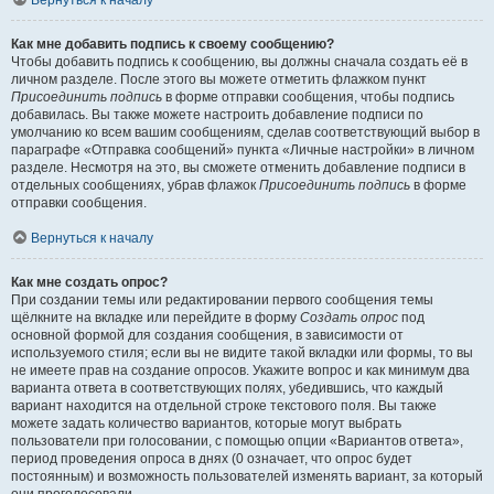
Вернуться к началу
Как мне добавить подпись к своему сообщению?
Чтобы добавить подпись к сообщению, вы должны сначала создать её в
личном разделе. После этого вы можете отметить флажком пункт
Присоединить подпись
в форме отправки сообщения, чтобы подпись
добавилась. Вы также можете настроить добавление подписи по
умолчанию ко всем вашим сообщениям, сделав соответствующий выбор в
параграфе «Отправка сообщений» пункта «Личные настройки» в личном
разделе. Несмотря на это, вы сможете отменить добавление подписи в
отдельных сообщениях, убрав флажок
Присоединить подпись
в форме
отправки сообщения.
Вернуться к началу
Как мне создать опрос?
При создании темы или редактировании первого сообщения темы
щёлкните на вкладке или перейдите в форму
Создать опрос
под
основной формой для создания сообщения, в зависимости от
используемого стиля; если вы не видите такой вкладки или формы, то вы
не имеете прав на создание опросов. Укажите вопрос и как минимум два
варианта ответа в соответствующих полях, убедившись, что каждый
вариант находится на отдельной строке текстового поля. Вы также
можете задать количество вариантов, которые могут выбрать
пользователи при голосовании, с помощью опции «Вариантов ответа»,
период проведения опроса в днях (0 означает, что опрос будет
постоянным) и возможность пользователей изменять вариант, за который