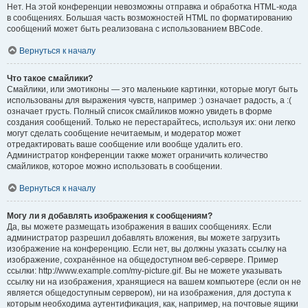
Нет. На этой конференции невозможны отправка и обработка HTML-кода
в сообщениях. Большая часть возможностей HTML по форматированию
сообщений может быть реализована с использованием BBCode.
Вернуться к началу
Что такое смайлики?
Смайлики, или эмотиконы — это маленькие картинки, которые могут быть
использованы для выражения чувств, например :) означает радость, а :(
означает грусть. Полный список смайликов можно увидеть в форме
создания сообщений. Только не перестарайтесь, используя их: они легко
могут сделать сообщение нечитаемым, и модератор может
отредактировать ваше сообщение или вообще удалить его.
Администратор конференции также может ограничить количество
смайликов, которое можно использовать в сообщении.
Вернуться к началу
Могу ли я добавлять изображения к сообщениям?
Да, вы можете размещать изображения в ваших сообщениях. Если
администратор разрешил добавлять вложения, вы можете загрузить
изображение на конференцию. Если нет, вы должны указать ссылку на
изображение, сохранённое на общедоступном веб-сервере. Пример
ссылки: http://www.example.com/my-picture.gif. Вы не можете указывать
ссылку ни на изображения, хранящиеся на вашем компьютере (если он не
является общедоступным сервером), ни на изображения, для доступа к
которым необходима аутентификация, как, например, на почтовые ящики