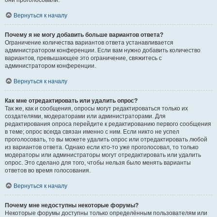
они проголосовали.
Вернуться к началу
Почему я не могу добавить больше вариантов ответа?
Ограничение количества вариантов ответа устанавливается
администратором конференции. Если вам нужно добавить количество
вариантов, превышающее это ограничение, свяжитесь с
администратором конференции.
Вернуться к началу
Как мне отредактировать или удалить опрос?
Так же, как и сообщения, опросы могут редактироваться только их
создателями, модераторами или администраторами. Для
редактирования опроса перейдите к редактированию первого сообщения
в теме; опрос всегда связан именно с ним. Если никто не успел
проголосовать, то вы можете удалить опрос или отредактировать любой
из вариантов ответа. Однако если кто-то уже проголосовал, то только
модераторы или администраторы могут отредактировать или удалить
опрос. Это сделано для того, чтобы нельзя было менять варианты
ответов во время голосования.
Вернуться к началу
Почему мне недоступны некоторые форумы?
Некоторые форумы доступны только определённым пользователям или