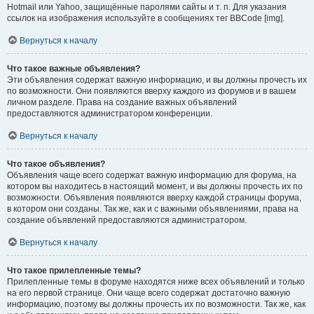
Hotmail или Yahoo, защищённые паролями сайты и т. п. Для указания
ссылок на изображения используйте в сообщениях тег BBCode [img].
Вернуться к началу
Что такое важные объявления?
Эти объявления содержат важную информацию, и вы должны прочесть их
по возможности. Они появляются вверху каждого из форумов и в вашем
личном разделе. Права на создание важных объявлений
предоставляются администратором конференции.
Вернуться к началу
Что такое объявления?
Объявления чаще всего содержат важную информацию для форума, на
котором вы находитесь в настоящий момент, и вы должны прочесть их по
возможности. Объявления появляются вверху каждой страницы форума,
в котором они созданы. Так же, как и с важными объявлениями, права на
создание объявлений предоставляются администратором.
Вернуться к началу
Что такое прилепленные темы?
Прилепленные темы в форуме находятся ниже всех объявлений и только
на его первой странице. Они чаще всего содержат достаточно важную
информацию, поэтому вы должны прочесть их по возможности. Так же, как