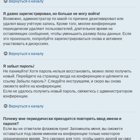
Вернуться к началу
Я давно зарегистрирован, но больше не могу войти!
Возможно, администратор по какой-то причине деактивировал или
удалил вашу учётную запись. Кроме того, многие конференции
периодически удаляют пользователей, длительное время не
оставляющих сообщения, чтобы уменьшить размер базы данных. Если
это произошло, попробуйте зарегистрироваться снова и активнее
участвовать в дискуссиях.
Вернуться к началу
Я забыл пароль!
Не паникуйте! Хотя пароль нельзя восстановить, можно легко получить
новый. Перейдите на страницу входа на конференцию и щёлкните на
ссылку
Забыли пароль?
. Следуйте инструкциям, и скоро вы снова
сможете войти на конференцию.
Если не удалось получить новый пароль, свяжитесь с администратором
конференции.
Вернуться к началу
Почему мне периодически приходится повторять ввод имени и
пароля?
Если вы не отметили флажком пункт
Запомнить меня
, вы сможете
оставаться под своим именем на конференции только некоторое
ограниченное время. Это сделано для того, чтобы никто другой не смог