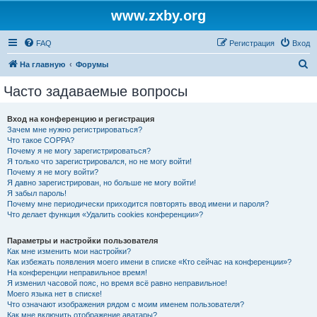
www.zxby.org
FAQ
Регистрация
Вход
П
На главную
Форумы
о
Часто задаваемые вопросы
и
с
Вход на конференцию и регистрация
Зачем мне нужно регистрироваться?
к
Что такое COPPA?
Почему я не могу зарегистрироваться?
Я только что зарегистрировался, но не могу войти!
Почему я не могу войти?
Я давно зарегистрирован, но больше не могу войти!
Я забыл пароль!
Почему мне периодически приходится повторять ввод имени и пароля?
Что делает функция «Удалить cookies конференции»?
Параметры и настройки пользователя
Как мне изменить мои настройки?
Как избежать появления моего имени в списке «Кто сейчас на конференции»?
На конференции неправильное время!
Я изменил часовой пояс, но время всё равно неправильное!
Моего языка нет в списке!
Что означают изображения рядом с моим именем пользователя?
Как мне включить отображение аватары?