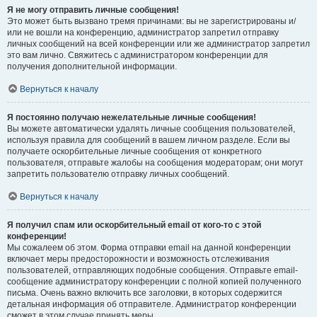
Я не могу отправить личные сообщения!
Это может быть вызвано тремя причинами: вы не зарегистрированы и/
или не вошли на конференцию, администратор запретил отправку
личных сообщений на всей конференции или же администратор запретил
это вам лично. Свяжитесь с администратором конференции для
получения дополнительной информации.
Вернуться к началу
Я постоянно получаю нежелательные личные сообщения!
Вы можете автоматически удалять личные сообщения пользователей,
используя правила для сообщений в вашем личном разделе. Если вы
получаете оскорбительные личные сообщения от конкретного
пользователя, отправьте жалобы на сообщения модераторам; они могут
запретить пользователю отправку личных сообщений.
Вернуться к началу
Я получил спам или оскорбительный email от кого-то с этой
конференции!
Мы сожалеем об этом. Форма отправки email на данной конференции
включает меры предосторожности и возможность отслеживания
пользователей, отправляющих подобные сообщения. Отправьте email-
сообщение администратору конференции с полной копией полученного
письма. Очень важно включить все заголовки, в которых содержится
детальная информация об отправителе. Администратор конференции
сможет в этом случае принять меры.