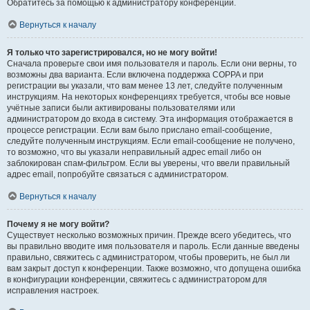
Обратитесь за помощью к администратору конференции.
Вернуться к началу
Я только что зарегистрировался, но не могу войти!
Сначала проверьте свои имя пользователя и пароль. Если они верны, то
возможны два варианта. Если включена поддержка COPPA и при
регистрации вы указали, что вам менее 13 лет, следуйте полученным
инструкциям. На некоторых конференциях требуется, чтобы все новые
учётные записи были активированы пользователями или
администратором до входа в систему. Эта информация отображается в
процессе регистрации. Если вам было прислано email-сообщение,
следуйте полученным инструкциям. Если email-сообщение не получено,
то возможно, что вы указали неправильный адрес email либо он
заблокирован спам-фильтром. Если вы уверены, что ввели правильный
адрес email, попробуйте связаться с администратором.
Вернуться к началу
Почему я не могу войти?
Существует несколько возможных причин. Прежде всего убедитесь, что
вы правильно вводите имя пользователя и пароль. Если данные введены
правильно, свяжитесь с администратором, чтобы проверить, не был ли
вам закрыт доступ к конференции. Также возможно, что допущена ошибка
в конфигурации конференции, свяжитесь с администратором для
исправления настроек.