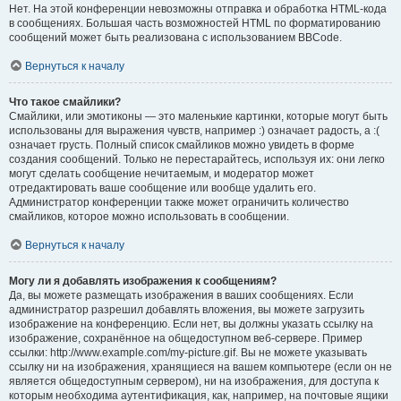
Нет. На этой конференции невозможны отправка и обработка HTML-кода
в сообщениях. Большая часть возможностей HTML по форматированию
сообщений может быть реализована с использованием BBCode.
Вернуться к началу
Что такое смайлики?
Смайлики, или эмотиконы — это маленькие картинки, которые могут быть
использованы для выражения чувств, например :) означает радость, а :(
означает грусть. Полный список смайликов можно увидеть в форме
создания сообщений. Только не перестарайтесь, используя их: они легко
могут сделать сообщение нечитаемым, и модератор может
отредактировать ваше сообщение или вообще удалить его.
Администратор конференции также может ограничить количество
смайликов, которое можно использовать в сообщении.
Вернуться к началу
Могу ли я добавлять изображения к сообщениям?
Да, вы можете размещать изображения в ваших сообщениях. Если
администратор разрешил добавлять вложения, вы можете загрузить
изображение на конференцию. Если нет, вы должны указать ссылку на
изображение, сохранённое на общедоступном веб-сервере. Пример
ссылки: http://www.example.com/my-picture.gif. Вы не можете указывать
ссылку ни на изображения, хранящиеся на вашем компьютере (если он не
является общедоступным сервером), ни на изображения, для доступа к
которым необходима аутентификация, как, например, на почтовые ящики