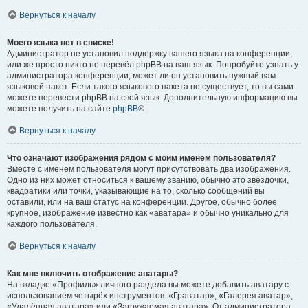
Вернуться к началу
Моего языка нет в списке!
Администратор не установил поддержку вашего языка на конференции,
или же просто никто не перевёл phpBB на ваш язык. Попробуйте узнать у
администратора конференции, может ли он установить нужный вам
языковой пакет. Если такого языкового пакета не существует, то вы сами
можете перевести phpBB на свой язык. Дополнительную информацию вы
можете получить на сайте
phpBB
®.
Вернуться к началу
Что означают изображения рядом с моим именем пользователя?
Вместе с именем пользователя могут присутствовать два изображения.
Одно из них может относиться к вашему званию, обычно это звёздочки,
квадратики или точки, указывающие на то, сколько сообщений вы
оставили, или на ваш статус на конференции. Другое, обычно более
крупное, изображение известно как «аватара» и обычно уникально для
каждого пользователя.
Вернуться к началу
Как мне включить отображение аватары?
На вкладке «Профиль» личного раздела вы можете добавить аватару с
использованием четырёх инструментов: «Граватар», «Галерея аватар»,
«Удалённая аватара» или «Загружаемая аватара». От администратора