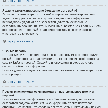
Вернуться к началу
Я давно зарегистрирован, но больше не могу войти!
Возможно, администратор по какой-то причине деактивировал или
удалил вашу учётную запись. Кроме того, многие конференции
периодически удаляют пользователей, длительное время не
оставляющих сообщения, чтобы уменьшить размер базы данных. Если
это произошло, попробуйте зарегистрироваться снова и активнее
участвовать в дискуссиях.
Вернуться к началу
Я забыл пароль!
Не паникуйте! Хотя пароль нельзя восстановить, можно легко получить
новый. Перейдите на страницу входа на конференцию и щёлкните на
ссылку
Забыли пароль?
. Следуйте инструкциям, и скоро вы снова
сможете войти на конференцию.
Если не удалось получить новый пароль, свяжитесь с администратором
конференции.
Вернуться к началу
Почему мне периодически приходится повторять ввод имени и
пароля?
Если вы не отметили флажком пункт
Запомнить меня
, вы сможете
оставаться под своим именем на конференции только некоторое
ограниченное время. Это сделано для того, чтобы никто другой не смог