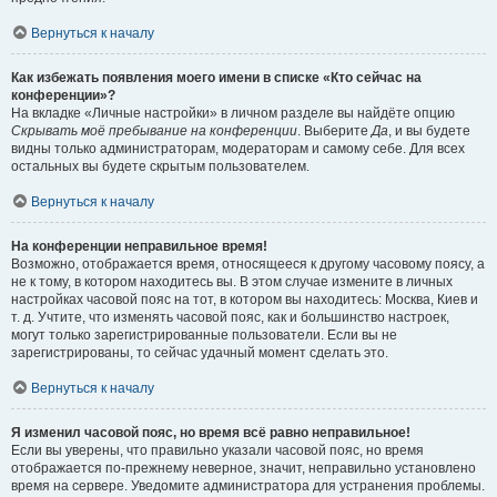
Вернуться к началу
Как избежать появления моего имени в списке «Кто сейчас на
конференции»?
На вкладке «Личные настройки» в личном разделе вы найдёте опцию
Скрывать моё пребывание на конференции
. Выберите
Да
, и вы будете
видны только администраторам, модераторам и самому себе. Для всех
остальных вы будете скрытым пользователем.
Вернуться к началу
На конференции неправильное время!
Возможно, отображается время, относящееся к другому часовому поясу, а
не к тому, в котором находитесь вы. В этом случае измените в личных
настройках часовой пояс на тот, в котором вы находитесь: Москва, Киев и
т. д. Учтите, что изменять часовой пояс, как и большинство настроек,
могут только зарегистрированные пользователи. Если вы не
зарегистрированы, то сейчас удачный момент сделать это.
Вернуться к началу
Я изменил часовой пояс, но время всё равно неправильное!
Если вы уверены, что правильно указали часовой пояс, но время
отображается по-прежнему неверное, значит, неправильно установлено
время на сервере. Уведомите администратора для устранения проблемы.