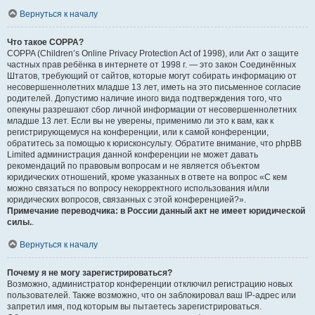
Вернуться к началу
Что такое COPPA?
COPPA (Children’s Online Privacy Protection Act of 1998), или Акт о защите
частных прав ребёнка в интернете от 1998 г. — это закон Соединённых
Штатов, требующий от сайтов, которые могут собирать информацию от
несовершеннолетних младше 13 лет, иметь на это письменное согласие
родителей. Допустимо наличие иного вида подтверждения того, что
опекуны разрешают сбор личной информации от несовершеннолетних
младше 13 лет. Если вы не уверены, применимо ли это к вам, как к
регистрирующемуся на конференции, или к самой конференции,
обратитесь за помощью к юрисконсульту. Обратите внимание, что phpBB
Limited администрация данной конференции не может давать
рекомендаций по правовым вопросам и не является объектом
юридических отношений, кроме указанных в ответе на вопрос «С кем
можно связаться по вопросу некорректного использования и/или
юридических вопросов, связанных с этой конференцией?».
Примечание переводчика: в России данный акт не имеет юридической
силы.
.
Вернуться к началу
Почему я не могу зарегистрироваться?
Возможно, администратор конференции отключил регистрацию новых
пользователей. Также возможно, что он заблокировал ваш IP-адрес или
запретил имя, под которым вы пытаетесь зарегистрироваться.