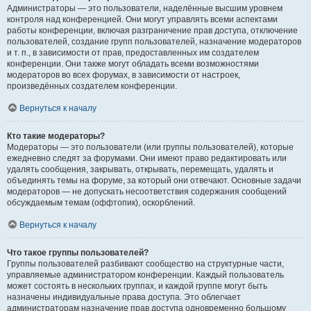
Администраторы — это пользователи, наделённые высшим уровнем
контроля над конференцией. Они могут управлять всеми аспектами
работы конференции, включая разграничение прав доступа, отключение
пользователей, создание групп пользователей, назначение модераторов
и т. п., в зависимости от прав, предоставленных им создателем
конференции. Они также могут обладать всеми возможностями
модераторов во всех форумах, в зависимости от настроек,
произведённых создателем конференции.
Вернуться к началу
Кто такие модераторы?
Модераторы — это пользователи (или группы пользователей), которые
ежедневно следят за форумами. Они имеют право редактировать или
удалять сообщения, закрывать, открывать, перемещать, удалять и
объединять темы на форуме, за который они отвечают. Основные задачи
модераторов — не допускать несоответствия содержания сообщений
обсуждаемым темам (оффтопик), оскорблений.
Вернуться к началу
Что такое группы пользователей?
Группы пользователей разбивают сообщество на структурные части,
управляемые администратором конференции. Каждый пользователь
может состоять в нескольких группах, и каждой группе могут быть
назначены индивидуальные права доступа. Это облегчает
администраторам назначение прав доступа одновременно большому