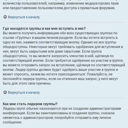
количеству пользователей, например, изменение модераторских прав
или предоставление пользователям доступа к приватным форумам.
Вернуться к началу
Где находятся группы и как мне вступить в них?
Вы можете получить информацию обо всех существующих группах по
ссылке «Группы» в вашем личном разделе. Если вы хотите вступить в
одну из них, нажмите соответствующую кнопку. Однако не все группы
общедоступны. Некоторые могут требовать одобрения для вступления в
них, могут быть закрытыми или даже скрытыми. Если группа
общедоступна, то вы можете запросить членство в ней, щёлкнув по
соответствующей кнопке. Если требуется одобрение на участие в группе,
вы можете отправить запрос на вступление, щёлкнув по соответствующей
кнопке. Лидер группы должен будет одобрить ваше участие в группе и
может спросить, зачем вы хотите присоединиться. Пожалуйста, не
беспокойте лидера группы, если он отклонил ваш запрос; у него могут
быть для этого свои причины.
Вернуться к началу
Как мне стать лидером группы?
Лидеры групп обычно назначаются при их создании администраторами
конференции. Если вы заинтересованы в создании группы, сначала
свяжитесь с администратором; попробуйте отправить ему личное
сообщение.