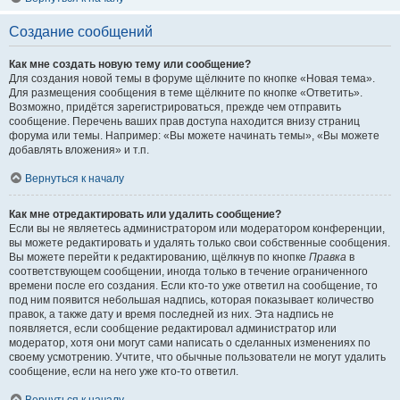
Создание сообщений
Как мне создать новую тему или сообщение?
Для создания новой темы в форуме щёлкните по кнопке «Новая тема».
Для размещения сообщения в теме щёлкните по кнопке «Ответить».
Возможно, придётся зарегистрироваться, прежде чем отправить
сообщение. Перечень ваших прав доступа находится внизу страниц
форума или темы. Например: «Вы можете начинать темы», «Вы можете
добавлять вложения» и т.п.
Вернуться к началу
Как мне отредактировать или удалить сообщение?
Если вы не являетесь администратором или модератором конференции,
вы можете редактировать и удалять только свои собственные сообщения.
Вы можете перейти к редактированию, щёлкнув по кнопке
Правка
в
соответствующем сообщении, иногда только в течение ограниченного
времени после его создания. Если кто-то уже ответил на сообщение, то
под ним появится небольшая надпись, которая показывает количество
правок, а также дату и время последней из них. Эта надпись не
появляется, если сообщение редактировал администратор или
модератор, хотя они могут сами написать о сделанных изменениях по
своему усмотрению. Учтите, что обычные пользователи не могут удалить
сообщение, если на него уже кто-то ответил.