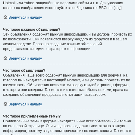
Hotmail или Yahoo, защищённые паролями сайты и т. п. Для указания
ссылок на изображения используйте в сообщениях тег BBCode [img].
Вернуться к началу
Что такое важные объявления?
Эти объявления содержат важную информацию, и вы должны прочесть их
по возможности. Они появляются вверху каждого из форумов и в вашем
личном разделе. Права на создание важных объявлений
предоставляются администратором конференции.
Вернуться к началу
Что такое объявления?
Объявления чаще всего содержат важную информацию для форума, на
котором вы находитесь в настоящий момент, и вы должны прочесть их по
возможности. Объявления появляются вверху каждой страницы форума,
в котором они созданы. Так же, как и с важными объявлениями, права на
создание объявлений предоставляются администратором.
Вернуться к началу
Что такое прилепленные темы?
Прилепленные темы в форуме находятся ниже всех объявлений и только
на его первой странице. Они чаще всего содержат достаточно важную
информацию, поэтому вы должны прочесть их по возможности. Так же, как