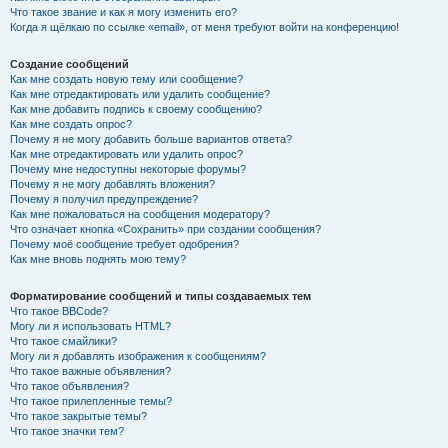
Что такое звание и как я могу изменить его?
Когда я щёлкаю по ссылке «email», от меня требуют войти на конференцию!
Создание сообщений
Как мне создать новую тему или сообщение?
Как мне отредактировать или удалить сообщение?
Как мне добавить подпись к своему сообщению?
Как мне создать опрос?
Почему я не могу добавить больше вариантов ответа?
Как мне отредактировать или удалить опрос?
Почему мне недоступны некоторые форумы?
Почему я не могу добавлять вложения?
Почему я получил предупреждение?
Как мне пожаловаться на сообщения модератору?
Что означает кнопка «Сохранить» при создании сообщения?
Почему моё сообщение требует одобрения?
Как мне вновь поднять мою тему?
Форматирование сообщений и типы создаваемых тем
Что такое BBCode?
Могу ли я использовать HTML?
Что такое смайлики?
Могу ли я добавлять изображения к сообщениям?
Что такое важные объявления?
Что такое объявления?
Что такое прилепленные темы?
Что такое закрытые темы?
Что такое значки тем?