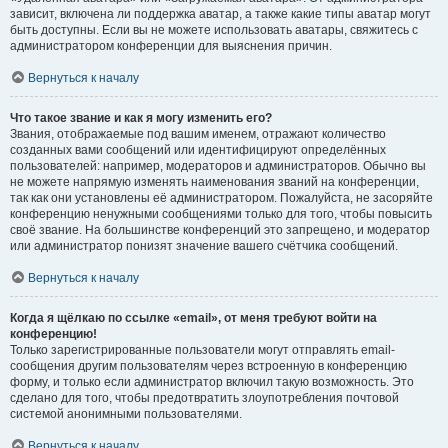
зависит, включена ли поддержка аватар, а также какие типы аватар могут
быть доступны. Если вы не можете использовать аватары, свяжитесь с
администратором конференции для выяснения причин.
Вернуться к началу
Что такое звание и как я могу изменить его?
Звания, отображаемые под вашим именем, отражают количество
созданных вами сообщений или идентифицируют определённых
пользователей: например, модераторов и администраторов. Обычно вы
не можете напрямую изменять наименования званий на конференции,
так как они установлены её администратором. Пожалуйста, не засоряйте
конференцию ненужными сообщениями только для того, чтобы повысить
своё звание. На большинстве конференций это запрещено, и модератор
или администратор понизят значение вашего счётчика сообщений.
Вернуться к началу
Когда я щёлкаю по ссылке «email», от меня требуют войти на
конференцию!
Только зарегистрированные пользователи могут отправлять email-
сообщения другим пользователям через встроенную в конференцию
форму, и только если администратор включил такую возможность. Это
сделано для того, чтобы предотвратить злоупотребления почтовой
системой анонимными пользователями.
Вернуться к началу