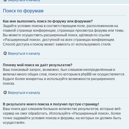
Вернуться к началу
Поиск по форумам
Как мне выполнить поиск по форуму или форумам?
Задайте условие поиска в соответствующем поле, расположенном на
главной странице конференции, страницах просмотра форума или темы.
Вы можете осуществить расширенный поиск, щёлкнув по ссылке
«Расширенный поиск», доступной на всех страницах конференции.
Способ доступа к поиску может зависеть от используемого стиля.
Вернуться к началу
Почему мой поиск не даёт результатов?
Ваш поисковый запрос, возможно, был слишком неопределённым и
включал много общих слов, поиск по которым в phpBB не осуществляется.
Будьте более конкретны и используйте возможности расширенного
поиска.
Вернуться к началу
В результате моего поиска я получил пустую страницу!
Ваш поиск дал слишком большое количество результатов, которые веб-
сервер не смог обработать. Используйте «Расширенный поиск», более
точно задавайте условия поиска и форумы, на которых он должен быть
осуществлён.