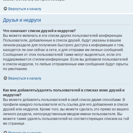
Вернуться к началу
Друзья и недруги
Что означают списки друзей и недругов?
Вы можете включать в эти списки других пользователей конференции.
Пользователи, добавленные в список друзей, будут указаны в вашем
личном разделе для получения быстрого доступа к информации о том,
находятся ли они сейчас в сети, и для отправки им личных сообщений.
Сообщения от этих пользователей также могут выделяться, если это
поддерживается стилем конференции. Если вы добавили пользователей
в список недругов, то любые отправленные ими сообщения будут скрыты
по умолчанию.
Вернуться к началу
Как мне добавлять/удалять пользователей в списках моих друзей и
недругов?
Вы можете добавлять пользователей в свой список двумя способами. В
профиле каждого пользователя есть ссылка для его добавления в список
друзей или недругов. Кроме того, вы можете сделать это прямо из вашего
личного раздела, непосредственным вводом имени пользователя. Вы
можете также удалять пользователей из соответствующих списков на той
же странице.