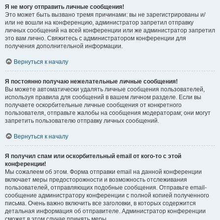
Я не могу отправить личные сообщения!
Это может быть вызвано тремя причинами: вы не зарегистрированы и/
или не вошли на конференцию, администратор запретил отправку
личных сообщений на всей конференции или же администратор запретил
это вам лично. Свяжитесь с администратором конференции для
получения дополнительной информации.
Вернуться к началу
Я постоянно получаю нежелательные личные сообщения!
Вы можете автоматически удалять личные сообщения пользователей,
используя правила для сообщений в вашем личном разделе. Если вы
получаете оскорбительные личные сообщения от конкретного
пользователя, отправьте жалобы на сообщения модераторам; они могут
запретить пользователю отправку личных сообщений.
Вернуться к началу
Я получил спам или оскорбительный email от кого-то с этой
конференции!
Мы сожалеем об этом. Форма отправки email на данной конференции
включает меры предосторожности и возможность отслеживания
пользователей, отправляющих подобные сообщения. Отправьте email-
сообщение администратору конференции с полной копией полученного
письма. Очень важно включить все заголовки, в которых содержится
детальная информация об отправителе. Администратор конференции
сможет в этом случае принять меры.