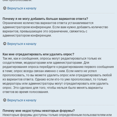
они проголосовали.
Вернуться к началу
Почему я не могу добавить больше вариантов ответа?
Ограничение количества вариантов ответа устанавливается
администратором конференции. Если вам нужно добавить количество
вариантов, превышающее это ограничение, свяжитесь с
администратором конференции.
Вернуться к началу
Как мне отредактировать или удалить опрос?
Так же, как и сообщения, опросы могут редактироваться только их
создателями, модераторами или администраторами. Для
редактирования опроса перейдите к редактированию первого сообщения
в теме; опрос всегда связан именно с ним. Если никто не успел
проголосовать, то вы можете удалить опрос или отредактировать любой
из вариантов ответа. Однако если кто-то уже проголосовал, то только
модераторы или администраторы могут отредактировать или удалить
опрос. Это сделано для того, чтобы нельзя было менять варианты
ответов во время голосования.
Вернуться к началу
Почему мне недоступны некоторые форумы?
Некоторые форумы доступны только определённым пользователям или