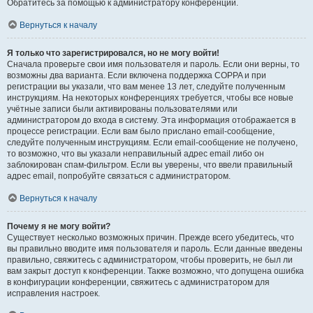
Обратитесь за помощью к администратору конференции.
Вернуться к началу
Я только что зарегистрировался, но не могу войти!
Сначала проверьте свои имя пользователя и пароль. Если они верны, то
возможны два варианта. Если включена поддержка COPPA и при
регистрации вы указали, что вам менее 13 лет, следуйте полученным
инструкциям. На некоторых конференциях требуется, чтобы все новые
учётные записи были активированы пользователями или
администратором до входа в систему. Эта информация отображается в
процессе регистрации. Если вам было прислано email-сообщение,
следуйте полученным инструкциям. Если email-сообщение не получено,
то возможно, что вы указали неправильный адрес email либо он
заблокирован спам-фильтром. Если вы уверены, что ввели правильный
адрес email, попробуйте связаться с администратором.
Вернуться к началу
Почему я не могу войти?
Существует несколько возможных причин. Прежде всего убедитесь, что
вы правильно вводите имя пользователя и пароль. Если данные введены
правильно, свяжитесь с администратором, чтобы проверить, не был ли
вам закрыт доступ к конференции. Также возможно, что допущена ошибка
в конфигурации конференции, свяжитесь с администратором для
исправления настроек.