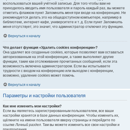
воспользоваться вашей учётной записью. Для того чтобы вам не
приходилось вводить имя пользователя и пароль каждый раз, вы можете
отметить флажком пункт
Запомнить меня
при входе на конференцию. Не
рекомендуется делать это на общедоступном компьютере, например в
библиотеке, интернет-кафе, университете и т. д. Если пункт
Запомнить
меня
отсутствует, это значит, что администратор отключил эту функцию.
Вернуться к началу
Что делает функция «Удалить cookies конференции»?
Она удаляет все созданные cookies, которые позволяют вам оставаться
авторизованным на этой конференции, а также выполняют другие
функции, такие как отслеживание прочитанных сообщений, если эта
возможность включена администратором. Если вы испытываете
трудности с входом на конференцию или выходом с конференции,
возможно, удаление cookies может помочь.
Вернуться к началу
Параметры и настройки пользователя
Как мне изменить мои настройки?
Если вы являетесь зарегистрированным пользователем, все ваши
настройки хранятся в базе данных конференции. Чтобы изменить их,
щёлкните на имени пользователя вверху страницы и перейдите по
ссылке
Личный раздел
. Там вы можете изменить все свои настройки и
предпочтения.