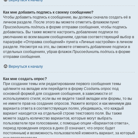
Вернуться к началу
Как мне добавить подпись к своему сообщению?
Чтобы добавить подпись к сообщению, вы должны сначала создать её в
личном разделе. После этого вы можете отметить флажком пункт
Присоединить подпись
в форме отправки сообщения, чтобы подпись
добавилась. Вы также можете настроить добавление подписи по
умолчанию ко всем вашим сообщениям, сделав соответствующий выбор в
параграфе «Отправка сообщений» пункта «Личные настройки» в личном
разделе. Несмотря на это, вы сможете отменить добавление подписи в
отдельных сообщениях, убрав флажок
Присоединить подпись
в форме
отправки сообщения.
Вернуться к началу
Как мне создать опрос?
При создании темы или редактировании первого сообщения темы
щёлкните на вкладке или перейдите в форму
Создать опрос
под
основной формой для создания сообщения, в зависимости от
используемого стиля; если вы не видите такой вкладки или формы, то вы
не имеете прав на создание опросов. Укажите вопрос и как минимум два
варианта ответа в соответствующих полях, убедившись, что каждый
вариант находится на отдельной строке текстового поля. Вы также
можете задать количество вариантов, которые могут выбрать
пользователи при голосовании, с помощью опции «Вариантов ответа»,
период проведения опроса в днях (0 означает, что опрос будет
постоянным) и возможность пользователей изменять вариант, за который