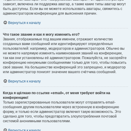
зависит, включена ли поддержка аватар, а также какие типы аватар могут
быть доступны. Если вы не можете использовать аватары, свяжитесь с
администратором конференции для выяснения причин.
Вернуться к началу
Что такое звание и как я могу изменить его?
Звания, отображаемые под вашим именем, отражают количество
созданных вами сообщений или идентифицируют определённых
пользователей: например, модераторов и администраторов. Обычно вы
не можете напрямую изменять наименования званий на конференции,
так как они установлены её администратором. Пожалуйста, не засоряйте
конференцию ненужными сообщениями только для того, чтобы повысить
своё звание. На большинстве конференций это запрещено, и модератор
или администратор понизят значение вашего счётчика сообщений.
Вернуться к началу
Когда я щёлкаю по ссылке «email», от меня требуют войти на
конференцию!
Только зарегистрированные пользователи могут отправлять email-
сообщения другим пользователям через встроенную в конференцию
форму, и только если администратор включил такую возможность. Это
сделано для того, чтобы предотвратить злоупотребления почтовой
системой анонимными пользователями.
Вернуться к началу