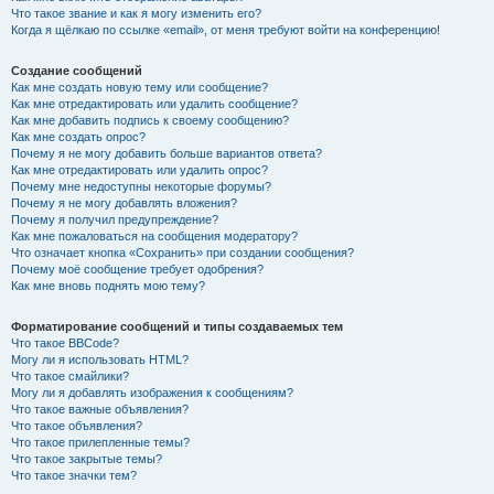
Что такое звание и как я могу изменить его?
Когда я щёлкаю по ссылке «email», от меня требуют войти на конференцию!
Создание сообщений
Как мне создать новую тему или сообщение?
Как мне отредактировать или удалить сообщение?
Как мне добавить подпись к своему сообщению?
Как мне создать опрос?
Почему я не могу добавить больше вариантов ответа?
Как мне отредактировать или удалить опрос?
Почему мне недоступны некоторые форумы?
Почему я не могу добавлять вложения?
Почему я получил предупреждение?
Как мне пожаловаться на сообщения модератору?
Что означает кнопка «Сохранить» при создании сообщения?
Почему моё сообщение требует одобрения?
Как мне вновь поднять мою тему?
Форматирование сообщений и типы создаваемых тем
Что такое BBCode?
Могу ли я использовать HTML?
Что такое смайлики?
Могу ли я добавлять изображения к сообщениям?
Что такое важные объявления?
Что такое объявления?
Что такое прилепленные темы?
Что такое закрытые темы?
Что такое значки тем?