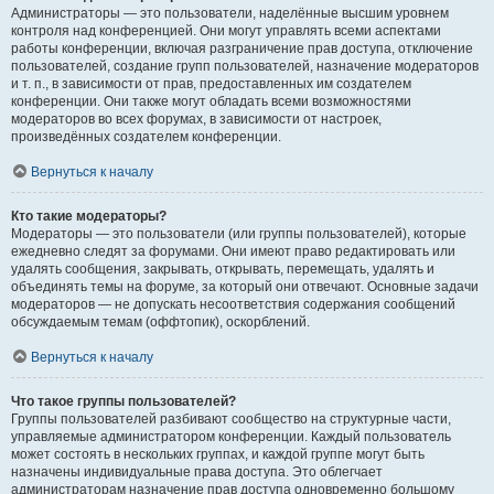
Администраторы — это пользователи, наделённые высшим уровнем
контроля над конференцией. Они могут управлять всеми аспектами
работы конференции, включая разграничение прав доступа, отключение
пользователей, создание групп пользователей, назначение модераторов
и т. п., в зависимости от прав, предоставленных им создателем
конференции. Они также могут обладать всеми возможностями
модераторов во всех форумах, в зависимости от настроек,
произведённых создателем конференции.
Вернуться к началу
Кто такие модераторы?
Модераторы — это пользователи (или группы пользователей), которые
ежедневно следят за форумами. Они имеют право редактировать или
удалять сообщения, закрывать, открывать, перемещать, удалять и
объединять темы на форуме, за который они отвечают. Основные задачи
модераторов — не допускать несоответствия содержания сообщений
обсуждаемым темам (оффтопик), оскорблений.
Вернуться к началу
Что такое группы пользователей?
Группы пользователей разбивают сообщество на структурные части,
управляемые администратором конференции. Каждый пользователь
может состоять в нескольких группах, и каждой группе могут быть
назначены индивидуальные права доступа. Это облегчает
администраторам назначение прав доступа одновременно большому