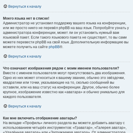
Вернуться к началу
Моего языка нет в списке!
Администратор не установил поддержку вашего языка на конференции,
или же просто никто не перевёл phpBB на ваш язык. Попробуйте узнать у
администратора конференции, может ли он установить нужный вам
языковой пакет. Если такого языкового пакета не существует, то вы сами
можете перевести phpBB на свой язык. Дополнительную информацию вы
можете получить на сайте
phpBB
®.
Вернуться к началу
Что означают изображения рядом с моим именем пользователя?
Вместе с именем пользователя могут присутствовать два изображения.
Одно из них может относиться к вашему званию, обычно это звёздочки,
квадратики или точки, указывающие на то, сколько сообщений вы
оставили, или на ваш статус на конференции. Другое, обычно более
крупное, изображение известно как «аватара» и обычно уникально для
каждого пользователя.
Вернуться к началу
Как мне включить отображение аватары?
На вкладке «Профиль» личного раздела вы можете добавить аватару с
использованием четырёх инструментов: «Граватар», «Галерея аватар»,
«Удалённая аватара» или «Загружаемая аватара». От администратора