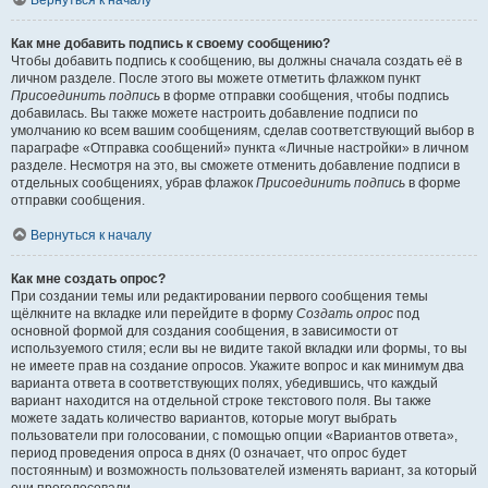
Вернуться к началу
Как мне добавить подпись к своему сообщению?
Чтобы добавить подпись к сообщению, вы должны сначала создать её в
личном разделе. После этого вы можете отметить флажком пункт
Присоединить подпись
в форме отправки сообщения, чтобы подпись
добавилась. Вы также можете настроить добавление подписи по
умолчанию ко всем вашим сообщениям, сделав соответствующий выбор в
параграфе «Отправка сообщений» пункта «Личные настройки» в личном
разделе. Несмотря на это, вы сможете отменить добавление подписи в
отдельных сообщениях, убрав флажок
Присоединить подпись
в форме
отправки сообщения.
Вернуться к началу
Как мне создать опрос?
При создании темы или редактировании первого сообщения темы
щёлкните на вкладке или перейдите в форму
Создать опрос
под
основной формой для создания сообщения, в зависимости от
используемого стиля; если вы не видите такой вкладки или формы, то вы
не имеете прав на создание опросов. Укажите вопрос и как минимум два
варианта ответа в соответствующих полях, убедившись, что каждый
вариант находится на отдельной строке текстового поля. Вы также
можете задать количество вариантов, которые могут выбрать
пользователи при голосовании, с помощью опции «Вариантов ответа»,
период проведения опроса в днях (0 означает, что опрос будет
постоянным) и возможность пользователей изменять вариант, за который