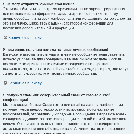
Я не могу отправить личные сообщения!
Это может быть вызвано тремя причинами: вы не зарегистрированы и/
или не вошли на конференцию, администратор запретил отправку
личных сообщений на всей конференции или же администратор запретил
это вам лично. Свяжитесь с администратором конференции для
получения дополнительной информации.
Вернуться к началу
Я постоянно получаю нежелательные личные сообщения!
Вы можете автоматически удалять личные сообщения пользователей,
используя правила для сообщений в вашем личном разделе. Если вы
получаете оскорбительные личные сообщения от конкретного
пользователя, отправьте жалобы на сообщения модераторам; они могут
запретить пользователю отправку личных сообщений.
Вернуться к началу
Я получил спам или оскорбительный email от кого-то с этой
конференции!
Мы сожалеем об этом. Форма отправки email на данной конференции
включает меры предосторожности и возможность отслеживания
пользователей, отправляющих подобные сообщения. Отправьте email-
сообщение администратору конференции с полной копией полученного
письма. Очень важно включить все заголовки, в которых содержится
детальная информация об отправителе. Администратор конференции
сможет в этом случае принять меры.