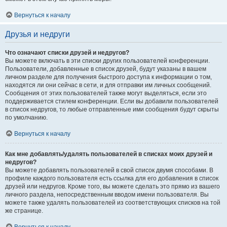
Вернуться к началу
Друзья и недруги
Что означают списки друзей и недругов?
Вы можете включать в эти списки других пользователей конференции.
Пользователи, добавленные в список друзей, будут указаны в вашем
личном разделе для получения быстрого доступа к информации о том,
находятся ли они сейчас в сети, и для отправки им личных сообщений.
Сообщения от этих пользователей также могут выделяться, если это
поддерживается стилем конференции. Если вы добавили пользователей
в список недругов, то любые отправленные ими сообщения будут скрыты
по умолчанию.
Вернуться к началу
Как мне добавлять/удалять пользователей в списках моих друзей и
недругов?
Вы можете добавлять пользователей в свой список двумя способами. В
профиле каждого пользователя есть ссылка для его добавления в список
друзей или недругов. Кроме того, вы можете сделать это прямо из вашего
личного раздела, непосредственным вводом имени пользователя. Вы
можете также удалять пользователей из соответствующих списков на той
же странице.