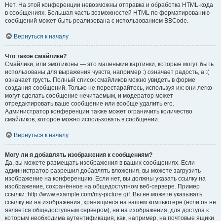
Нет. На этой конференции невозможны отправка и обработка HTML-кода
в сообщениях. Большая часть возможностей HTML по форматированию
сообщений может быть реализована с использованием BBCode.
Вернуться к началу
Что такое смайлики?
Смайлики, или эмотиконы — это маленькие картинки, которые могут быть
использованы для выражения чувств, например :) означает радость, а :(
означает грусть. Полный список смайликов можно увидеть в форме
создания сообщений. Только не перестарайтесь, используя их: они легко
могут сделать сообщение нечитаемым, и модератор может
отредактировать ваше сообщение или вообще удалить его.
Администратор конференции также может ограничить количество
смайликов, которое можно использовать в сообщении.
Вернуться к началу
Могу ли я добавлять изображения к сообщениям?
Да, вы можете размещать изображения в ваших сообщениях. Если
администратор разрешил добавлять вложения, вы можете загрузить
изображение на конференцию. Если нет, вы должны указать ссылку на
изображение, сохранённое на общедоступном веб-сервере. Пример
ссылки: http://www.example.com/my-picture.gif. Вы не можете указывать
ссылку ни на изображения, хранящиеся на вашем компьютере (если он не
является общедоступным сервером), ни на изображения, для доступа к
которым необходима аутентификация, как, например, на почтовые ящики