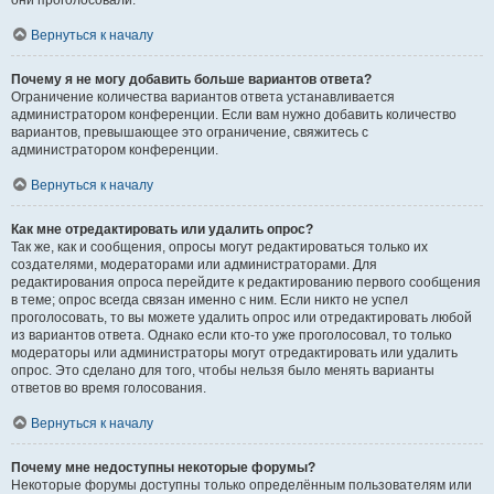
они проголосовали.
Вернуться к началу
Почему я не могу добавить больше вариантов ответа?
Ограничение количества вариантов ответа устанавливается
администратором конференции. Если вам нужно добавить количество
вариантов, превышающее это ограничение, свяжитесь с
администратором конференции.
Вернуться к началу
Как мне отредактировать или удалить опрос?
Так же, как и сообщения, опросы могут редактироваться только их
создателями, модераторами или администраторами. Для
редактирования опроса перейдите к редактированию первого сообщения
в теме; опрос всегда связан именно с ним. Если никто не успел
проголосовать, то вы можете удалить опрос или отредактировать любой
из вариантов ответа. Однако если кто-то уже проголосовал, то только
модераторы или администраторы могут отредактировать или удалить
опрос. Это сделано для того, чтобы нельзя было менять варианты
ответов во время голосования.
Вернуться к началу
Почему мне недоступны некоторые форумы?
Некоторые форумы доступны только определённым пользователям или