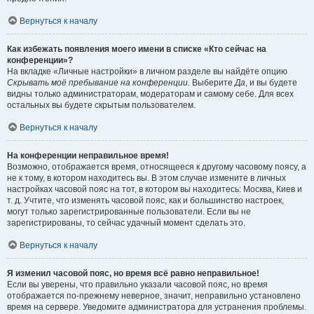
Вернуться к началу
Как избежать появления моего имени в списке «Кто сейчас на
конференции»?
На вкладке «Личные настройки» в личном разделе вы найдёте опцию
Скрывать моё пребывание на конференции
. Выберите
Да
, и вы будете
видны только администраторам, модераторам и самому себе. Для всех
остальных вы будете скрытым пользователем.
Вернуться к началу
На конференции неправильное время!
Возможно, отображается время, относящееся к другому часовому поясу, а
не к тому, в котором находитесь вы. В этом случае измените в личных
настройках часовой пояс на тот, в котором вы находитесь: Москва, Киев и
т. д. Учтите, что изменять часовой пояс, как и большинство настроек,
могут только зарегистрированные пользователи. Если вы не
зарегистрированы, то сейчас удачный момент сделать это.
Вернуться к началу
Я изменил часовой пояс, но время всё равно неправильное!
Если вы уверены, что правильно указали часовой пояс, но время
отображается по-прежнему неверное, значит, неправильно установлено
время на сервере. Уведомите администратора для устранения проблемы.