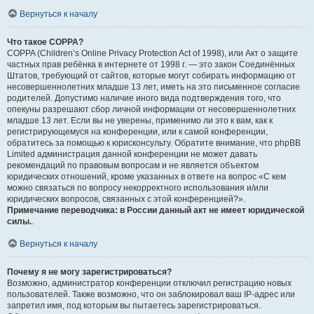
Вернуться к началу
Что такое COPPA?
COPPA (Children’s Online Privacy Protection Act of 1998), или Акт о защите
частных прав ребёнка в интернете от 1998 г. — это закон Соединённых
Штатов, требующий от сайтов, которые могут собирать информацию от
несовершеннолетних младше 13 лет, иметь на это письменное согласие
родителей. Допустимо наличие иного вида подтверждения того, что
опекуны разрешают сбор личной информации от несовершеннолетних
младше 13 лет. Если вы не уверены, применимо ли это к вам, как к
регистрирующемуся на конференции, или к самой конференции,
обратитесь за помощью к юрисконсульту. Обратите внимание, что phpBB
Limited администрация данной конференции не может давать
рекомендаций по правовым вопросам и не является объектом
юридических отношений, кроме указанных в ответе на вопрос «С кем
можно связаться по вопросу некорректного использования и/или
юридических вопросов, связанных с этой конференцией?».
Примечание переводчика: в России данный акт не имеет юридической
силы.
.
Вернуться к началу
Почему я не могу зарегистрироваться?
Возможно, администратор конференции отключил регистрацию новых
пользователей. Также возможно, что он заблокировал ваш IP-адрес или
запретил имя, под которым вы пытаетесь зарегистрироваться.