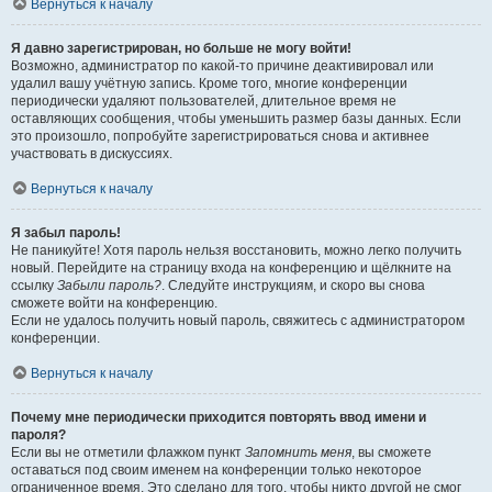
Вернуться к началу
Я давно зарегистрирован, но больше не могу войти!
Возможно, администратор по какой-то причине деактивировал или
удалил вашу учётную запись. Кроме того, многие конференции
периодически удаляют пользователей, длительное время не
оставляющих сообщения, чтобы уменьшить размер базы данных. Если
это произошло, попробуйте зарегистрироваться снова и активнее
участвовать в дискуссиях.
Вернуться к началу
Я забыл пароль!
Не паникуйте! Хотя пароль нельзя восстановить, можно легко получить
новый. Перейдите на страницу входа на конференцию и щёлкните на
ссылку
Забыли пароль?
. Следуйте инструкциям, и скоро вы снова
сможете войти на конференцию.
Если не удалось получить новый пароль, свяжитесь с администратором
конференции.
Вернуться к началу
Почему мне периодически приходится повторять ввод имени и
пароля?
Если вы не отметили флажком пункт
Запомнить меня
, вы сможете
оставаться под своим именем на конференции только некоторое
ограниченное время. Это сделано для того, чтобы никто другой не смог