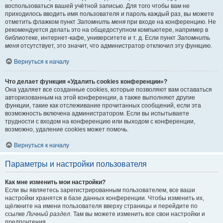
воспользоваться вашей учётной записью. Для того чтобы вам не
приходилось вводить имя пользователя и пароль каждый раз, вы можете
отметить флажком пункт
Запомнить меня
при входе на конференцию. Не
рекомендуется делать это на общедоступном компьютере, например в
библиотеке, интернет-кафе, университете и т. д. Если пункт
Запомнить
меня
отсутствует, это значит, что администратор отключил эту функцию.
Вернуться к началу
Что делает функция «Удалить cookies конференции»?
Она удаляет все созданные cookies, которые позволяют вам оставаться
авторизованным на этой конференции, а также выполняют другие
функции, такие как отслеживание прочитанных сообщений, если эта
возможность включена администратором. Если вы испытываете
трудности с входом на конференцию или выходом с конференции,
возможно, удаление cookies может помочь.
Вернуться к началу
Параметры и настройки пользователя
Как мне изменить мои настройки?
Если вы являетесь зарегистрированным пользователем, все ваши
настройки хранятся в базе данных конференции. Чтобы изменить их,
щёлкните на имени пользователя вверху страницы и перейдите по
ссылке
Личный раздел
. Там вы можете изменить все свои настройки и
предпочтения.