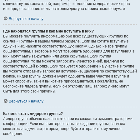
количеству пользователей, например, изменение модераторских прав
или предоставление пользователям доступа к приватным форумам.
Вернуться к началу
Где находятся группы и как мне вступить в них?
Вы можете получить информацию обо всех существующих группах по
ссылке «Группы» в вашем личном разделе. Если вы хотите вступить в
одну из них, нажмите соответствующую кнопку. Однако не все группы
общедоступны. Некоторые могут требовать одобрения для вступления в
них, могут быть закрытыми или даже скрытыми. Если группа
общедоступна, то вы можете запросить членство в ней, щёлкнув по
соответствующей кнопке. Если требуется одобрение на участие в группе,
вы можете отправить запрос на вступление, щёлкнув по соответствующей
кнопке. Лидер группы должен будет одобрить ваше участие в группе и
может спросить, зачем вы хотите присоединиться. Пожалуйста, не
беспокойте лидера группы, если он отклонил ваш запрос; у него могут
быть для этого свои причины.
Вернуться к началу
Как мне стать лидером группы?
Лидеры групп обычно назначаются при их создании администраторами
конференции. Если вы заинтересованы в создании группы, сначала
свяжитесь с администратором; попробуйте отправить ему личное
сообщение.