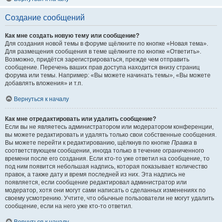
Создание сообщений
Как мне создать новую тему или сообщение?
Для создания новой темы в форуме щёлкните по кнопке «Новая тема».
Для размещения сообщения в теме щёлкните по кнопке «Ответить».
Возможно, придётся зарегистрироваться, прежде чем отправить
сообщение. Перечень ваших прав доступа находится внизу страниц
форума или темы. Например: «Вы можете начинать темы», «Вы можете
добавлять вложения» и т.п.
Вернуться к началу
Как мне отредактировать или удалить сообщение?
Если вы не являетесь администратором или модератором конференции,
вы можете редактировать и удалять только свои собственные сообщения.
Вы можете перейти к редактированию, щёлкнув по кнопке
Правка
в
соответствующем сообщении, иногда только в течение ограниченного
времени после его создания. Если кто-то уже ответил на сообщение, то
под ним появится небольшая надпись, которая показывает количество
правок, а также дату и время последней из них. Эта надпись не
появляется, если сообщение редактировал администратор или
модератор, хотя они могут сами написать о сделанных изменениях по
своему усмотрению. Учтите, что обычные пользователи не могут удалить
сообщение, если на него уже кто-то ответил.