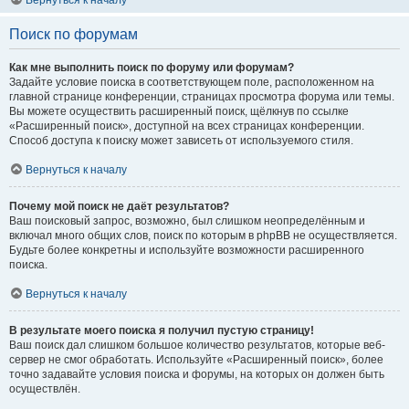
Вернуться к началу
Поиск по форумам
Как мне выполнить поиск по форуму или форумам?
Задайте условие поиска в соответствующем поле, расположенном на
главной странице конференции, страницах просмотра форума или темы.
Вы можете осуществить расширенный поиск, щёлкнув по ссылке
«Расширенный поиск», доступной на всех страницах конференции.
Способ доступа к поиску может зависеть от используемого стиля.
Вернуться к началу
Почему мой поиск не даёт результатов?
Ваш поисковый запрос, возможно, был слишком неопределённым и
включал много общих слов, поиск по которым в phpBB не осуществляется.
Будьте более конкретны и используйте возможности расширенного
поиска.
Вернуться к началу
В результате моего поиска я получил пустую страницу!
Ваш поиск дал слишком большое количество результатов, которые веб-
сервер не смог обработать. Используйте «Расширенный поиск», более
точно задавайте условия поиска и форумы, на которых он должен быть
осуществлён.