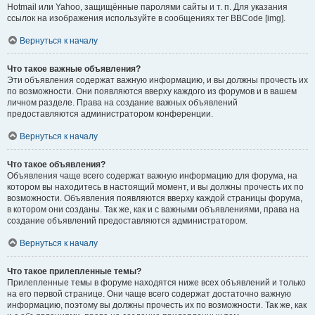
Hotmail или Yahoo, защищённые паролями сайты и т. п. Для указания
ссылок на изображения используйте в сообщениях тег BBCode [img].
Вернуться к началу
Что такое важные объявления?
Эти объявления содержат важную информацию, и вы должны прочесть их
по возможности. Они появляются вверху каждого из форумов и в вашем
личном разделе. Права на создание важных объявлений
предоставляются администратором конференции.
Вернуться к началу
Что такое объявления?
Объявления чаще всего содержат важную информацию для форума, на
котором вы находитесь в настоящий момент, и вы должны прочесть их по
возможности. Объявления появляются вверху каждой страницы форума,
в котором они созданы. Так же, как и с важными объявлениями, права на
создание объявлений предоставляются администратором.
Вернуться к началу
Что такое прилепленные темы?
Прилепленные темы в форуме находятся ниже всех объявлений и только
на его первой странице. Они чаще всего содержат достаточно важную
информацию, поэтому вы должны прочесть их по возможности. Так же, как