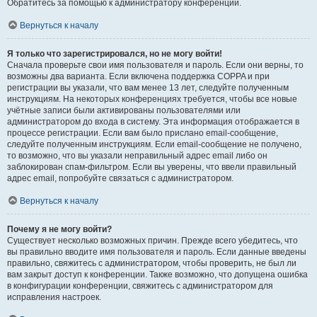
Обратитесь за помощью к администратору конференции.
Вернуться к началу
Я только что зарегистрировался, но не могу войти!
Сначала проверьте свои имя пользователя и пароль. Если они верны, то
возможны два варианта. Если включена поддержка COPPA и при
регистрации вы указали, что вам менее 13 лет, следуйте полученным
инструкциям. На некоторых конференциях требуется, чтобы все новые
учётные записи были активированы пользователями или
администратором до входа в систему. Эта информация отображается в
процессе регистрации. Если вам было прислано email-сообщение,
следуйте полученным инструкциям. Если email-сообщение не получено,
то возможно, что вы указали неправильный адрес email либо он
заблокирован спам-фильтром. Если вы уверены, что ввели правильный
адрес email, попробуйте связаться с администратором.
Вернуться к началу
Почему я не могу войти?
Существует несколько возможных причин. Прежде всего убедитесь, что
вы правильно вводите имя пользователя и пароль. Если данные введены
правильно, свяжитесь с администратором, чтобы проверить, не был ли
вам закрыт доступ к конференции. Также возможно, что допущена ошибка
в конфигурации конференции, свяжитесь с администратором для
исправления настроек.