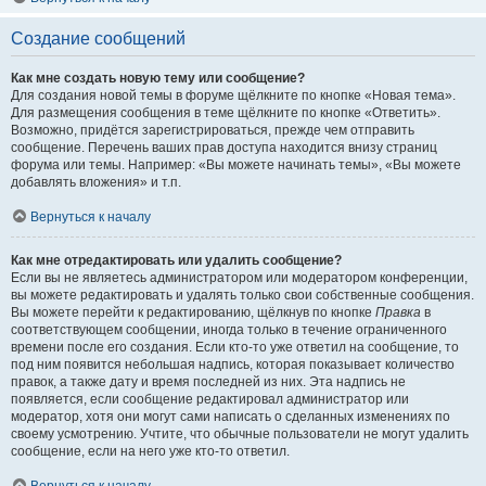
Создание сообщений
Как мне создать новую тему или сообщение?
Для создания новой темы в форуме щёлкните по кнопке «Новая тема».
Для размещения сообщения в теме щёлкните по кнопке «Ответить».
Возможно, придётся зарегистрироваться, прежде чем отправить
сообщение. Перечень ваших прав доступа находится внизу страниц
форума или темы. Например: «Вы можете начинать темы», «Вы можете
добавлять вложения» и т.п.
Вернуться к началу
Как мне отредактировать или удалить сообщение?
Если вы не являетесь администратором или модератором конференции,
вы можете редактировать и удалять только свои собственные сообщения.
Вы можете перейти к редактированию, щёлкнув по кнопке
Правка
в
соответствующем сообщении, иногда только в течение ограниченного
времени после его создания. Если кто-то уже ответил на сообщение, то
под ним появится небольшая надпись, которая показывает количество
правок, а также дату и время последней из них. Эта надпись не
появляется, если сообщение редактировал администратор или
модератор, хотя они могут сами написать о сделанных изменениях по
своему усмотрению. Учтите, что обычные пользователи не могут удалить
сообщение, если на него уже кто-то ответил.