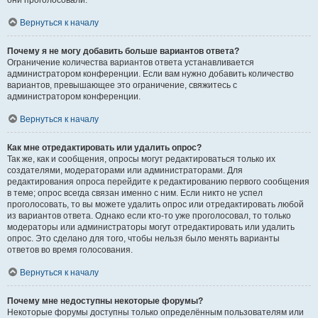
они проголосовали.
Вернуться к началу
Почему я не могу добавить больше вариантов ответа?
Ограничение количества вариантов ответа устанавливается
администратором конференции. Если вам нужно добавить количество
вариантов, превышающее это ограничение, свяжитесь с
администратором конференции.
Вернуться к началу
Как мне отредактировать или удалить опрос?
Так же, как и сообщения, опросы могут редактироваться только их
создателями, модераторами или администраторами. Для
редактирования опроса перейдите к редактированию первого сообщения
в теме; опрос всегда связан именно с ним. Если никто не успел
проголосовать, то вы можете удалить опрос или отредактировать любой
из вариантов ответа. Однако если кто-то уже проголосовал, то только
модераторы или администраторы могут отредактировать или удалить
опрос. Это сделано для того, чтобы нельзя было менять варианты
ответов во время голосования.
Вернуться к началу
Почему мне недоступны некоторые форумы?
Некоторые форумы доступны только определённым пользователям или