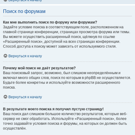
Вернуться к началу
Поиск по форумам
Как мне выполнить поиск по форуму или форумам?
Задайте условие поиска в соответствующем поле, расположенном на
главной странице конференции, страницах просмотра форума или темы.
Вы можете осуществить расширенный поиск, щёлкнув по ссылке
«Расширенный поиск», доступной на всех страницах конференции.
Способ доступа к поиску может зависеть от используемого стиля.
Вернуться к началу
Почему мой поиск не даёт результатов?
Ваш поисковый запрос, возможно, был слишком неопределённым и
включал много общих слов, поиск по которым в phpBB не осуществляется.
Будьте более конкретны и используйте возможности расширенного
поиска.
Вернуться к началу
В результате моего поиска я получил пустую страницу!
Ваш поиск дал слишком большое количество результатов, которые веб-
сервер не смог обработать. Используйте «Расширенный поиск», более
точно задавайте условия поиска и форумы, на которых он должен быть
осуществлён.