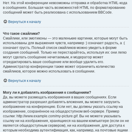
Нет. На этой конференции невозможны отправка и обработка HTML-кода
в сообщениях. Большая часть возможностей HTML по форматированию
сообщений может быть реализована с использованием BBCode.
Вернуться к началу
Что такое смайлики?
Смайлики, или эмотиконы — это маленькие картинки, которые могут быть
использованы для выражения чувств, например :) означает радость, а :(
означает грусть. Полный список смайликов можно увидеть в форме
создания сообщений. Только не перестарайтесь, используя их: они легко
могут сделать сообщение нечитаемым, и модератор может
отредактировать ваше сообщение или вообще удалить его.
Администратор конференции также может ограничить количество
смайликов, которое можно использовать в сообщении.
Вернуться к началу
Могу ли я добавлять изображения к сообщениям?
Да, вы можете размещать изображения в ваших сообщениях. Если
администратор разрешил добавлять вложения, вы можете загрузить
изображение на конференцию. Если нет, вы должны указать ссылку на
изображение, сохранённое на общедоступном веб-сервере. Пример
ссылки: http://www.example.com/my-picture.gif. Вы не можете указывать
ссылку ни на изображения, хранящиеся на вашем компьютере (если он не
является общедоступным сервером), ни на изображения, для доступа к
которым необходима аутентификация, как, например, на почтовые ящики