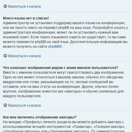
Вернуться к началу
Моего языка нет в списке!
Администратор не установил поддержку вашего языка на конференции,
или же просто никто не перевёл phpBB на ваш язык. Попробуйте узнать у
администратора конференции, может ли он установить нужный вам
языковой пакет. Если такого языкового пакета не существует, то вы сами
можете перевести phpBB на свой язык. Дополнительную информацию вы
можете получить на сайте
phpBB
®.
Вернуться к началу
Что означают изображения рядом с моим именем пользователя?
Вместе с именем пользователя могут присутствовать два изображения.
Одно из них может относиться к вашему званию, обычно это звёздочки,
квадратики или точки, указывающие на то, сколько сообщений вы
оставили, или на ваш статус на конференции. Другое, обычно более
крупное, изображение известно как «аватара» и обычно уникально для
каждого пользователя.
Вернуться к началу
Как мне включить отображение аватары?
На вкладке «Профиль» личного раздела вы можете добавить аватару с
использованием четырёх инструментов: «Граватар», «Галерея аватар»,
«Удалённая аватара» или «Загружаемая аватара». От администратора