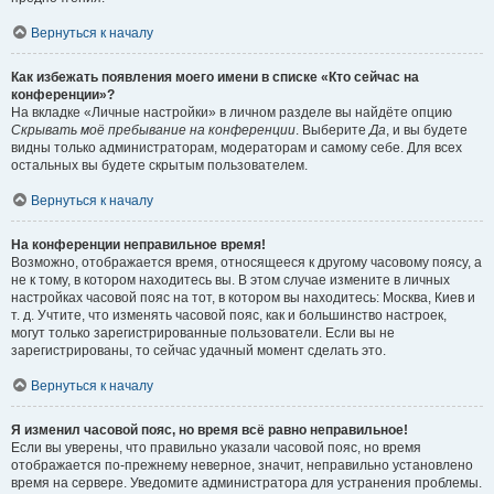
Вернуться к началу
Как избежать появления моего имени в списке «Кто сейчас на
конференции»?
На вкладке «Личные настройки» в личном разделе вы найдёте опцию
Скрывать моё пребывание на конференции
. Выберите
Да
, и вы будете
видны только администраторам, модераторам и самому себе. Для всех
остальных вы будете скрытым пользователем.
Вернуться к началу
На конференции неправильное время!
Возможно, отображается время, относящееся к другому часовому поясу, а
не к тому, в котором находитесь вы. В этом случае измените в личных
настройках часовой пояс на тот, в котором вы находитесь: Москва, Киев и
т. д. Учтите, что изменять часовой пояс, как и большинство настроек,
могут только зарегистрированные пользователи. Если вы не
зарегистрированы, то сейчас удачный момент сделать это.
Вернуться к началу
Я изменил часовой пояс, но время всё равно неправильное!
Если вы уверены, что правильно указали часовой пояс, но время
отображается по-прежнему неверное, значит, неправильно установлено
время на сервере. Уведомите администратора для устранения проблемы.