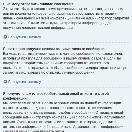
Я не могу отправить личные сообщения!
Это может быть вызвано тремя причинами: вы не зарегистрированы и/
или не вошли на конференцию, администратор запретил отправку
личных сообщений на всей конференции или же администратор запретил
это вам лично. Свяжитесь с администратором конференции для
получения дополнительной информации.
Вернуться к началу
Я постоянно получаю нежелательные личные сообщения!
Вы можете автоматически удалять личные сообщения пользователей,
используя правила для сообщений в вашем личном разделе. Если вы
получаете оскорбительные личные сообщения от конкретного
пользователя, отправьте жалобы на сообщения модераторам; они могут
запретить пользователю отправку личных сообщений.
Вернуться к началу
Я получил спам или оскорбительный email от кого-то с этой
конференции!
Мы сожалеем об этом. Форма отправки email на данной конференции
включает меры предосторожности и возможность отслеживания
пользователей, отправляющих подобные сообщения. Отправьте email-
сообщение администратору конференции с полной копией полученного
письма. Очень важно включить все заголовки, в которых содержится
детальная информация об отправителе. Администратор конференции
сможет в этом случае принять меры.