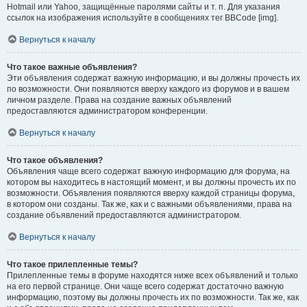
Hotmail или Yahoo, защищённые паролями сайты и т. п. Для указания
ссылок на изображения используйте в сообщениях тег BBCode [img].
Вернуться к началу
Что такое важные объявления?
Эти объявления содержат важную информацию, и вы должны прочесть их
по возможности. Они появляются вверху каждого из форумов и в вашем
личном разделе. Права на создание важных объявлений
предоставляются администратором конференции.
Вернуться к началу
Что такое объявления?
Объявления чаще всего содержат важную информацию для форума, на
котором вы находитесь в настоящий момент, и вы должны прочесть их по
возможности. Объявления появляются вверху каждой страницы форума,
в котором они созданы. Так же, как и с важными объявлениями, права на
создание объявлений предоставляются администратором.
Вернуться к началу
Что такое прилепленные темы?
Прилепленные темы в форуме находятся ниже всех объявлений и только
на его первой странице. Они чаще всего содержат достаточно важную
информацию, поэтому вы должны прочесть их по возможности. Так же, как