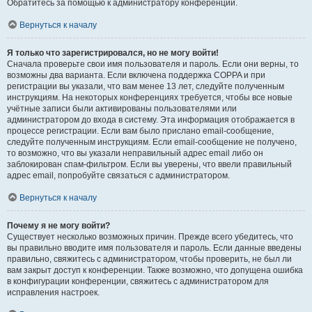
Обратитесь за помощью к администратору конференции.
Вернуться к началу
Я только что зарегистрировался, но не могу войти!
Сначала проверьте свои имя пользователя и пароль. Если они верны, то
возможны два варианта. Если включена поддержка COPPA и при
регистрации вы указали, что вам менее 13 лет, следуйте полученным
инструкциям. На некоторых конференциях требуется, чтобы все новые
учётные записи были активированы пользователями или
администратором до входа в систему. Эта информация отображается в
процессе регистрации. Если вам было прислано email-сообщение,
следуйте полученным инструкциям. Если email-сообщение не получено,
то возможно, что вы указали неправильный адрес email либо он
заблокирован спам-фильтром. Если вы уверены, что ввели правильный
адрес email, попробуйте связаться с администратором.
Вернуться к началу
Почему я не могу войти?
Существует несколько возможных причин. Прежде всего убедитесь, что
вы правильно вводите имя пользователя и пароль. Если данные введены
правильно, свяжитесь с администратором, чтобы проверить, не был ли
вам закрыт доступ к конференции. Также возможно, что допущена ошибка
в конфигурации конференции, свяжитесь с администратором для
исправления настроек.