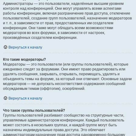
Администраторы — это пользователи, наделённые высшим уровнем
контроля над конференцией. Они могут управлять всеми аспектами
работы конференции, включая разграничение прав доступа, отключение
пользователей, создание групп пользователей, назначение модераторов
и т. п., в зависимости от прав, предоставленных им создателем
конференции. Они также могут обладать всеми возможностями
модераторов во всех форумах, в зависимости от настроек,
произведённых создателем конференции.
Вернуться к началу
Кто такие модераторы?
Модераторы — это пользователи (или группы пользователей), которые
ежедневно следят за форумами. Они имеют право редактировать или
удалять сообщения, закрывать, открывать, перемещать, удалять и
объединять темы на форуме, за который они отвечают. Основные задачи
модераторов — не допускать несоответствия содержания сообщений
обсуждаемым темам (оффтопик), оскорблений.
Вернуться к началу
Что такое группы пользователей?
Группы пользователей разбивают сообщество на структурные части,
управляемые администратором конференции. Каждый пользователь
может состоять в нескольких группах, и каждой группе могут быть
назначены индивидуальные права доступа. Это облегчает
администраторам назначение прав доступа одновременно большому