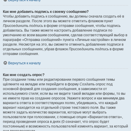
Вернуться к началу
Как мне добавить подпись к своему сообщению?
Чтобы добавить подпись к сообщению, вы должны сначала создать её в
личном разделе. После этого вы можете отметить флажком пункт
Присоединить подпись
в форме отправки сообщения, чтобы подпись
добавилась. Вы также можете настроить добавление подписи по
умолчанию ко всем вашим сообщениям, сделав соответствующий выбор в
параграфе «Отправка сообщений» пункта «Личные настройки» в личном
разделе. Несмотря на это, вы сможете отменить добавление подписи в
отдельных сообщениях, убрав флажок
Присоединить подпись
в форме
отправки сообщения.
Вернуться к началу
Как мне создать опрос?
При создании темы или редактировании первого сообщения темы
щёлкните на вкладке или перейдите в форму
Создать опрос
под
основной формой для создания сообщения, в зависимости от
используемого стиля; если вы не видите такой вкладки или формы, то вы
не имеете прав на создание опросов. Укажите вопрос и как минимум два
варианта ответа в соответствующих полях, убедившись, что каждый
вариант находится на отдельной строке текстового поля. Вы также
можете задать количество вариантов, которые могут выбрать
пользователи при голосовании, с помощью опции «Вариантов ответа»,
период проведения опроса в днях (0 означает, что опрос будет
постоянным) и возможность пользователей изменять вариант, за который