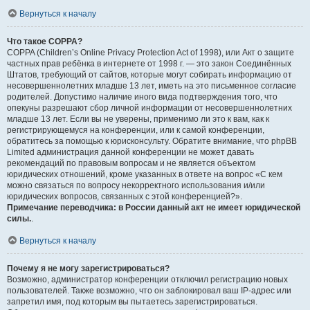
Вернуться к началу
Что такое COPPA?
COPPA (Children’s Online Privacy Protection Act of 1998), или Акт о защите
частных прав ребёнка в интернете от 1998 г. — это закон Соединённых
Штатов, требующий от сайтов, которые могут собирать информацию от
несовершеннолетних младше 13 лет, иметь на это письменное согласие
родителей. Допустимо наличие иного вида подтверждения того, что
опекуны разрешают сбор личной информации от несовершеннолетних
младше 13 лет. Если вы не уверены, применимо ли это к вам, как к
регистрирующемуся на конференции, или к самой конференции,
обратитесь за помощью к юрисконсульту. Обратите внимание, что phpBB
Limited администрация данной конференции не может давать
рекомендаций по правовым вопросам и не является объектом
юридических отношений, кроме указанных в ответе на вопрос «С кем
можно связаться по вопросу некорректного использования и/или
юридических вопросов, связанных с этой конференцией?».
Примечание переводчика: в России данный акт не имеет юридической
силы.
.
Вернуться к началу
Почему я не могу зарегистрироваться?
Возможно, администратор конференции отключил регистрацию новых
пользователей. Также возможно, что он заблокировал ваш IP-адрес или
запретил имя, под которым вы пытаетесь зарегистрироваться.