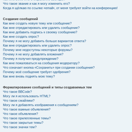
Что такое звание и как я могу изменить его?
Когда я щёлкаю по ссылке «email», от меня требуют войти на конференцию!
Создание сообщений
Как мне создать новую тему или сообщение?
Как мне отредактировать или удалить сообщение?
Как мне добавить подпись к своему сообщению?
Как мне создать опрос?
Почему я не могу добавить больше вариантов ответа?
Как мне отредактировать или удалить опрос?
Почему мне недоступны некоторые форумы?
Почему я не могу добавлять вложения?
Почему я получил предупреждение?
Как мне пожаловаться на сообщения модератору?
Что означает кнопка «Сохранить» при создании сообщения?
Почему моё сообщение требует одобрения?
Как мне вновь поднять мою тему?
Форматирование сообщений и типы создаваемых тем
Что такое BBCode?
Могу ли я использовать HTML?
Что такое смайлики?
Могу ли я добавлять изображения к сообщениям?
Что такое важные объявления?
Что такое объявления?
Что такое прилепленные темы?
Что такое закрытые темы?
Что такое значки тем?