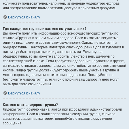
количеству пользователей, например, изменение модераторских прав
или предоставление пользователям доступа к приватным форумам.
Вернуться к началу
Где находятся группы и как мне вступить в них?
Вы можете получить информацию обо всех существующих группах по
ссылке «Группы» в вашем личном разделе. Если вы хотите вступить в
одну из них, нажмите соответствующую кнопку. Однако не все группы
общедоступны. Некоторые могут требовать одобрения для вступления в
них, могут быть закрытыми или даже скрытыми. Если группа
общедоступна, то вы можете запросить членство в ней, щёлкнув по
соответствующей кнопке. Если требуется одобрение на участие в группе,
вы можете отправить запрос на вступление, щёлкнув по соответствующей
кнопке. Лидер группы должен будет одобрить ваше участие в группе и
может спросить, зачем вы хотите присоединиться. Пожалуйста, не
беспокойте лидера группы, если он отклонил ваш запрос; у него могут
быть для этого свои причины.
Вернуться к началу
Как мне стать лидером группы?
Лидеры групп обычно назначаются при их создании администраторами
конференции. Если вы заинтересованы в создании группы, сначала
свяжитесь с администратором; попробуйте отправить ему личное
сообщение.