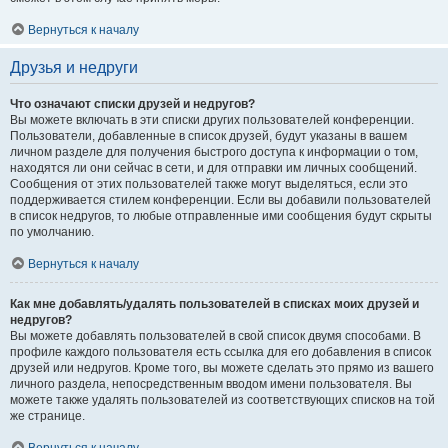
Вернуться к началу
Друзья и недруги
Что означают списки друзей и недругов?
Вы можете включать в эти списки других пользователей конференции.
Пользователи, добавленные в список друзей, будут указаны в вашем
личном разделе для получения быстрого доступа к информации о том,
находятся ли они сейчас в сети, и для отправки им личных сообщений.
Сообщения от этих пользователей также могут выделяться, если это
поддерживается стилем конференции. Если вы добавили пользователей
в список недругов, то любые отправленные ими сообщения будут скрыты
по умолчанию.
Вернуться к началу
Как мне добавлять/удалять пользователей в списках моих друзей и
недругов?
Вы можете добавлять пользователей в свой список двумя способами. В
профиле каждого пользователя есть ссылка для его добавления в список
друзей или недругов. Кроме того, вы можете сделать это прямо из вашего
личного раздела, непосредственным вводом имени пользователя. Вы
можете также удалять пользователей из соответствующих списков на той
же странице.