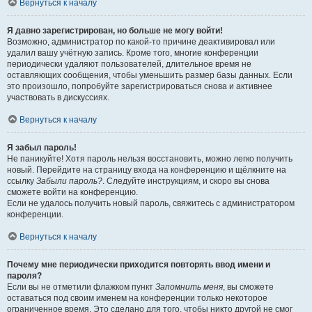
Вернуться к началу
Я давно зарегистрирован, но больше не могу войти!
Возможно, администратор по какой-то причине деактивировал или
удалил вашу учётную запись. Кроме того, многие конференции
периодически удаляют пользователей, длительное время не
оставляющих сообщения, чтобы уменьшить размер базы данных. Если
это произошло, попробуйте зарегистрироваться снова и активнее
участвовать в дискуссиях.
Вернуться к началу
Я забыл пароль!
Не паникуйте! Хотя пароль нельзя восстановить, можно легко получить
новый. Перейдите на страницу входа на конференцию и щёлкните на
ссылку
Забыли пароль?
. Следуйте инструкциям, и скоро вы снова
сможете войти на конференцию.
Если не удалось получить новый пароль, свяжитесь с администратором
конференции.
Вернуться к началу
Почему мне периодически приходится повторять ввод имени и
пароля?
Если вы не отметили флажком пункт
Запомнить меня
, вы сможете
оставаться под своим именем на конференции только некоторое
ограниченное время. Это сделано для того, чтобы никто другой не смог