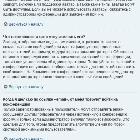
зависит, включена ли поддержка аватар, а также какие типы аватар могут
быть доступны. Если вы не можете использовать аватары, свяжитесь с
администратором конференции для выяснения причин.
Вернуться к началу
Что такое звание и как я могу изменить его?
Звания, отображаемые под вашим именем, отражают количество
созданных вами сообщений или идентифицируют определённых
пользователей: например, модераторов и администраторов. Обычно вы
не можете напрямую изменять наименования званий на конференции,
так как они установлены её администратором. Пожалуйста, не засоряйте
конференцию ненужными сообщениями только для того, чтобы повысить
своё звание. На большинстве конференций это запрещено, и модератор
или администратор понизят значение вашего счётчика сообщений.
Вернуться к началу
Когда я щёлкаю по ссылке «email», от меня требуют войти на
конференцию!
Только зарегистрированные пользователи могут отправлять email-
сообщения другим пользователям через встроенную в конференцию
форму, и только если администратор включил такую возможность. Это
сделано для того, чтобы предотвратить злоупотребления почтовой
системой анонимными пользователями.
Вернуться к началу