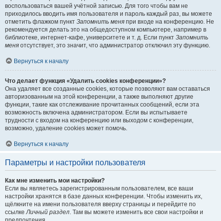
воспользоваться вашей учётной записью. Для того чтобы вам не
приходилось вводить имя пользователя и пароль каждый раз, вы можете
отметить флажком пункт
Запомнить меня
при входе на конференцию. Не
рекомендуется делать это на общедоступном компьютере, например в
библиотеке, интернет-кафе, университете и т. д. Если пункт
Запомнить
меня
отсутствует, это значит, что администратор отключил эту функцию.
Вернуться к началу
Что делает функция «Удалить cookies конференции»?
Она удаляет все созданные cookies, которые позволяют вам оставаться
авторизованным на этой конференции, а также выполняют другие
функции, такие как отслеживание прочитанных сообщений, если эта
возможность включена администратором. Если вы испытываете
трудности с входом на конференцию или выходом с конференции,
возможно, удаление cookies может помочь.
Вернуться к началу
Параметры и настройки пользователя
Как мне изменить мои настройки?
Если вы являетесь зарегистрированным пользователем, все ваши
настройки хранятся в базе данных конференции. Чтобы изменить их,
щёлкните на имени пользователя вверху страницы и перейдите по
ссылке
Личный раздел
. Там вы можете изменить все свои настройки и
предпочтения.