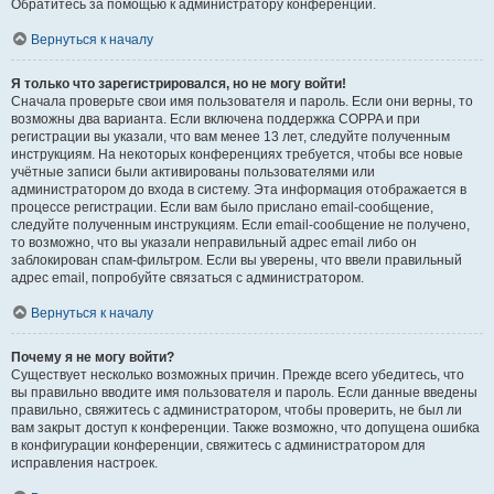
Обратитесь за помощью к администратору конференции.
Вернуться к началу
Я только что зарегистрировался, но не могу войти!
Сначала проверьте свои имя пользователя и пароль. Если они верны, то
возможны два варианта. Если включена поддержка COPPA и при
регистрации вы указали, что вам менее 13 лет, следуйте полученным
инструкциям. На некоторых конференциях требуется, чтобы все новые
учётные записи были активированы пользователями или
администратором до входа в систему. Эта информация отображается в
процессе регистрации. Если вам было прислано email-сообщение,
следуйте полученным инструкциям. Если email-сообщение не получено,
то возможно, что вы указали неправильный адрес email либо он
заблокирован спам-фильтром. Если вы уверены, что ввели правильный
адрес email, попробуйте связаться с администратором.
Вернуться к началу
Почему я не могу войти?
Существует несколько возможных причин. Прежде всего убедитесь, что
вы правильно вводите имя пользователя и пароль. Если данные введены
правильно, свяжитесь с администратором, чтобы проверить, не был ли
вам закрыт доступ к конференции. Также возможно, что допущена ошибка
в конфигурации конференции, свяжитесь с администратором для
исправления настроек.