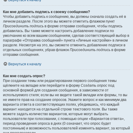
Вернуться к началу
Как мне добавить подпись к своему сообщению?
Чтобы добавить подпись к сообщению, вы должны сначала создать её в
личном разделе. После этого вы можете отметить флажком пункт
Присоединить подпись
в форме отправки сообщения, чтобы подпись
добавилась. Вы также можете настроить добавление подписи по
умолчанию ко всем вашим сообщениям, сделав соответствующий выбор в
параграфе «Отправка сообщений» пункта «Личные настройки» в личном
разделе. Несмотря на это, вы сможете отменить добавление подписи в
отдельных сообщениях, убрав флажок
Присоединить подпись
в форме
отправки сообщения.
Вернуться к началу
Как мне создать опрос?
При создании темы или редактировании первого сообщения темы
щёлкните на вкладке или перейдите в форму
Создать опрос
под
основной формой для создания сообщения, в зависимости от
используемого стиля; если вы не видите такой вкладки или формы, то вы
не имеете прав на создание опросов. Укажите вопрос и как минимум два
варианта ответа в соответствующих полях, убедившись, что каждый
вариант находится на отдельной строке текстового поля. Вы также
можете задать количество вариантов, которые могут выбрать
пользователи при голосовании, с помощью опции «Вариантов ответа»,
период проведения опроса в днях (0 означает, что опрос будет
постоянным) и возможность пользователей изменять вариант, за который