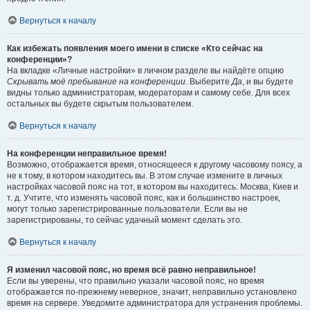
Вернуться к началу
Как избежать появления моего имени в списке «Кто сейчас на
конференции»?
На вкладке «Личные настройки» в личном разделе вы найдёте опцию
Скрывать моё пребывание на конференции
. Выберите
Да
, и вы будете
видны только администраторам, модераторам и самому себе. Для всех
остальных вы будете скрытым пользователем.
Вернуться к началу
На конференции неправильное время!
Возможно, отображается время, относящееся к другому часовому поясу, а
не к тому, в котором находитесь вы. В этом случае измените в личных
настройках часовой пояс на тот, в котором вы находитесь: Москва, Киев и
т. д. Учтите, что изменять часовой пояс, как и большинство настроек,
могут только зарегистрированные пользователи. Если вы не
зарегистрированы, то сейчас удачный момент сделать это.
Вернуться к началу
Я изменил часовой пояс, но время всё равно неправильное!
Если вы уверены, что правильно указали часовой пояс, но время
отображается по-прежнему неверное, значит, неправильно установлено
время на сервере. Уведомите администратора для устранения проблемы.