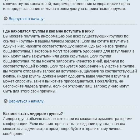
количеству пользователей, например, изменение модераторских прав
или предоставление пользователям доступа к приватным форумам.
Вернуться к началу
Где находятся группы и как мне вступить в них?
Вы можете получить информацию обо всех существующих группах по
ссылке «Группы» в вашем личном разделе. Если вы хотите вступить в
одну из них, нажмите соответствующую кнопку. Однако не все группы
общедоступны. Некоторые могут требовать одобрения для вступления в
них, могут быть закрытыми или даже скрытыми. Если группа
общедоступна, то вы можете запросить членство в ней, щёлкнув по
соответствующей кнопке. Если требуется одобрение на участие в группе,
вы можете отправить запрос на вступление, щёлкнув по соответствующей
кнопке. Лидер группы должен будет одобрить ваше участие в группе и
может спросить, зачем вы хотите присоединиться. Пожалуйста, не
беспокойте лидера группы, если он отклонил ваш запрос; у него могут
быть для этого свои причины.
Вернуться к началу
Как мне стать лидером группы?
Лидеры групп обычно назначаются при их создании администраторами
конференции. Если вы заинтересованы в создании группы, сначала
свяжитесь с администратором; попробуйте отправить ему личное
сообщение.