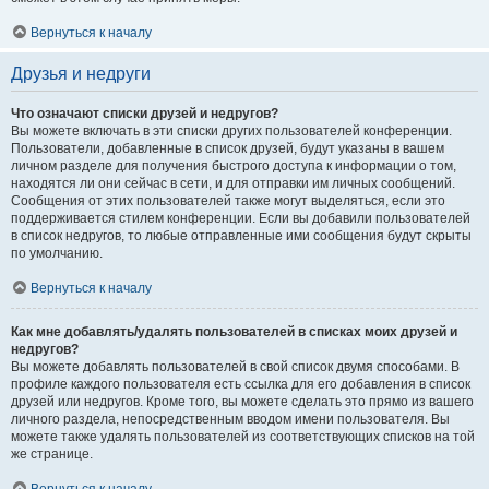
Вернуться к началу
Друзья и недруги
Что означают списки друзей и недругов?
Вы можете включать в эти списки других пользователей конференции.
Пользователи, добавленные в список друзей, будут указаны в вашем
личном разделе для получения быстрого доступа к информации о том,
находятся ли они сейчас в сети, и для отправки им личных сообщений.
Сообщения от этих пользователей также могут выделяться, если это
поддерживается стилем конференции. Если вы добавили пользователей
в список недругов, то любые отправленные ими сообщения будут скрыты
по умолчанию.
Вернуться к началу
Как мне добавлять/удалять пользователей в списках моих друзей и
недругов?
Вы можете добавлять пользователей в свой список двумя способами. В
профиле каждого пользователя есть ссылка для его добавления в список
друзей или недругов. Кроме того, вы можете сделать это прямо из вашего
личного раздела, непосредственным вводом имени пользователя. Вы
можете также удалять пользователей из соответствующих списков на той
же странице.