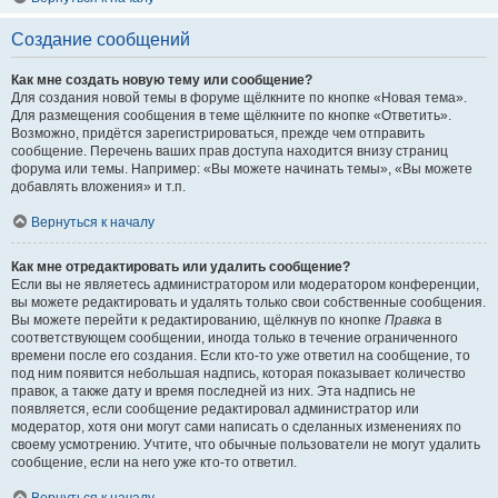
Создание сообщений
Как мне создать новую тему или сообщение?
Для создания новой темы в форуме щёлкните по кнопке «Новая тема».
Для размещения сообщения в теме щёлкните по кнопке «Ответить».
Возможно, придётся зарегистрироваться, прежде чем отправить
сообщение. Перечень ваших прав доступа находится внизу страниц
форума или темы. Например: «Вы можете начинать темы», «Вы можете
добавлять вложения» и т.п.
Вернуться к началу
Как мне отредактировать или удалить сообщение?
Если вы не являетесь администратором или модератором конференции,
вы можете редактировать и удалять только свои собственные сообщения.
Вы можете перейти к редактированию, щёлкнув по кнопке
Правка
в
соответствующем сообщении, иногда только в течение ограниченного
времени после его создания. Если кто-то уже ответил на сообщение, то
под ним появится небольшая надпись, которая показывает количество
правок, а также дату и время последней из них. Эта надпись не
появляется, если сообщение редактировал администратор или
модератор, хотя они могут сами написать о сделанных изменениях по
своему усмотрению. Учтите, что обычные пользователи не могут удалить
сообщение, если на него уже кто-то ответил.