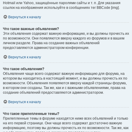
Hotmail или Yahoo, защищённые паролями сайты и т. п. Для указания
ссылок на изображения используйте в сообщениях тег BBCode [img].
Вернуться к началу
Что такое важные объявления?
Эти объявления содержат важную информацию, и вы должны прочесть их
по возможности. Они появляются вверху каждого из форумов и в вашем
личном разделе. Права на создание важных объявлений
предоставляются администратором конференции.
Вернуться к началу
Что такое объявления?
Объявления чаще всего содержат важную информацию для форума, на
котором вы находитесь в настоящий момент, и вы должны прочесть их по
возможности. Объявления появляются вверху каждой страницы форума,
в котором они созданы. Так же, как и с важными объявлениями, права на
создание объявлений предоставляются администратором.
Вернуться к началу
Что такое прилепленные темы?
Прилепленные темы в форуме находятся ниже всех объявлений и только
на его первой странице. Они чаще всего содержат достаточно важную
информацию, поэтому вы должны прочесть их по возможности. Так же, как