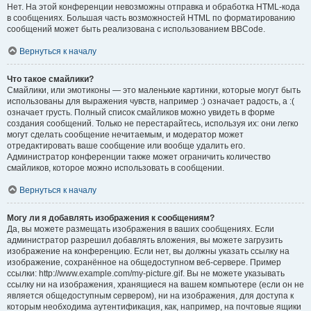
Нет. На этой конференции невозможны отправка и обработка HTML-кода
в сообщениях. Большая часть возможностей HTML по форматированию
сообщений может быть реализована с использованием BBCode.
Вернуться к началу
Что такое смайлики?
Смайлики, или эмотиконы — это маленькие картинки, которые могут быть
использованы для выражения чувств, например :) означает радость, а :(
означает грусть. Полный список смайликов можно увидеть в форме
создания сообщений. Только не перестарайтесь, используя их: они легко
могут сделать сообщение нечитаемым, и модератор может
отредактировать ваше сообщение или вообще удалить его.
Администратор конференции также может ограничить количество
смайликов, которое можно использовать в сообщении.
Вернуться к началу
Могу ли я добавлять изображения к сообщениям?
Да, вы можете размещать изображения в ваших сообщениях. Если
администратор разрешил добавлять вложения, вы можете загрузить
изображение на конференцию. Если нет, вы должны указать ссылку на
изображение, сохранённое на общедоступном веб-сервере. Пример
ссылки: http://www.example.com/my-picture.gif. Вы не можете указывать
ссылку ни на изображения, хранящиеся на вашем компьютере (если он не
является общедоступным сервером), ни на изображения, для доступа к
которым необходима аутентификация, как, например, на почтовые ящики