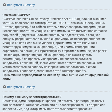
Вернуться к началу
Что такое COPPA?
COPPA (Children’s Online Privacy Protection Act of 1998), или Акт о защите
частных прав ребёнка в интернете от 1998 г. — это закон Соединённых
Штатов, требующий от сайтов, которые могут собирать информацию от
несовершеннолетних младше 13 лет, иметь на это письменное согласие
родителей. Допустимо наличие иного вида подтверждения того, что
опекуны разрешают сбор личной информации от несовершеннолетних
младше 13 лет. Если вы не уверены, применимо ли это к вам, как к
регистрирующемуся на конференции, или к самой конференции,
обратитесь за помощью к юрисконсульту. Обратите внимание, что phpBB
Limited администрация данной конференции не может давать
рекомендаций по правовым вопросам и не является объектом
юридических отношений, кроме указанных в ответе на вопрос «С кем
можно связаться по вопросу некорректного использования и/или
юридических вопросов, связанных с этой конференцией?».
Примечание переводчика: в России данный акт не имеет юридической
силы.
.
Вернуться к началу
Почему я не могу зарегистрироваться?
Возможно, администратор конференции отключил регистрацию новых
пользователей. Также возможно, что он заблокировал ваш IP-адрес или
запретил имя, под которым вы пытаетесь зарегистрироваться.