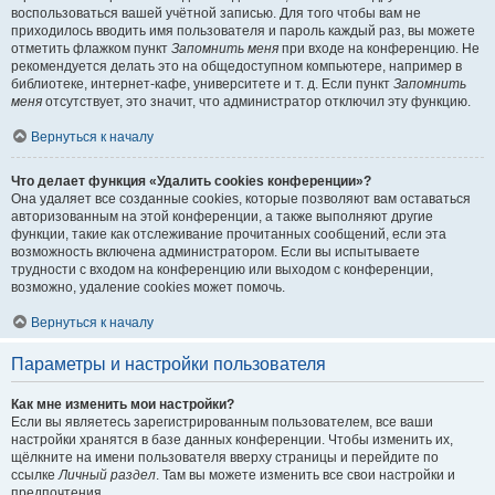
воспользоваться вашей учётной записью. Для того чтобы вам не
приходилось вводить имя пользователя и пароль каждый раз, вы можете
отметить флажком пункт
Запомнить меня
при входе на конференцию. Не
рекомендуется делать это на общедоступном компьютере, например в
библиотеке, интернет-кафе, университете и т. д. Если пункт
Запомнить
меня
отсутствует, это значит, что администратор отключил эту функцию.
Вернуться к началу
Что делает функция «Удалить cookies конференции»?
Она удаляет все созданные cookies, которые позволяют вам оставаться
авторизованным на этой конференции, а также выполняют другие
функции, такие как отслеживание прочитанных сообщений, если эта
возможность включена администратором. Если вы испытываете
трудности с входом на конференцию или выходом с конференции,
возможно, удаление cookies может помочь.
Вернуться к началу
Параметры и настройки пользователя
Как мне изменить мои настройки?
Если вы являетесь зарегистрированным пользователем, все ваши
настройки хранятся в базе данных конференции. Чтобы изменить их,
щёлкните на имени пользователя вверху страницы и перейдите по
ссылке
Личный раздел
. Там вы можете изменить все свои настройки и
предпочтения.