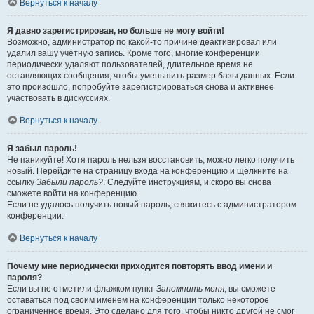
Вернуться к началу
Я давно зарегистрирован, но больше не могу войти!
Возможно, администратор по какой-то причине деактивировал или
удалил вашу учётную запись. Кроме того, многие конференции
периодически удаляют пользователей, длительное время не
оставляющих сообщения, чтобы уменьшить размер базы данных. Если
это произошло, попробуйте зарегистрироваться снова и активнее
участвовать в дискуссиях.
Вернуться к началу
Я забыл пароль!
Не паникуйте! Хотя пароль нельзя восстановить, можно легко получить
новый. Перейдите на страницу входа на конференцию и щёлкните на
ссылку
Забыли пароль?
. Следуйте инструкциям, и скоро вы снова
сможете войти на конференцию.
Если не удалось получить новый пароль, свяжитесь с администратором
конференции.
Вернуться к началу
Почему мне периодически приходится повторять ввод имени и
пароля?
Если вы не отметили флажком пункт
Запомнить меня
, вы сможете
оставаться под своим именем на конференции только некоторое
ограниченное время. Это сделано для того, чтобы никто другой не смог