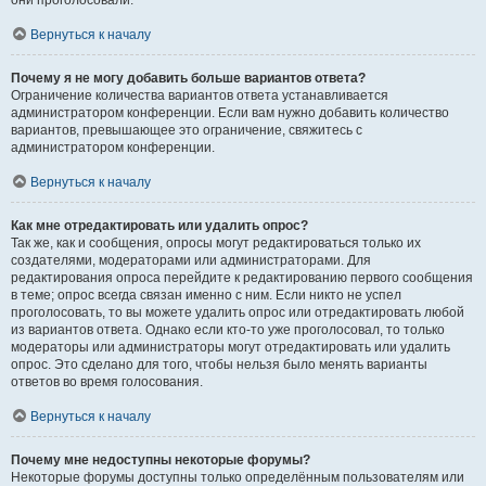
они проголосовали.
Вернуться к началу
Почему я не могу добавить больше вариантов ответа?
Ограничение количества вариантов ответа устанавливается
администратором конференции. Если вам нужно добавить количество
вариантов, превышающее это ограничение, свяжитесь с
администратором конференции.
Вернуться к началу
Как мне отредактировать или удалить опрос?
Так же, как и сообщения, опросы могут редактироваться только их
создателями, модераторами или администраторами. Для
редактирования опроса перейдите к редактированию первого сообщения
в теме; опрос всегда связан именно с ним. Если никто не успел
проголосовать, то вы можете удалить опрос или отредактировать любой
из вариантов ответа. Однако если кто-то уже проголосовал, то только
модераторы или администраторы могут отредактировать или удалить
опрос. Это сделано для того, чтобы нельзя было менять варианты
ответов во время голосования.
Вернуться к началу
Почему мне недоступны некоторые форумы?
Некоторые форумы доступны только определённым пользователям или