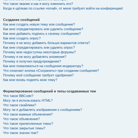
Что такое звание и как я могу изменить его?
Когда я щёлкаю по ссылке «email», от меня требуют войти на конференцию!
Создание сообщений
Как мне создать новую тему или сообщение?
Как мне отредактировать или удалить сообщение?
Как мне добавить подпись к своему сообщению?
Как мне создать опрос?
Почему я не могу добавить больше вариантов ответа?
Как мне отредактировать или удалить опрос?
Почему мне недоступны некоторые форумы?
Почему я не могу добавлять вложения?
Почему я получил предупреждение?
Как мне пожаловаться на сообщения модератору?
Что означает кнопка «Сохранить» при создании сообщения?
Почему моё сообщение требует одобрения?
Как мне вновь поднять мою тему?
Форматирование сообщений и типы создаваемых тем
Что такое BBCode?
Могу ли я использовать HTML?
Что такое смайлики?
Могу ли я добавлять изображения к сообщениям?
Что такое важные объявления?
Что такое объявления?
Что такое прилепленные темы?
Что такое закрытые темы?
Что такое значки тем?