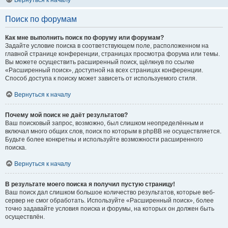
Вернуться к началу
Поиск по форумам
Как мне выполнить поиск по форуму или форумам?
Задайте условие поиска в соответствующем поле, расположенном на
главной странице конференции, страницах просмотра форума или темы.
Вы можете осуществить расширенный поиск, щёлкнув по ссылке
«Расширенный поиск», доступной на всех страницах конференции.
Способ доступа к поиску может зависеть от используемого стиля.
Вернуться к началу
Почему мой поиск не даёт результатов?
Ваш поисковый запрос, возможно, был слишком неопределённым и
включал много общих слов, поиск по которым в phpBB не осуществляется.
Будьте более конкретны и используйте возможности расширенного
поиска.
Вернуться к началу
В результате моего поиска я получил пустую страницу!
Ваш поиск дал слишком большое количество результатов, которые веб-
сервер не смог обработать. Используйте «Расширенный поиск», более
точно задавайте условия поиска и форумы, на которых он должен быть
осуществлён.