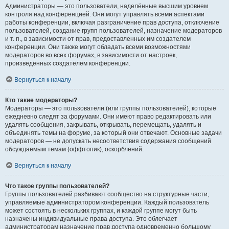
Администраторы — это пользователи, наделённые высшим уровнем
контроля над конференцией. Они могут управлять всеми аспектами
работы конференции, включая разграничение прав доступа, отключение
пользователей, создание групп пользователей, назначение модераторов
и т. п., в зависимости от прав, предоставленных им создателем
конференции. Они также могут обладать всеми возможностями
модераторов во всех форумах, в зависимости от настроек,
произведённых создателем конференции.
Вернуться к началу
Кто такие модераторы?
Модераторы — это пользователи (или группы пользователей), которые
ежедневно следят за форумами. Они имеют право редактировать или
удалять сообщения, закрывать, открывать, перемещать, удалять и
объединять темы на форуме, за который они отвечают. Основные задачи
модераторов — не допускать несоответствия содержания сообщений
обсуждаемым темам (оффтопик), оскорблений.
Вернуться к началу
Что такое группы пользователей?
Группы пользователей разбивают сообщество на структурные части,
управляемые администратором конференции. Каждый пользователь
может состоять в нескольких группах, и каждой группе могут быть
назначены индивидуальные права доступа. Это облегчает
администраторам назначение прав доступа одновременно большому