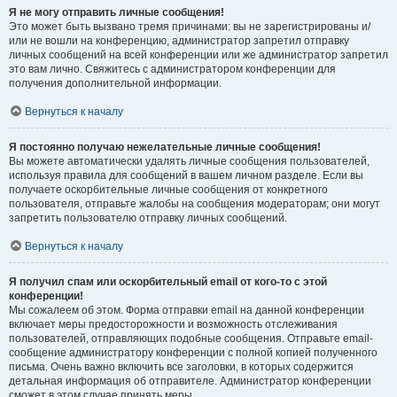
Я не могу отправить личные сообщения!
Это может быть вызвано тремя причинами: вы не зарегистрированы и/
или не вошли на конференцию, администратор запретил отправку
личных сообщений на всей конференции или же администратор запретил
это вам лично. Свяжитесь с администратором конференции для
получения дополнительной информации.
Вернуться к началу
Я постоянно получаю нежелательные личные сообщения!
Вы можете автоматически удалять личные сообщения пользователей,
используя правила для сообщений в вашем личном разделе. Если вы
получаете оскорбительные личные сообщения от конкретного
пользователя, отправьте жалобы на сообщения модераторам; они могут
запретить пользователю отправку личных сообщений.
Вернуться к началу
Я получил спам или оскорбительный email от кого-то с этой
конференции!
Мы сожалеем об этом. Форма отправки email на данной конференции
включает меры предосторожности и возможность отслеживания
пользователей, отправляющих подобные сообщения. Отправьте email-
сообщение администратору конференции с полной копией полученного
письма. Очень важно включить все заголовки, в которых содержится
детальная информация об отправителе. Администратор конференции
сможет в этом случае принять меры.