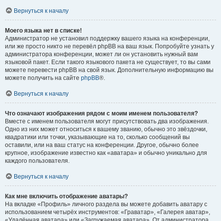
Вернуться к началу
Моего языка нет в списке!
Администратор не установил поддержку вашего языка на конференции,
или же просто никто не перевёл phpBB на ваш язык. Попробуйте узнать у
администратора конференции, может ли он установить нужный вам
языковой пакет. Если такого языкового пакета не существует, то вы сами
можете перевести phpBB на свой язык. Дополнительную информацию вы
можете получить на сайте
phpBB
®.
Вернуться к началу
Что означают изображения рядом с моим именем пользователя?
Вместе с именем пользователя могут присутствовать два изображения.
Одно из них может относиться к вашему званию, обычно это звёздочки,
квадратики или точки, указывающие на то, сколько сообщений вы
оставили, или на ваш статус на конференции. Другое, обычно более
крупное, изображение известно как «аватара» и обычно уникально для
каждого пользователя.
Вернуться к началу
Как мне включить отображение аватары?
На вкладке «Профиль» личного раздела вы можете добавить аватару с
использованием четырёх инструментов: «Граватар», «Галерея аватар»,
«Удалённая аватара» или «Загружаемая аватара». От администратора