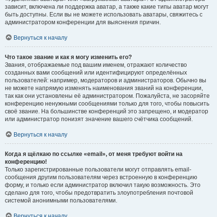
зависит, включена ли поддержка аватар, а также какие типы аватар могут
быть доступны. Если вы не можете использовать аватары, свяжитесь с
администратором конференции для выяснения причин.
Вернуться к началу
Что такое звание и как я могу изменить его?
Звания, отображаемые под вашим именем, отражают количество
созданных вами сообщений или идентифицируют определённых
пользователей: например, модераторов и администраторов. Обычно вы
не можете напрямую изменять наименования званий на конференции,
так как они установлены её администратором. Пожалуйста, не засоряйте
конференцию ненужными сообщениями только для того, чтобы повысить
своё звание. На большинстве конференций это запрещено, и модератор
или администратор понизят значение вашего счётчика сообщений.
Вернуться к началу
Когда я щёлкаю по ссылке «email», от меня требуют войти на
конференцию!
Только зарегистрированные пользователи могут отправлять email-
сообщения другим пользователям через встроенную в конференцию
форму, и только если администратор включил такую возможность. Это
сделано для того, чтобы предотвратить злоупотребления почтовой
системой анонимными пользователями.
Вернуться к началу