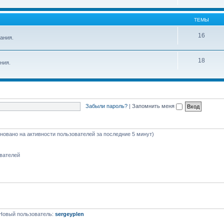
ТЕМЫ
16
ания.
18
ния.
Забыли пароль?
|
Запомнить меня
сновано на активности пользователей за последние 5 минут)
ователей
Новый пользователь:
sergeyplen