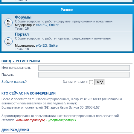
Темы:
5
Разное
Форумы
Общие вопросы по работе форумов, предложения и пожелания.
Модераторы:
eXe.EG
,
Striker
Темы:
16
Портал
Общие вопросы по работе портала, предложения и пожелания.
Модераторы:
eXe.EG
,
Striker
Темы:
18
ВХОД
•
РЕГИСТРАЦИЯ
Имя пользователя:
Пароль:
Забыли пароль?
Запомнить меня
КТО СЕЙЧАС НА КОНФЕРЕНЦИИ
Всего
2
посетителя :: 0 зарегистрированных, 0 скрытых и 2 гостя (основано на
активности пользователей за последние 5 минут)
Больше всего посетителей (
52
) здесь было Вс ноя 30, 2008 6:57
Зарегистрированные пользователи: нет зарегистрированных пользователей
Легенда:
Администраторы
,
Супермодераторы
ДНИ РОЖДЕНИЯ