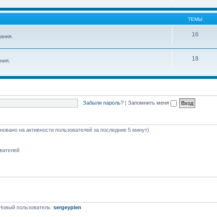
ТЕМЫ
16
ания.
18
ния.
Забыли пароль?
|
Запомнить меня
сновано на активности пользователей за последние 5 минут)
ователей
Новый пользователь:
sergeyplen