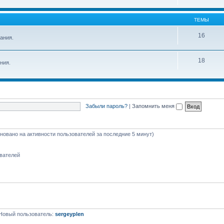
ТЕМЫ
16
ания.
18
ния.
Забыли пароль?
|
Запомнить меня
сновано на активности пользователей за последние 5 минут)
ователей
Новый пользователь:
sergeyplen