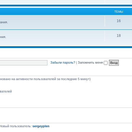
ТЕМЫ
16
ания.
18
ния.
Забыли пароль?
|
Запомнить меня
сновано на активности пользователей за последние 5 минут)
ователей
Новый пользователь:
sergeyplen