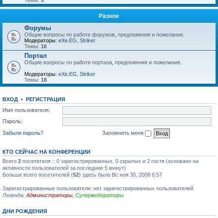
Темы:
5
Разное
Форумы
Общие вопросы по работе форумов, предложения и пожелания.
Модераторы:
eXe.EG
,
Striker
Темы:
16
Портал
Общие вопросы по работе портала, предложения и пожелания.
Модераторы:
eXe.EG
,
Striker
Темы:
18
ВХОД
•
РЕГИСТРАЦИЯ
Имя пользователя:
Пароль:
Забыли пароль?
Запомнить меня
КТО СЕЙЧАС НА КОНФЕРЕНЦИИ
Всего
2
посетителя :: 0 зарегистрированных, 0 скрытых и 2 гостя (основано на
активности пользователей за последние 5 минут)
Больше всего посетителей (
52
) здесь было Вс ноя 30, 2008 6:57
Зарегистрированные пользователи: нет зарегистрированных пользователей
Легенда:
Администраторы
,
Супермодераторы
ДНИ РОЖДЕНИЯ