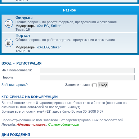
Темы:
5
Разное
Форумы
Общие вопросы по работе форумов, предложения и пожелания.
Модераторы:
eXe.EG
,
Striker
Темы:
16
Портал
Общие вопросы по работе портала, предложения и пожелания.
Модераторы:
eXe.EG
,
Striker
Темы:
18
ВХОД
•
РЕГИСТРАЦИЯ
Имя пользователя:
Пароль:
Забыли пароль?
Запомнить меня
КТО СЕЙЧАС НА КОНФЕРЕНЦИИ
Всего
2
посетителя :: 0 зарегистрированных, 0 скрытых и 2 гостя (основано на
активности пользователей за последние 5 минут)
Больше всего посетителей (
52
) здесь было Вс ноя 30, 2008 6:57
Зарегистрированные пользователи: нет зарегистрированных пользователей
Легенда:
Администраторы
,
Супермодераторы
ДНИ РОЖДЕНИЯ