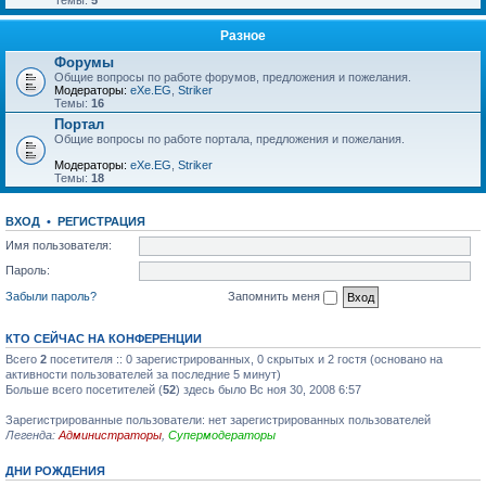
Темы:
5
Разное
Форумы
Общие вопросы по работе форумов, предложения и пожелания.
Модераторы:
eXe.EG
,
Striker
Темы:
16
Портал
Общие вопросы по работе портала, предложения и пожелания.
Модераторы:
eXe.EG
,
Striker
Темы:
18
ВХОД
•
РЕГИСТРАЦИЯ
Имя пользователя:
Пароль:
Забыли пароль?
Запомнить меня
КТО СЕЙЧАС НА КОНФЕРЕНЦИИ
Всего
2
посетителя :: 0 зарегистрированных, 0 скрытых и 2 гостя (основано на
активности пользователей за последние 5 минут)
Больше всего посетителей (
52
) здесь было Вс ноя 30, 2008 6:57
Зарегистрированные пользователи: нет зарегистрированных пользователей
Легенда:
Администраторы
,
Супермодераторы
ДНИ РОЖДЕНИЯ