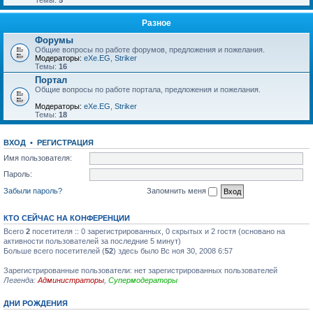
Темы:
5
Разное
Форумы
Общие вопросы по работе форумов, предложения и пожелания.
Модераторы:
eXe.EG
,
Striker
Темы:
16
Портал
Общие вопросы по работе портала, предложения и пожелания.
Модераторы:
eXe.EG
,
Striker
Темы:
18
ВХОД
•
РЕГИСТРАЦИЯ
Имя пользователя:
Пароль:
Забыли пароль?
Запомнить меня
КТО СЕЙЧАС НА КОНФЕРЕНЦИИ
Всего
2
посетителя :: 0 зарегистрированных, 0 скрытых и 2 гостя (основано на
активности пользователей за последние 5 минут)
Больше всего посетителей (
52
) здесь было Вс ноя 30, 2008 6:57
Зарегистрированные пользователи: нет зарегистрированных пользователей
Легенда:
Администраторы
,
Супермодераторы
ДНИ РОЖДЕНИЯ