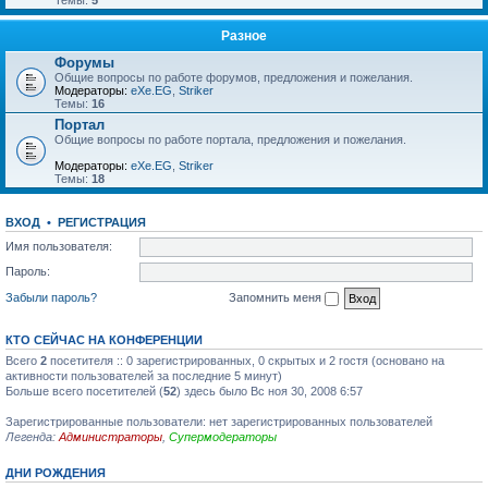
Темы:
5
Разное
Форумы
Общие вопросы по работе форумов, предложения и пожелания.
Модераторы:
eXe.EG
,
Striker
Темы:
16
Портал
Общие вопросы по работе портала, предложения и пожелания.
Модераторы:
eXe.EG
,
Striker
Темы:
18
ВХОД
•
РЕГИСТРАЦИЯ
Имя пользователя:
Пароль:
Забыли пароль?
Запомнить меня
КТО СЕЙЧАС НА КОНФЕРЕНЦИИ
Всего
2
посетителя :: 0 зарегистрированных, 0 скрытых и 2 гостя (основано на
активности пользователей за последние 5 минут)
Больше всего посетителей (
52
) здесь было Вс ноя 30, 2008 6:57
Зарегистрированные пользователи: нет зарегистрированных пользователей
Легенда:
Администраторы
,
Супермодераторы
ДНИ РОЖДЕНИЯ