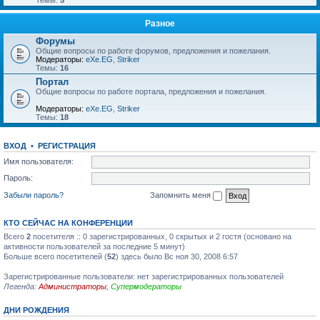
Темы:
5
Разное
Форумы
Общие вопросы по работе форумов, предложения и пожелания.
Модераторы:
eXe.EG
,
Striker
Темы:
16
Портал
Общие вопросы по работе портала, предложения и пожелания.
Модераторы:
eXe.EG
,
Striker
Темы:
18
ВХОД
•
РЕГИСТРАЦИЯ
Имя пользователя:
Пароль:
Забыли пароль?
Запомнить меня
КТО СЕЙЧАС НА КОНФЕРЕНЦИИ
Всего
2
посетителя :: 0 зарегистрированных, 0 скрытых и 2 гостя (основано на
активности пользователей за последние 5 минут)
Больше всего посетителей (
52
) здесь было Вс ноя 30, 2008 6:57
Зарегистрированные пользователи: нет зарегистрированных пользователей
Легенда:
Администраторы
,
Супермодераторы
ДНИ РОЖДЕНИЯ