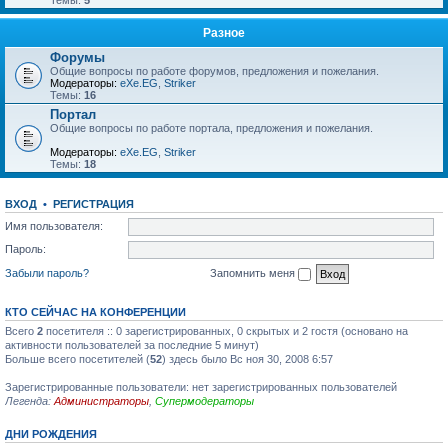
Темы:
5
Разное
Форумы
Общие вопросы по работе форумов, предложения и пожелания.
Модераторы:
eXe.EG
,
Striker
Темы:
16
Портал
Общие вопросы по работе портала, предложения и пожелания.
Модераторы:
eXe.EG
,
Striker
Темы:
18
ВХОД
•
РЕГИСТРАЦИЯ
Имя пользователя:
Пароль:
Забыли пароль?
Запомнить меня
КТО СЕЙЧАС НА КОНФЕРЕНЦИИ
Всего
2
посетителя :: 0 зарегистрированных, 0 скрытых и 2 гостя (основано на
активности пользователей за последние 5 минут)
Больше всего посетителей (
52
) здесь было Вс ноя 30, 2008 6:57
Зарегистрированные пользователи: нет зарегистрированных пользователей
Легенда:
Администраторы
,
Супермодераторы
ДНИ РОЖДЕНИЯ