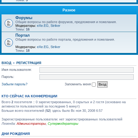
Темы:
5
Разное
Форумы
Общие вопросы по работе форумов, предложения и пожелания.
Модераторы:
eXe.EG
,
Striker
Темы:
16
Портал
Общие вопросы по работе портала, предложения и пожелания.
Модераторы:
eXe.EG
,
Striker
Темы:
18
ВХОД
•
РЕГИСТРАЦИЯ
Имя пользователя:
Пароль:
Забыли пароль?
Запомнить меня
КТО СЕЙЧАС НА КОНФЕРЕНЦИИ
Всего
2
посетителя :: 0 зарегистрированных, 0 скрытых и 2 гостя (основано на
активности пользователей за последние 5 минут)
Больше всего посетителей (
52
) здесь было Вс ноя 30, 2008 6:57
Зарегистрированные пользователи: нет зарегистрированных пользователей
Легенда:
Администраторы
,
Супермодераторы
ДНИ РОЖДЕНИЯ