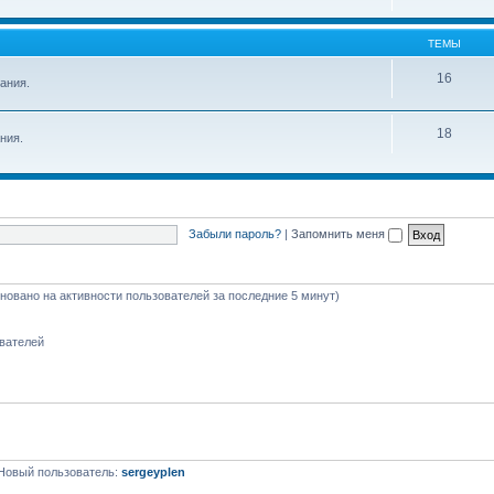
ТЕМЫ
16
ания.
18
ния.
Забыли пароль?
|
Запомнить меня
сновано на активности пользователей за последние 5 минут)
ователей
Новый пользователь:
sergeyplen