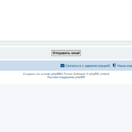
Связаться с администрацией
Наша ком
Создано на основе
phpBB
® Forum Software © phpBB Limited
Русская поддержка phpBB