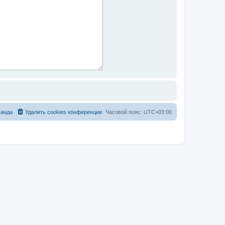
анда
Удалить cookies конференции
Часовой пояс:
UTC+03:00