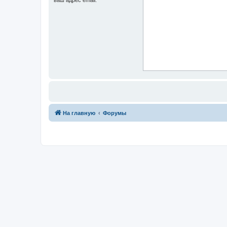
На главную
Форумы