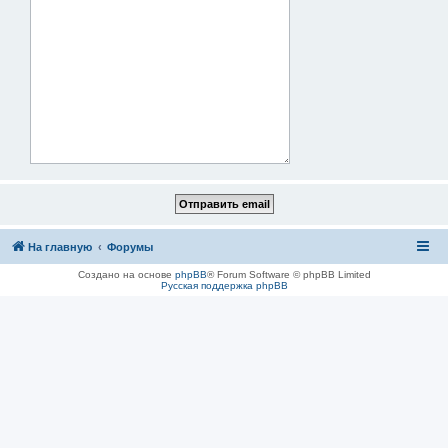
На главную
Форумы
Создано на основе
phpBB
® Forum Software © phpBB Limited
Русская поддержка phpBB