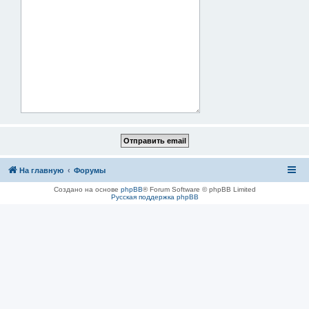
На главную
Форумы
Создано на основе
phpBB
® Forum Software © phpBB Limited
Русская поддержка phpBB