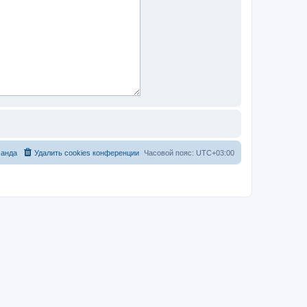
анда
Удалить cookies конференции
Часовой пояс:
UTC+03:00