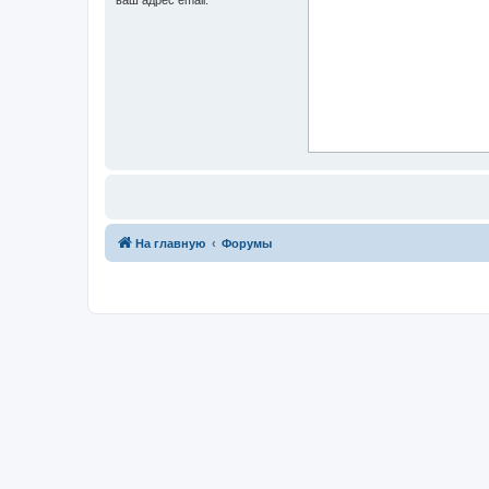
На главную
Форумы