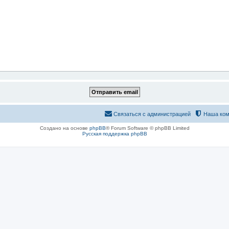
Связаться с администрацией
Наша ком
Создано на основе
phpBB
® Forum Software © phpBB Limited
Русская поддержка phpBB