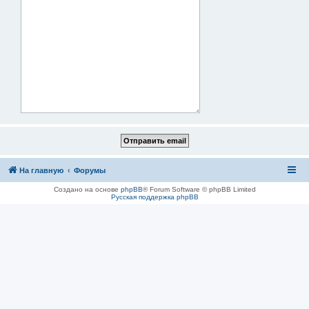
На главную
Форумы
Создано на основе
phpBB
® Forum Software © phpBB Limited
Русская поддержка phpBB