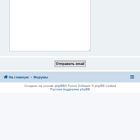
На главную
Форумы
Создано на основе
phpBB
® Forum Software © phpBB Limited
Русская поддержка phpBB