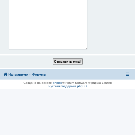
На главную
Форумы
Создано на основе
phpBB
® Forum Software © phpBB Limited
Русская поддержка phpBB