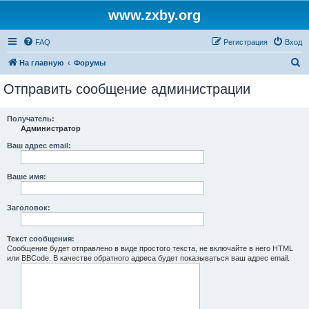
www.zxby.org
FAQ
Регистрация
Вход
П
На главную
Форумы
о
Отправить сообщение администрации
и
с
Получатель:
Администратор
к
Ваш адрес email:
Ваше имя:
Заголовок:
Текст сообщения:
Сообщение будет отправлено в виде простого текста, не включайте в него HTML
или BBCode. В качестве обратного адреса будет показываться ваш адрес email.