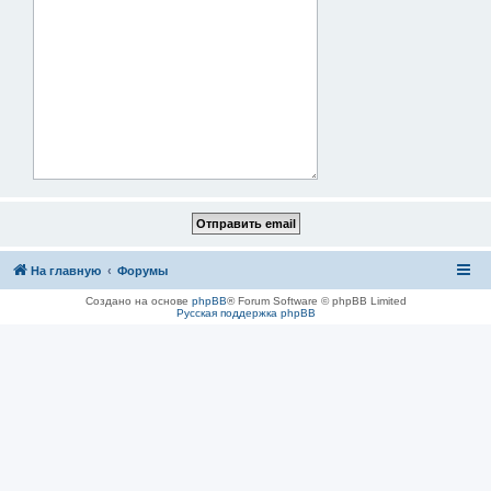
На главную
Форумы
Создано на основе
phpBB
® Forum Software © phpBB Limited
Русская поддержка phpBB