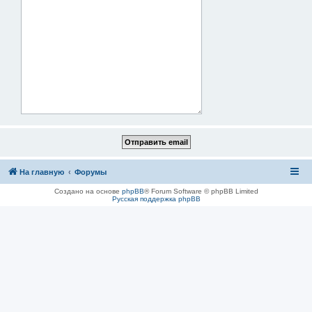
На главную
Форумы
Создано на основе
phpBB
® Forum Software © phpBB Limited
Русская поддержка phpBB