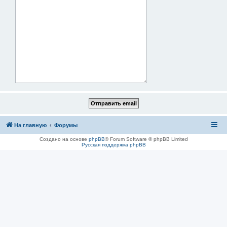
На главную
Форумы
Создано на основе
phpBB
® Forum Software © phpBB Limited
Русская поддержка phpBB