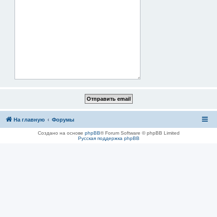
На главную
Форумы
Создано на основе
phpBB
® Forum Software © phpBB Limited
Русская поддержка phpBB