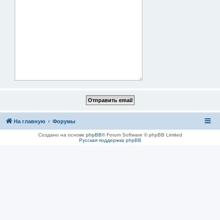
На главную
Форумы
Создано на основе
phpBB
® Forum Software © phpBB Limited
Русская поддержка phpBB