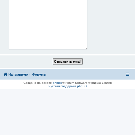
На главную
Форумы
Создано на основе
phpBB
® Forum Software © phpBB Limited
Русская поддержка phpBB