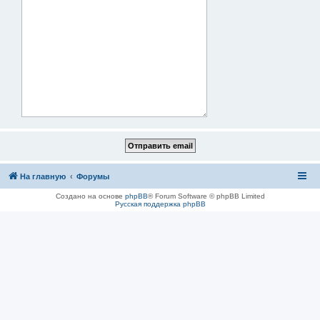
На главную
Форумы
Создано на основе
phpBB
® Forum Software © phpBB Limited
Русская поддержка phpBB