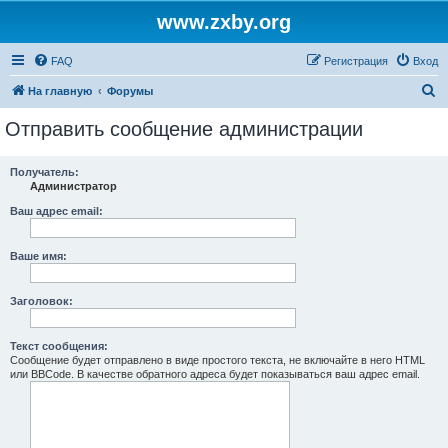
www.zxby.org
FAQ
Регистрация
Вход
П
На главную
Форумы
о
Отправить сообщение администрации
и
с
Получатель:
Администратор
к
Ваш адрес email:
Ваше имя:
Заголовок:
Текст сообщения:
Сообщение будет отправлено в виде простого текста, не включайте в него HTML
или BBCode. В качестве обратного адреса будет показываться ваш адрес email.