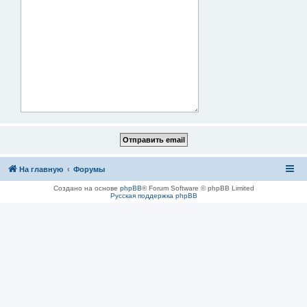
На главную
Форумы
Создано на основе
phpBB
® Forum Software © phpBB Limited
Русская поддержка phpBB