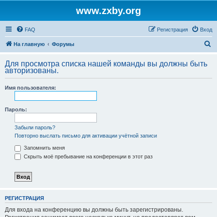
www.zxby.org
FAQ
Регистрация
Вход
П
На главную
Форумы
о
Для просмотра списка нашей команды вы должны быть
и
авторизованы.
с
Имя пользователя:
к
Пароль:
Забыли пароль?
Повторно выслать письмо для активации учётной записи
Запомнить меня
Скрыть моё пребывание на конференции в этот раз
РЕГИСТРАЦИЯ
Для входа на конференцию вы должны быть зарегистрированы.