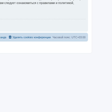
ам следует ознакомиться с правилами и политикой,
анда
Удалить cookies конференции
Часовой пояс:
UTC+03:00