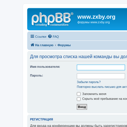
www.zxby.org
форумы www.zxby.org
Ссылки
FAQ
На главную
Форумы
Для просмотра списка нашей команды вы до
Имя пользователя:
Пароль:
Забыли пароль?
Повторно выслать письмо для акт
Запомнить меня
Скрыть моё пребывание на кон
РЕГИСТРАЦИЯ
Для входа на конференцию вы должны быть зарегистриров