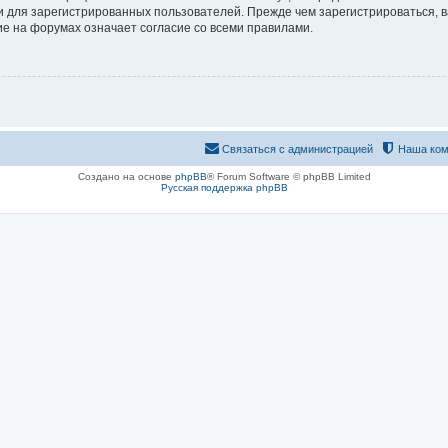
 для зарегистрированных пользователей. Прежде чем зарегистрироваться, в
е на форумах означает согласие со всеми правилами.
Связаться с администрацией
Наша ком
Создано на основе
phpBB
® Forum Software © phpBB Limited
Русская поддержка phpBB