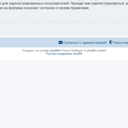
 для зарегистрированных пользователей. Прежде чем зарегистрироваться, в
е на форумах означает согласие со всеми правилами.
Связаться с администрацией
Наша ком
Создано на основе
phpBB
® Forum Software © phpBB Limited
Русская поддержка phpBB