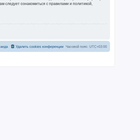
ам следует ознакомиться с правилами и политикой,
анда
Удалить cookies конференции
Часовой пояс:
UTC+03:00