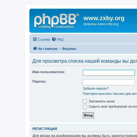
www.zxby.org
форумы www.zxby.org
Ссылки
FAQ
На главную
Форумы
Для просмотра списка нашей команды вы до
Имя пользователя:
Пароль:
Забыли пароль?
Повторно выслать письмо для акт
Запомнить меня
Скрыть моё пребывание на кон
РЕГИСТРАЦИЯ
Для входа на конференцию вы должны быть зарегистриров