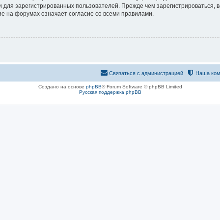
 для зарегистрированных пользователей. Прежде чем зарегистрироваться, в
е на форумах означает согласие со всеми правилами.
Связаться с администрацией
Наша ком
Создано на основе
phpBB
® Forum Software © phpBB Limited
Русская поддержка phpBB