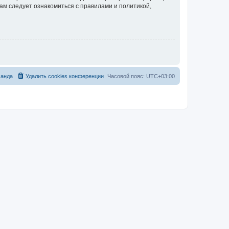
ам следует ознакомиться с правилами и политикой,
анда
Удалить cookies конференции
Часовой пояс:
UTC+03:00