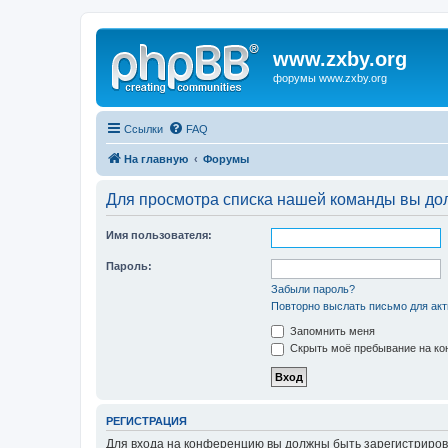
www.zxby.org
форумы www.zxby.org
Ссылки
FAQ
На главную
Форумы
Для просмотра списка нашей команды вы до
Имя пользователя:
Пароль:
Забыли пароль?
Повторно выслать письмо для акт
Запомнить меня
Скрыть моё пребывание на кон
РЕГИСТРАЦИЯ
Для входа на конференцию вы должны быть зарегистриров