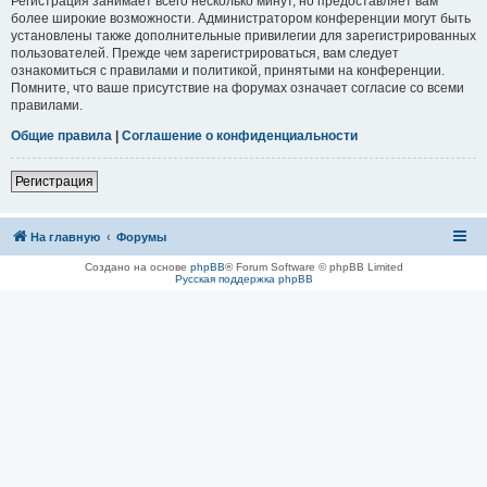
Регистрация занимает всего несколько минут, но предоставляет вам
более широкие возможности. Администратором конференции могут быть
установлены также дополнительные привилегии для зарегистрированных
пользователей. Прежде чем зарегистрироваться, вам следует
ознакомиться с правилами и политикой, принятыми на конференции.
Помните, что ваше присутствие на форумах означает согласие со всеми
правилами.
Общие правила
|
Соглашение о конфиденциальности
Регистрация
На главную
Форумы
Создано на основе
phpBB
® Forum Software © phpBB Limited
Русская поддержка phpBB