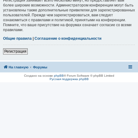
Регистрация занимает всего несколько минут, но предоставляет вам
более широкие возможности. Администратором конференции могут быть
установлены также дополнительные привилегии для зарегистрированных
пользователей. Прежде чем зарегистрироваться, вам следует
ознакомиться с правилами и политикой, принятыми на конференции.
Помните, что ваше присутствие на форумах означает согласие со всеми
правилами.
Общие правила
|
Соглашение о конфиденциальности
Регистрация
На главную
Форумы
Создано на основе
phpBB
® Forum Software © phpBB Limited
Русская поддержка phpBB