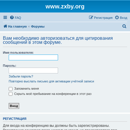
www.zxby.org
FAQ
Регистрация
Вход
П
На главную
Форумы
о
Вам необходимо авторизоваться для цитирования
и
сообщений в этом форуме.
с
Имя пользователя:
к
Пароль:
Забыли пароль?
Повторно выслать письмо для активации учётной записи
Запомнить меня
Скрыть моё пребывание на конференции в этот раз
РЕГИСТРАЦИЯ
Для входа на конференцию вы должны быть зарегистрированы.