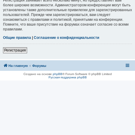
Регистрация занимает всего несколько минут, но предоставляет вам
более широкие возможности. Администратором конференции могут быть
установлены также дополнительные привилегии для зарегистрированных
пользователей. Прежде чем зарегистрироваться, вам следует
ознакомиться с правилами и политикой, принятыми на конференции.
Помните, что ваше присутствие на форумах означает согласие со всеми
правилами.
Общие правила
|
Соглашение о конфиденциальности
Регистрация
На главную
Форумы
Создано на основе
phpBB
® Forum Software © phpBB Limited
Русская поддержка phpBB